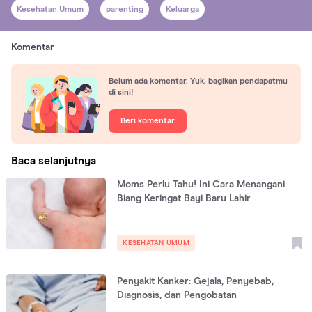
Kesehatan Umum
parenting
Keluarga
Komentar
Belum ada komentar. Yuk, bagikan pendapatmu
di sini!
Beri komentar
Baca selanjutnya
Moms Perlu Tahu! Ini Cara Menangani
Biang Keringat Bayi Baru Lahir
KESEHATAN UMUM
Penyakit Kanker: Gejala, Penyebab,
Diagnosis, dan Pengobatan