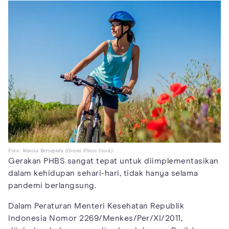
Foto: Wanita Bersepeda (Orami Photo Stock)
Gerakan PHBS sangat tepat untuk diimplementasikan
dalam kehidupan sehari-hari, tidak hanya selama
pandemi berlangsung.
Dalam Peraturan Menteri Kesehatan Republik
Indonesia Nomor 2269/Menkes/Per/XI/2011,