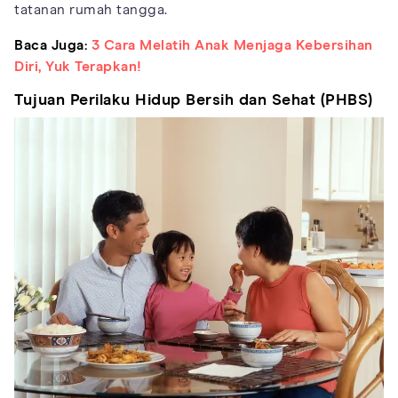
tatanan rumah tangga.
Baca Juga:
3 Cara Melatih Anak Menjaga Kebersihan
Diri, Yuk Terapkan!
Tujuan Perilaku Hidup Bersih dan Sehat (PHBS)