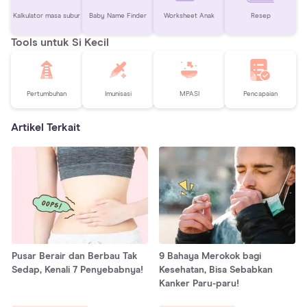
Kalkulator masa subur
Baby Name Finder
Worksheet Anak
Resep
Tools untuk Si Kecil
Pertumbuhan
Imunisasi
MPASI
Pencapaian
Artikel Terkait
Pusar Berair dan Berbau Tak
9 Bahaya Merokok bagi
Sedap, Kenali 7 Penyebabnya!
Kesehatan, Bisa Sebabkan
Kanker Paru-paru!