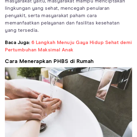
masyarakat yaitu, masyarakat mampu menciptakan
lingkungan yang sehat, mencegah penularan
penyakit, serta masyarakat paham cara
memanfaatkan pelayanan dan fasilitas kesehatan
yang tersedia.
Baca Juga:
6 Langkah Menuju Gaya Hidup Sehat demi
Pertumbuhan Maksimal Anak
Cara Menerapkan PHBS di Rumah