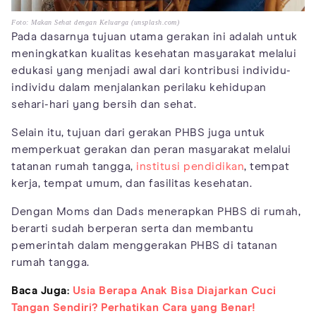
Foto: Makan Sehat dengan Keluarga (unsplash.com)
Pada dasarnya tujuan utama gerakan ini adalah untuk
meningkatkan kualitas kesehatan masyarakat melalui
edukasi yang menjadi awal dari kontribusi individu-
individu dalam menjalankan perilaku kehidupan
sehari-hari yang bersih dan sehat.
Selain itu, tujuan dari gerakan PHBS juga untuk
memperkuat gerakan dan peran masyarakat melalui
tatanan rumah tangga,
institusi pendidikan
, tempat
kerja, tempat umum, dan fasilitas kesehatan.
Dengan Moms dan Dads menerapkan PHBS di rumah,
berarti sudah berperan serta dan membantu
pemerintah dalam menggerakan PHBS di tatanan
rumah tangga.
Baca Juga:
Usia Berapa Anak Bisa Diajarkan Cuci
Tangan Sendiri? Perhatikan Cara yang Benar!