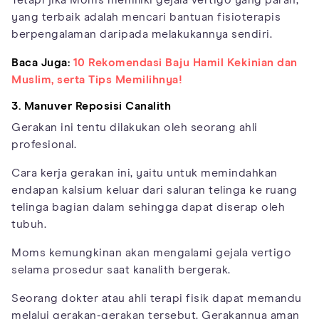
Tetapi jika Moms memiliki gejala vertigo yang parah,
yang terbaik adalah mencari bantuan fisioterapis
berpengalaman daripada melakukannya sendiri.
Baca Juga:
10 Rekomendasi Baju Hamil Kekinian dan
Muslim, serta Tips Memilihnya!
3. Manuver Reposisi Canalith
Gerakan ini tentu dilakukan oleh seorang ahli
profesional.
Cara kerja gerakan ini, yaitu untuk memindahkan
endapan kalsium keluar dari saluran telinga ke ruang
telinga bagian dalam sehingga dapat diserap oleh
tubuh.
Moms kemungkinan akan mengalami gejala vertigo
selama prosedur saat kanalith bergerak.
Seorang dokter atau ahli terapi fisik dapat memandu
melalui gerakan-gerakan tersebut. Gerakannya aman