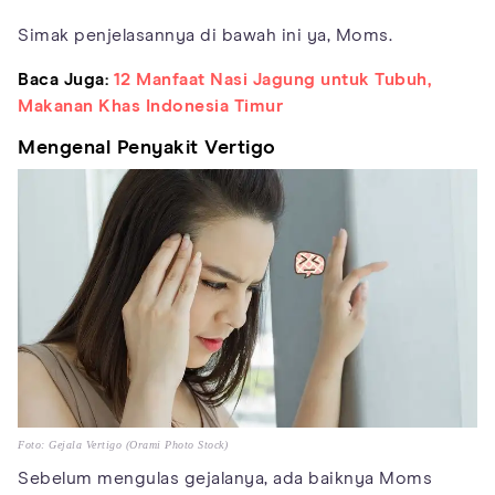
Simak penjelasannya di bawah ini ya, Moms.
Baca Juga:
12 Manfaat Nasi Jagung untuk Tubuh,
Makanan Khas Indonesia Timur
Mengenal Penyakit Vertigo
Foto: Gejala Vertigo (Orami Photo Stock)
Sebelum mengulas gejalanya, ada baiknya Moms