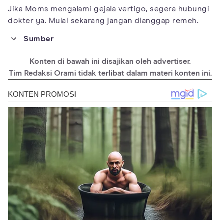
Jika Moms mengalami gejala vertigo, segera hubungi
dokter ya. Mulai sekarang jangan dianggap remeh.
Sumber
https://www.nhs.uk/conditions/vertigo/
Konten di bawah ini disajikan oleh advertiser.
https://www.ncbi.nlm.nih.gov/pmc/articles/PMC4306472/
Tim Redaksi Orami tidak terlibat dalam materi konten ini.
https://pubmed.ncbi.nlm.nih.gov/22502620/
https://www.webmd.com/brain/vertigo-symptoms-causes-
treatment
https://www.healthline.com/health/vertigo
https://www.healthline.com/health/home-remedies-for-
vertigo#hydration