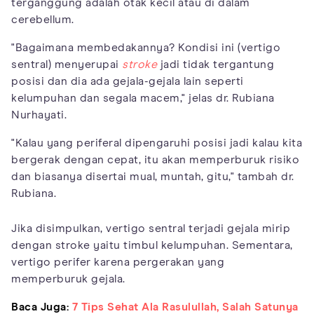
terganggung adalah otak kecil atau di dalam
cerebellum.
"Bagaimana membedakannya? Kondisi ini (vertigo
sentral) menyerupai
stroke
jadi tidak tergantung
posisi dan dia ada gejala-gejala lain seperti
kelumpuhan dan segala macem," jelas dr. Rubiana
Nurhayati.
"Kalau yang periferal dipengaruhi posisi jadi kalau kita
bergerak dengan cepat, itu akan memperburuk risiko
dan biasanya disertai mual, muntah, gitu," tambah dr.
Rubiana.
Jika disimpulkan, vertigo sentral terjadi gejala mirip
dengan stroke yaitu timbul kelumpuhan. Sementara,
vertigo perifer karena pergerakan yang
memperburuk gejala.
Baca Juga:
7 Tips Sehat Ala Rasulullah, Salah Satunya