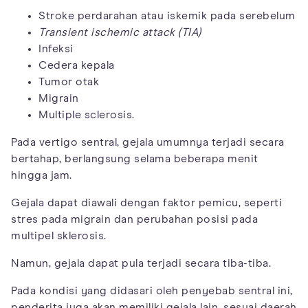
Stroke perdarahan atau iskemik pada serebelum
Transient ischemic attack (TIA)
Infeksi
Cedera kepala
Tumor otak
Migrain
Multiple sclerosis.
Pada vertigo sentral, gejala umumnya terjadi secara
bertahap, berlangsung selama beberapa menit
hingga jam.
Gejala dapat diawali dengan faktor pemicu, seperti
stres pada migrain dan perubahan posisi pada
multipel sklerosis.
Namun, gejala dapat pula terjadi secara tiba-tiba.
Pada kondisi yang didasari oleh penyebab sentral ini,
penderita juga akan memiliki gejala lain, sesuai daerah