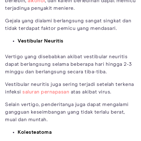
berlebih,
alkohol
, dan kafein berlebihan dapat memicu
terjadinya penyakit meniere.
Gejala yang dialami berlangsung sangat singkat dan
tidak terdapat faktor pemicu yang mendasari.
Vestibular Neuritis
Vertigo yang disebabkan akibat vestibular neuritis
dapat berlangsung selama beberapa hari hingga 2-3
minggu dan berlangsung secara tiba-tiba.
Vestibular neuritis juga sering terjadi setelah terkena
infeksi
saluran pernapasan
atas akibat virus.
Selain vertigo, penderitanya juga dapat mengalami
gangguan keseimbangan yang tidak terlalu berat,
mual dan muntah.
Kolesteatoma