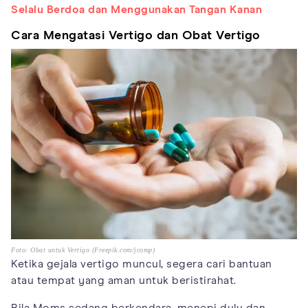
Selalu Berdoa dan Menggunakan Tangan Kanan
Cara Mengatasi Vertigo dan Obat Vertigo
Foto: Obat untuk Vertigo (Freepik.com/jcomp)
Ketika gejala vertigo muncul, segera cari bantuan
atau tempat yang aman untuk beristirahat.