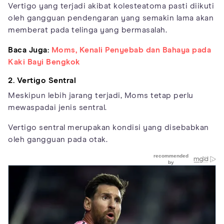
Vertigo yang terjadi akibat kolesteatoma pasti diikuti
oleh gangguan pendengaran yang semakin lama akan
memberat pada telinga yang bermasalah.
Baca Juga:
Moms, Kenali Penyebab dan Bahaya pada
Kaki Bayi Bengkok
2. Vertigo Sentral
Meskipun lebih jarang terjadi, Moms tetap perlu
mewaspadai jenis sentral.
Vertigo sentral merupakan kondisi yang disebabkan
oleh gangguan pada otak.