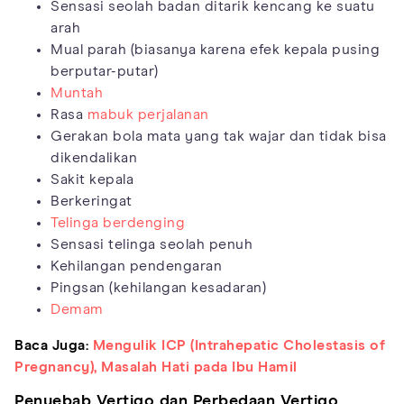
Sensasi seolah badan ditarik kencang ke suatu
arah
Mual parah (biasanya karena efek kepala pusing
berputar-putar)
Muntah
Rasa
mabuk perjalanan
Gerakan bola mata yang tak wajar dan tidak bisa
dikendalikan
Sakit kepala
Berkeringat
Telinga berdenging
Sensasi telinga seolah penuh
Kehilangan pendengaran
Pingsan (kehilangan kesadaran)
Demam
Baca Juga:
Mengulik ICP (Intrahepatic Cholestasis of
Pregnancy), Masalah Hati pada Ibu Hamil
Penyebab Vertigo dan Perbedaan Vertigo