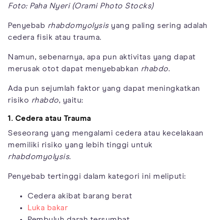
Foto: Paha Nyeri (Orami Photo Stocks)
Penyebab
rhabdomyolysis
yang paling sering adalah
cedera fisik atau trauma.
Namun, sebenarnya, apa pun aktivitas yang dapat
merusak otot dapat menyebabkan
rhabdo
.
Ada pun sejumlah faktor yang dapat meningkatkan
risiko
rhabdo
, yaitu:
1. Cedera atau Trauma
Seseorang yang mengalami cedera atau kecelakaan
memiliki risiko yang lebih tinggi untuk
rhabdomyolysis
.
Penyebab tertinggi dalam kategori ini meliputi:
Cedera akibat barang berat
Luka bakar
Pembuluh darah tersumbat