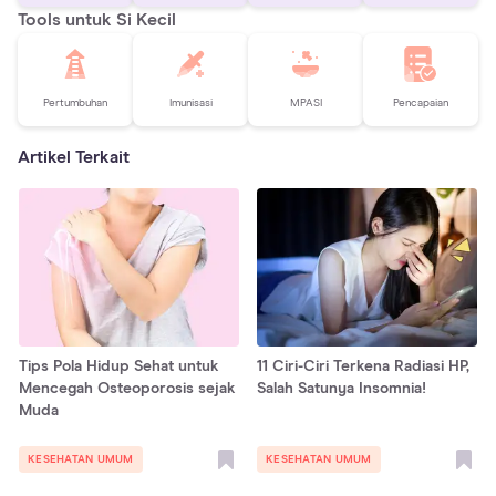
Tools untuk Si Kecil
Pertumbuhan
Imunisasi
MPASI
Pencapaian
Artikel Terkait
Tips Pola Hidup Sehat untuk
11 Ciri-Ciri Terkena Radiasi HP,
Mencegah Osteoporosis sejak
Salah Satunya Insomnia!
Muda
KESEHATAN UMUM
KESEHATAN UMUM