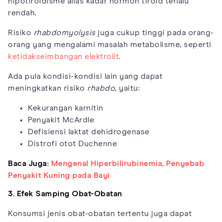
hipotiroidisme alias kadar hormon tiroid terlalu
rendah.
Risiko
rhabdomyolysis
juga cukup tinggi pada orang-
orang yang mengalami masalah metabolisme, seperti
ketidakseimbangan elektrolit
.
Ada pula kondisi-kondisi lain yang dapat
meningkatkan risiko
rhabdo
, yaitu:
Kekurangan karnitin
Penyakit McArdle
Defisiensi laktat dehidrogenase
Distrofi otot Duchenne
Baca Juga:
Mengenal Hiperbilirubinemia, Penyebab
Penyakit Kuning pada Bayi
3. Efek Samping Obat-Obatan
Konsumsi jenis obat-obatan tertentu juga dapat