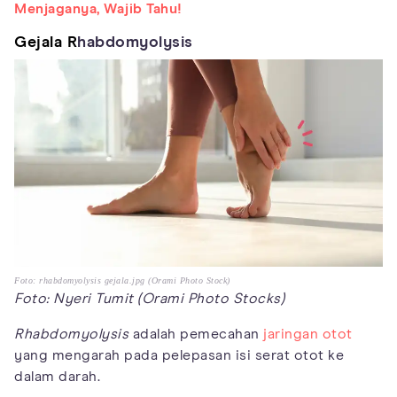
Menjaganya, Wajib Tahu!
Gejala R
habdomyolysis
Foto: rhabdomyolysis gejala.jpg (Orami Photo Stock)
Foto: Nyeri Tumit (Orami Photo Stocks)
Rhabdomyolysis
adalah pemecahan
jaringan otot
yang mengarah pada pelepasan isi serat otot ke
dalam darah.