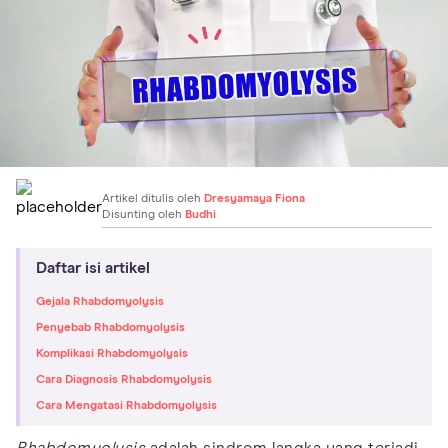
Artikel ditulis oleh
Dresyamaya Fiona
Disunting oleh
Budhi
Daftar isi artikel
Gejala Rhabdomyolysis
Penyebab Rhabdomyolysis
Komplikasi Rhabdomyolysis
Cara Diagnosis Rhabdomyolysis
Cara Mengatasi Rhabdomyolysis
Rhabdomyolysis
adalah sindrom langka yang terjadi