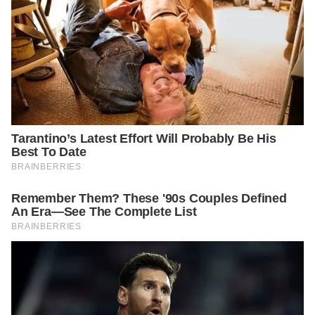
https://www.healthline.com/health/rhabdomyolysis#treatment
s