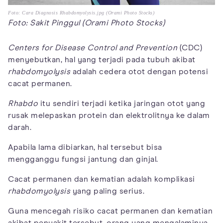
Foto: Cara Diagnosis Rhabdomyolysis.jpg (Orami Photo Stocks)
Foto: Sakit Pinggul (Orami Photo Stocks)
Centers for Disease Control and Prevention
(CDC)
menyebutkan, hal yang terjadi pada tubuh akibat
rhabdomyolysis
adalah cedera otot dengan potensi
cacat permanen.
Rhabdo
itu sendiri terjadi ketika jaringan otot yang
rusak melepaskan protein dan elektrolitnya ke dalam
darah.
Apabila lama dibiarkan, hal tersebut bisa
mengganggu fungsi jantung dan ginjal.
Cacat permanen dan kematian adalah komplikasi
rhabdomyolysis
yang paling serius.
Guna mencegah risiko cacat permanen dan kematian
akibat penyakit tersebut, orang yang mengalaminya