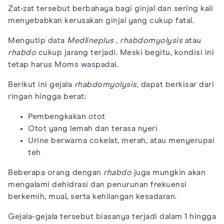
Zat-zat tersebut berbahaya bagi ginjal dan sering kali
menyebabkan kerusakan ginjal yang cukup fatal.
Mengutip data
Medlineplus
,
rhabdomyolysis
atau
rhabdo
cukup jarang terjadi. Meski begitu, kondisi ini
tetap harus Moms waspadai.
Berikut ini gejala
rhabdomyolysis,
dapat berkisar dari
ringan hingga berat:
Pembengkakan otot
Otot yang lemah dan terasa nyeri
Urine berwarna cokelat, merah, atau menyerupai
teh
Beberapa orang dengan
rhabdo
juga mungkin akan
mengalami dehidrasi dan penurunan frekuensi
berkemih, mual, serta kehilangan kesadaran.
Gejala-gejala tersebut biasanya terjadi dalam 1 hingga