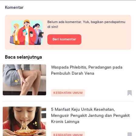
Komentar
Belum ada komentar. Yuk, bagikan pendapatmu
di sini!
Beri komentar
Baca selanjutnya
Waspada Phlebitis, Peradangan pada
Pembuluh Darah Vena
KESEHATAN UMUM
5 Manfaat Keju Untuk Kesehatan,
Mengusir Penyakit Jantung dan Penyakit
Kronis Lainnya
KESEHATAN UMUM