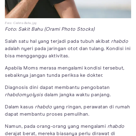
Foto: Cedera-Bahu.jpg
Foto: Sakit Bahu (Orami Photo Stocks)
Salah satu hal yang terjadi pada tubuh akibat
rhabdo
adalah nyeri pada jaringan otot dan tulang. Kondisi ini
bisa mengganggu aktivitas.
Apabila Moms merasa mengalami kondisi tersebut,
sebaiknya jangan tunda periksa ke dokter.
Diagnosis dini dapat membantu pengobatan
rhabdomyolysis
dalam jangka waktu panjang.
Dalam kasus
rhabdo
yang ringan, perawatan di rumah
dapat membantu proses pemulihan.
Namun, pada orang-orang yang mengalami
rhabdo
derajat berat, mereka biasanya perlu dirawat di