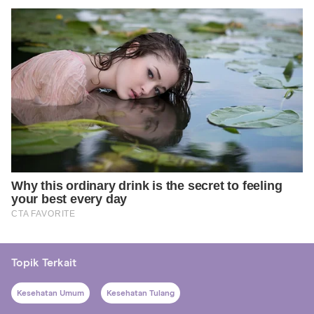
Topik Terkait
Kesehatan Umum
Kesehatan Tulang