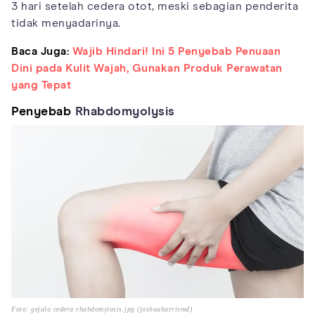
3 hari setelah cedera otot, meski sebagian penderita
tidak menyadarinya.
Baca Juga:
Wajib Hindari! Ini 5 Penyebab Penuaan
Dini pada Kulit Wajah, Gunakan Produk Perawatan
yang Tepat
Penyebab
Rhabdomyolysis
Foto: gejala cedera rhabdomylosis.jpg (joshuaharrismd)