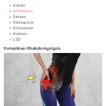
Kokain
Amfetamin
Ekstasi
Siklosporin
Eritromisin
Kolkisin
LSD
Komplikasi Rhabdomyolysis