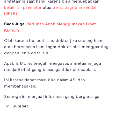
amfetamin saat hamil karena bisa menyebabkan
kelahiran prematur
atau
berat bayi lahir rendah
(BBLR).
Baca Juga:
Perlukah Anak Menggunakan Obat
Kumur?
Oleh karena itu, beri tahu dokter jika sedang hamil
atau berencana hamil agar dokter bisa menggantinya
dengan jenis obat lain.
Apabila Moms tengah menyusui, amfetamin juga
menjadi obat yang biasanya tidak diresepkan.
Ini karena dapat masuk ke dalam ASI dan
membahayakan.
Semoga ini menjadi informasi yang berguna, ya!
Sumber
https://www.medicalnewstoday.com/articles/221211