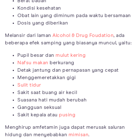
Berat badan
Kondisi kesehatan
Obat lain yang diminum pada waktu bersamaan
Dosis yang diberikan
Melansir dari laman
Alcohol & Drug Foudation
, ada
beberapa efek samping yang biasanya muncul, yaitu:
Pupil besar dan
mulut kering
Nafsu makan
berkurang
Detak jantung dan pernapasan yang cepat
Menggemeretakkan gigi
Sulit tidur
Sakit saat buang air kecil
Suasana hati mudah berubah
Gangguan seksual
Sakit kepala atau
pusing
Menghirup amfetamin juga dapat merusak saluran
hidung dan menyebabkan
mimisan
.