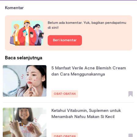
Komentar
Belum ada komentar. Yuk, bagikan pendapatmu
di sini!
Beri komentar
Baca selanjutnya
5 Manfaat Verile Acne Blemish Cream
dan Cara Menggunakannya
OBAT-OBATAN
Ketahui Vitabumin, Suplemen untuk
Menambah Nafsu Makan Si Kecil
OBAT-OBATAN