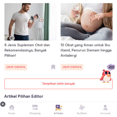
6 Jenis Suplemen Otot dan
10 Obat yang Aman untuk Ibu
Rekomendasinya, Banyak
Hamil, Penurun Demam hingga
Pilihan!
Antialergi
OBAT-OBATAN
OBAT-OBATAN
Tampilkan lebih banyak
Artikel Pilihan Editor
Home
Shopping
Articles
IbuSibuk
Account