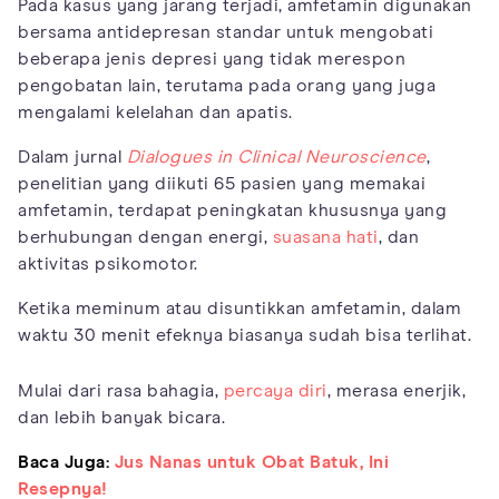
Pada kasus yang jarang terjadi, amfetamin digunakan
bersama antidepresan standar untuk mengobati
beberapa jenis depresi yang tidak merespon
pengobatan lain, terutama pada orang yang juga
mengalami kelelahan dan apatis.
Dalam jurnal
Dialogues in Clinical Neuroscience
,
penelitian yang diikuti 65 pasien yang memakai
amfetamin, terdapat peningkatan khususnya yang
berhubungan dengan energi,
suasana hati
, dan
aktivitas psikomotor.
Ketika meminum atau disuntikkan amfetamin, dalam
waktu 30 menit efeknya biasanya sudah bisa terlihat.
Mulai dari rasa bahagia,
percaya diri
, merasa enerjik,
dan lebih banyak bicara.
Baca Juga:
Jus Nanas untuk Obat Batuk, Ini
Resepnya!