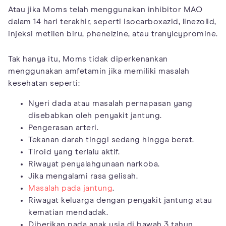
Atau jika Moms telah menggunakan inhibitor MAO
dalam 14 hari terakhir, seperti isocarboxazid, linezolid,
injeksi metilen biru, phenelzine, atau tranylcypromine.
Tak hanya itu, Moms tidak diperkenankan
menggunakan amfetamin jika memiliki masalah
kesehatan seperti:
Nyeri dada atau masalah pernapasan yang
disebabkan oleh penyakit jantung.
Pengerasan arteri.
Tekanan darah tinggi sedang hingga berat.
Tiroid yang terlalu aktif.
Riwayat penyalahgunaan narkoba.
Jika mengalami rasa gelisah.
Masalah pada jantung
.
Riwayat keluarga dengan penyakit jantung atau
kematian mendadak.
Diberikan pada anak usia di bawah 3 tahun.