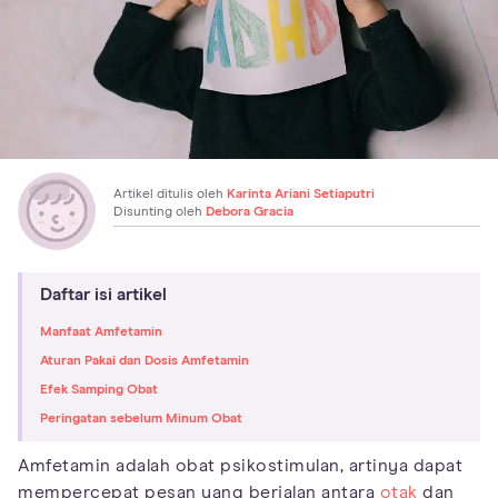
Artikel ditulis oleh
Karinta Ariani Setiaputri
Disunting oleh
Debora Gracia
Daftar isi artikel
Manfaat Amfetamin
Aturan Pakai dan Dosis Amfetamin
Efek Samping Obat
Peringatan sebelum Minum Obat
Amfetamin adalah obat psikostimulan, artinya dapat
mempercepat pesan yang berjalan antara
otak
dan