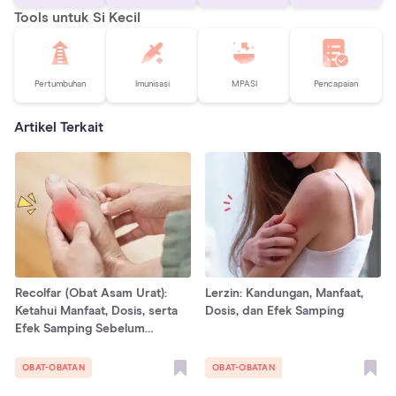
Tools untuk Si Kecil
Pertumbuhan
Imunisasi
MPASI
Pencapaian
Artikel Terkait
Recolfar (Obat Asam Urat):
Lerzin: Kandungan, Manfaat,
Ketahui Manfaat, Dosis, serta
Dosis, dan Efek Samping
Efek Samping Sebelum
Mengonsumsinya
OBAT-OBATAN
OBAT-OBATAN