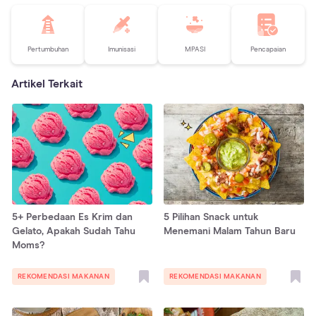
Pertumbuhan
Imunisasi
MPASI
Pencapaian
Artikel Terkait
5+ Perbedaan Es Krim dan
5 Pilihan Snack untuk
Gelato, Apakah Sudah Tahu
Menemani Malam Tahun Baru
Moms?
REKOMENDASI MAKANAN
REKOMENDASI MAKANAN