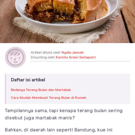
Artikel ditulis oleh
Nydia Jannah
Disunting oleh
Karinta Ariani Setiaputri
Daftar isi artikel
Bedanya Terang Bulan dan Martabak
Cara Mudah Membuat Terang Bulan di Rumah
Tampilannya sama, tapi kenapa terang bulan sering
disebut juga martabak manis?
Bahkan, di daerah lain seperti Bandung, kue ini