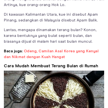
Artinya, kue orang-orang Hok Lo.
Di kawasan Kalimantan Utara, kue ini disebut Apam
Pinang, sedangkan di Malaysia disebut Apam Balik.
Lantas, mengapa dinamakan terang bulan? Konon,
karena bentuknya yang bulat seperti bulan, dan
biasanya dijual di malam hari saat bulan muncul.
Baca juga:
Odeng, Camilan Asal Korea yang Kenyal
dan Nikmat dengan Kuah Hangat
Cara Mudah Membuat Terang Bulan di Rumah