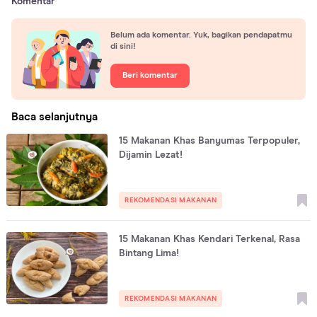
Komentar
Belum ada komentar. Yuk, bagikan pendapatmu
di sini!
Beri komentar
Baca selanjutnya
15 Makanan Khas Banyumas Terpopuler,
Dijamin Lezat!
REKOMENDASI MAKANAN
15 Makanan Khas Kendari Terkenal, Rasa
Bintang Lima!
REKOMENDASI MAKANAN