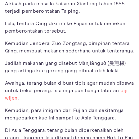
Alkisah pada masa kekaisaran Xianfeng tahun 1855,
terjadi pemberontakan Taiping.
Lalu, tentara Qing dikirim ke Fujian untuk menekan
pemberontakan tersebut.
Kemudian Jenderal Zuo Zongtang, pimpinan tentara
Qing, membuat makanan sederhana untuk tentaranya.
Jadilah makanan yang disebut Mànjiānguǒ (曼煎粿)
yang artinya kue goreng yang dibuat oleh lelaki.
Awalnya, terang bulan dibuat tipis agar mudah dibawa
untuk bekal perang. Isiannya pun hanya taburan
biji
wijen
.
Kemudian, para imigran dari Fujian dan sekitarnya
menyebarkan kue ini sampai ke Asia Tenggara.
Di Asia Tenggara, terang bulan diperkenalkan oleh
orang Tionghoa, lalu dikenal dengan nama Hok Lo Pan.