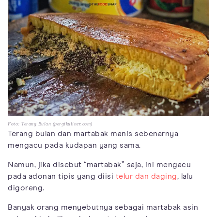
Foto: Terang Bulan (pergikuliner.com)
Terang bulan dan martabak manis sebenarnya
mengacu pada kudapan yang sama.
Namun, jika disebut “martabak” saja, ini mengacu
pada adonan tipis yang diisi
telur dan daging
, lalu
digoreng.
Banyak orang menyebutnya sebagai martabak asin