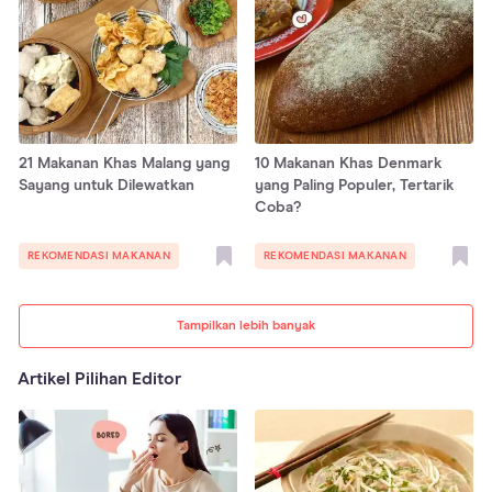
21 Makanan Khas Malang yang
10 Makanan Khas Denmark
Sayang untuk Dilewatkan
yang Paling Populer, Tertarik
Coba?
REKOMENDASI MAKANAN
REKOMENDASI MAKANAN
Tampilkan lebih banyak
Artikel Pilihan Editor