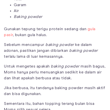
Garam
Air
Baking powder
Gunakan tepung terigu protein sedang dan
gula
pasir
, bukan gula halus.
Sebelum mencampur
baking powder
ke dalam
adonan, pastikan jangan dibiarkan
baking powder
terlalu lama di luar kemasannya.
Untuk mengetes apakah
baking powder
masih bagus,
Moms hanya perlu menuangkan sedikit ke dalam air
dan lihat apakah berbusa atau tidak.
Jika berbusa, itu tandanya baking powder masih aktif
dan bisa digunakan.
Sementara itu, bahan topping terang bulan bisa
Moms pilih sesuai selera.