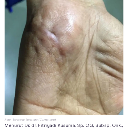
Foto: Teratoma Immature (Cureus.com)
Menurut Dr. dr. Fitriyadi Kusuma, Sp. OG, Subsp. Onk.,