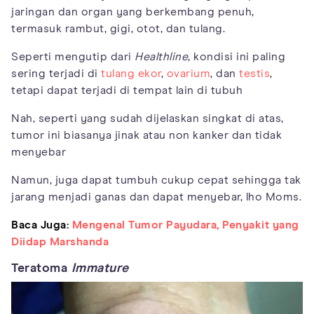
jaringan dan organ yang berkembang penuh,
termasuk rambut, gigi, otot, dan tulang.
Seperti mengutip dari
Healthline
, kondisi ini paling
sering terjadi di
tulang ekor
,
ovarium
, dan
testis
,
tetapi dapat terjadi di tempat lain di tubuh
Nah, seperti yang sudah dijelaskan singkat di atas,
tumor ini biasanya jinak atau non kanker dan tidak
menyebar
Namun, juga dapat tumbuh cukup cepat sehingga tak
jarang menjadi ganas dan dapat menyebar, lho Moms.
Baca Juga:
Mengenal Tumor Payudara, Penyakit yang
Diidap Marshanda
Teratoma
Immature