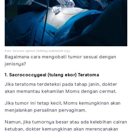
Foto: Ilustrasi operasi (labblog.uofmhealth.org)
Bagaimana cara mengobati tumor sesuai dengan
jenisnya?
1. Sacrococcygeal (tulang ekor) Teratoma
Jika teratoma terdeteksi pada tahap janin, dokter
akan memantau kehamilan Moms dengan cermat.
Jika tumor ini tetap kecil, Moms kemungkinan akan
menjalankan persalinan pervaginam.
Namun, jika tumornya besar atau ada kelebihan cairan
ketuban, dokter kemungkinan akan merencanakan