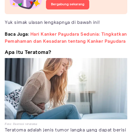
Bergabung sekarang
Yuk simak ulasan lengkapnya di bawah ini!
Baca Juga:
Hari Kanker Payudara Sedunia: Tingkatkan
Pemahaman dan Kesadaran tentang Kanker Payudara
Apa Itu Teratoma?
Foto: Ilustrasi teratoma
Teratoma adalah jenis tumor langka yang dapat berisi