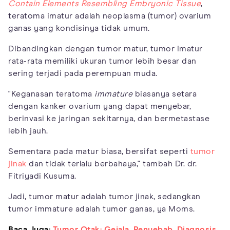
Contain Elements Resembling Embryonic Tissue
,
teratoma imatur adalah neoplasma (tumor) ovarium
ganas yang kondisinya tidak umum.
Dibandingkan dengan tumor matur, tumor imatur
rata-rata memiliki ukuran tumor lebih besar dan
sering terjadi pada perempuan muda.
"Keganasan teratoma
immature
biasanya setara
dengan kanker ovarium yang dapat menyebar,
berinvasi ke jaringan sekitarnya, dan bermetastase
lebih jauh.
Sementara pada matur biasa, bersifat seperti
tumor
jinak
dan tidak terlalu berbahaya," tambah Dr. dr.
Fitriyadi Kusuma.
Jadi, tumor matur adalah tumor jinak, sedangkan
tumor immature adalah tumor ganas, ya Moms.
Baca Juga:
Tumor Otak: Gejala, Penyebab, Diagnosis