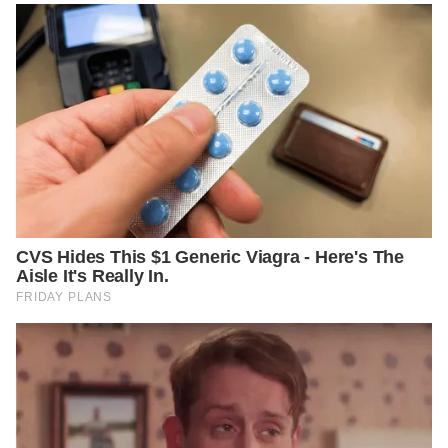
https://www.webmd.com/a-to-z-guides/what-is-teratoma
https://www.healthline.com/health/teratoma#treatment
https://www.chop.edu/conditions-diseases/sacrococcygeal-
teratoma-sct?gclid=CjwKCAjwrNjcBRA3EiwAIIOvq3P-
ycZ9HtVr6XobnrTlgndZURbPV-FoDRjl-
0u1i5azlQramrEuahoCnn8QAvD_BwE
https://www.ncbi.nlm.nih.gov/pmc/articles/PMC4609489/ -
Surgery Research
https://www.cancer.gov/publications/dictionaries/cancer-
terms/def/teratoma
https://radiopaedia.org/articles/testicular-teratoma
https://www.medscape.com/answers/281850-188223/what-is-
the-prognosis-of-testicular-teratoma
https://www.sciencedirect.com/topics/medicine-and-
dentistry/testis-
teratoma#:~:text=Postsurgical%20treatment-,Testicular%20tera
tomas%20are%20benign%20lesions%20and%20are%20treated
%20with%20enucleation,if%20possible)%20is%20definitive%20
treatment.