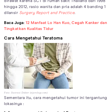
dirawat karena SCT di rumah sakit Thailand dari 1998
hingga 2012, rasio wanita dan pria adalah 4 banding 1
dilansir
Surgery Report and Practice
.
Baca Juga
:
12 Manfaat Lo Han Kuo, Cegah Kanker dan
Tingkatkan Kualitas Tidur
Cara Mengetahui Teratoma
Foto: Ilustrasi Dokter (njurology.com)
Sementara itu, cara mengetahui tumor ini tergantung
lokasinya :