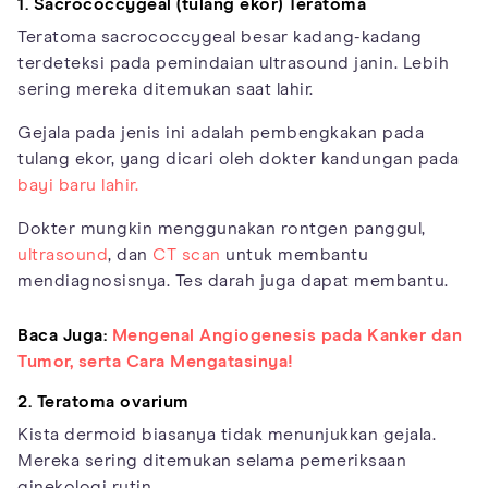
1. Sacrococcygeal (tulang ekor)
Teratoma
Teratoma sacrococcygeal besar kadang-kadang
terdeteksi pada pemindaian ultrasound janin. Lebih
sering mereka ditemukan saat lahir.
Gejala pada jenis ini adalah pembengkakan pada
tulang ekor, yang dicari oleh dokter kandungan pada
bayi baru lahir.
Dokter mungkin menggunakan rontgen panggul,
ultrasound
, dan
CT scan
untuk membantu
mendiagnosisnya. Tes darah juga dapat membantu.
Baca Juga:
Mengenal Angiogenesis pada Kanker dan
Tumor, serta Cara Mengatasinya!
2. Teratoma ovarium
Kista dermoid biasanya tidak menunjukkan gejala.
Mereka sering ditemukan selama pemeriksaan
ginekologi rutin.