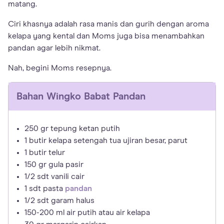
matang.
Ciri khasnya adalah rasa manis dan gurih dengan aroma
kelapa yang kental dan Moms juga bisa menambahkan
pandan agar lebih nikmat.
Nah, begini Moms resepnya.
Bahan
Wingko Babat Pandan
250 gr tepung ketan putih
1 butir kelapa setengah tua ujiran besar, parut
1 butir telur
150 gr gula pasir
1/2 sdt vanili cair
1 sdt pasta
pandan
1/2 sdt garam halus
150-200 ml air putih atau air kelapa