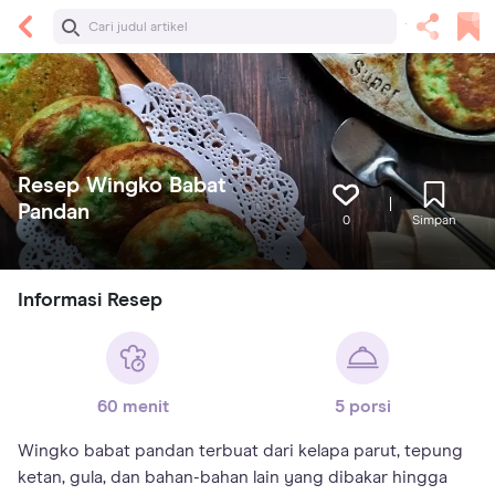
Resep Wingko Babat
Pandan
0
Simpan
Informasi Resep
60 menit
5 porsi
Wingko babat pandan terbuat dari kelapa parut, tepung
ketan, gula, dan bahan-bahan lain yang dibakar hingga