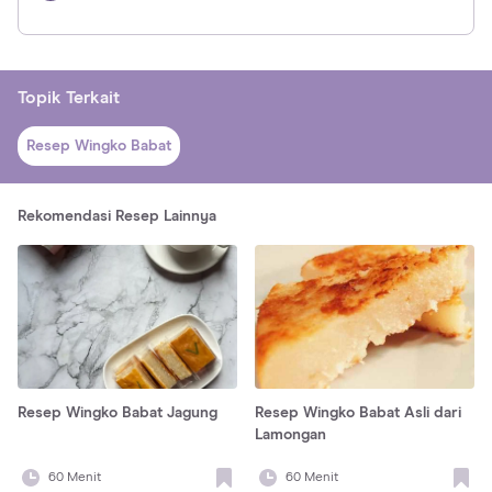
Topik Terkait
Resep Wingko Babat
Rekomendasi Resep Lainnya
Resep Wingko Babat Jagung
Resep Wingko Babat Asli dari
Lamongan
60
Menit
60
Menit