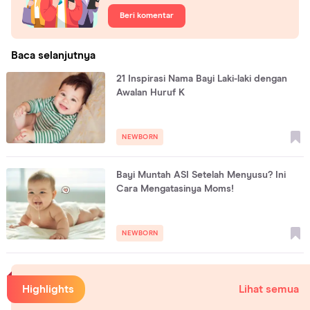
Beri komentar
Baca selanjutnya
21 Inspirasi Nama Bayi Laki-laki dengan
Awalan Huruf K
NEWBORN
Bayi Muntah ASI Setelah Menyusu? Ini
Cara Mengatasinya Moms!
NEWBORN
Highlights
Lihat semua