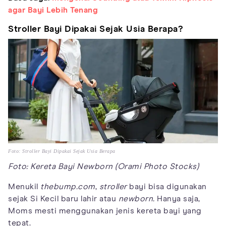
agar Bayi Lebih Tenang
Stroller Bayi Dipakai Sejak Usia Berapa?
Foto: Stroller Bayi Dipakai Sejak Usia Berapa
Foto: Kereta Bayi Newborn (Orami Photo Stocks)
Menukil
thebump.com
,
stroller
bayi bisa digunakan
sejak Si Kecil baru lahir atau
newborn.
Hanya saja,
Moms mesti menggunakan jenis kereta bayi yang
tepat.