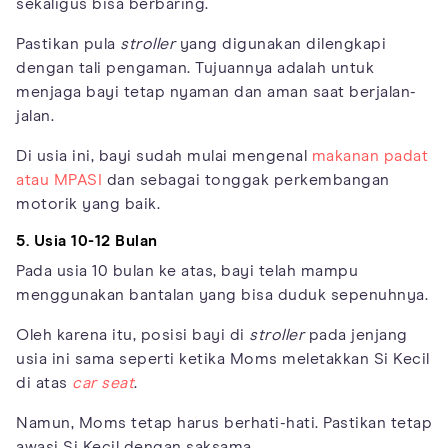
sekaligus bisa berbaring.
Pastikan pula
stroller
yang digunakan dilengkapi
dengan tali pengaman. Tujuannya adalah untuk
menjaga bayi tetap nyaman dan aman saat berjalan-
jalan.
Di usia ini, bayi sudah mulai mengenal
makanan padat
atau MPASI
dan sebagai tonggak perkembangan
motorik yang baik.
5. Usia 10-12 Bulan
Pada usia 10 bulan ke atas, bayi telah mampu
menggunakan bantalan yang bisa duduk sepenuhnya.
Oleh karena itu, posisi bayi di
stroller
pada jenjang
usia ini sama seperti ketika Moms meletakkan Si Kecil
di atas
car seat
.
Namun, Moms tetap harus berhati-hati. Pastikan tetap
awasi Si Kecil dengan saksama.