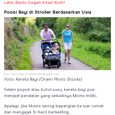
Lahir, Bantu Cegah Iritasi Kulit!
Posisi Bayi di Stroller Berdasarkan Usia
Foto: Posisi Bayi di Stroller Berdasarkan Usia
Foto: Kereta Bayi (Orami Photo Stocks)
Selain popok atau botol susu, kereta bayi pun
menjadi peralatan yang sebaiknya Moms miliki.
Apalagi, jika Moms sering bepergian ke luar rumah
dan mengajak Si Kecil berkeliling.