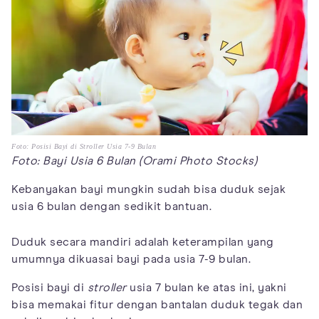
Foto: Posisi Bayi di Stroller Usia 7-9 Bulan
Foto: Bayi Usia 6 Bulan (Orami Photo Stocks)
Kebanyakan bayi mungkin sudah bisa duduk sejak
usia 6 bulan dengan sedikit bantuan.
Duduk secara mandiri adalah keterampilan yang
umumnya dikuasai bayi pada usia 7-9 bulan.
Posisi bayi di
stroller
usia 7 bulan ke atas ini, yakni
bisa memakai fitur dengan bantalan duduk tegak dan