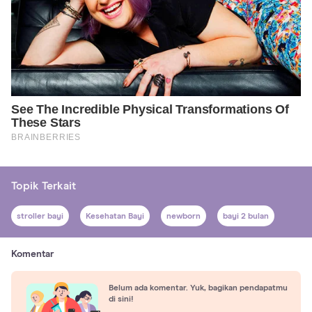
Topik Terkait
stroller bayi
Kesehatan Bayi
newborn
bayi 2 bulan
Komentar
Belum ada komentar. Yuk, bagikan pendapatmu
di sini!