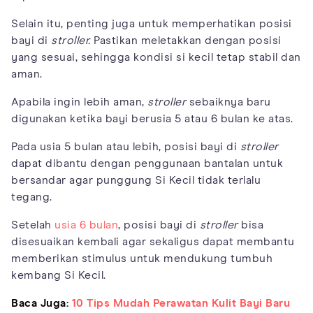
Selain itu, penting juga untuk memperhatikan posisi
bayi di
stroller.
Pastikan meletakkan dengan posisi
yang sesuai, sehingga kondisi si kecil tetap stabil dan
aman.
Apabila ingin lebih aman,
stroller
sebaiknya baru
digunakan ketika bayi berusia 5 atau 6 bulan ke atas.
Pada usia 5 bulan atau lebih, posisi bayi di
stroller
dapat dibantu dengan penggunaan bantalan untuk
bersandar agar punggung Si Kecil tidak terlalu
tegang.
Setelah
usia 6 bulan
, posisi bayi di
stroller
bisa
disesuaikan kembali agar sekaligus dapat membantu
memberikan stimulus untuk mendukung tumbuh
kembang Si Kecil.
Baca Juga:
10 Tips Mudah Perawatan Kulit Bayi Baru