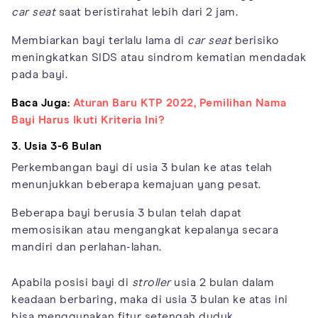
car seat
saat beristirahat lebih dari 2 jam.
Membiarkan bayi terlalu lama di
car seat
berisiko
meningkatkan SIDS atau sindrom kematian mendadak
pada bayi.
Baca Juga:
Aturan Baru KTP 2022, Pemilihan Nama
Bayi Harus Ikuti Kriteria Ini?
3. Usia 3-6 Bulan
Perkembangan bayi di usia 3 bulan ke atas telah
menunjukkan beberapa kemajuan yang pesat.
Beberapa bayi berusia 3 bulan telah dapat
memosisikan atau mengangkat kepalanya secara
mandiri dan perlahan-lahan.
Apabila posisi bayi di
stroller
usia 2 bulan dalam
keadaan berbaring, maka di usia 3 bulan ke atas ini
bisa menggunakan fitur setengah duduk.