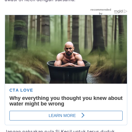
Jangan paksakan pula Si Kecil untuk terus duduk,