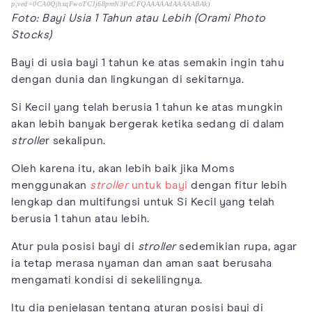
p;ved=0CA0QjhxqFwoTCJj68pmN3PcCFQAAAAAdAAAAABAk)
Foto: Bayi Usia 1 Tahun atau Lebih (Orami Photo
Stocks)
Bayi di usia bayi 1 tahun ke atas semakin ingin tahu
dengan dunia dan lingkungan di sekitarnya.
Si Kecil yang telah berusia 1 tahun ke atas mungkin
akan lebih banyak bergerak ketika sedang di dalam
strolle
r sekalipun.
Oleh karena itu, akan lebih baik jika Moms
menggunakan
stroller
untuk bayi
dengan fitur lebih
lengkap dan multifungsi untuk Si Kecil yang telah
berusia 1 tahun atau lebih.
Atur pula posisi bayi di
stroller
sedemikian rupa, agar
ia tetap merasa nyaman dan aman saat berusaha
mengamati kondisi di sekelilingnya.
Itu dia penjelasan tentang aturan posisi bayi di