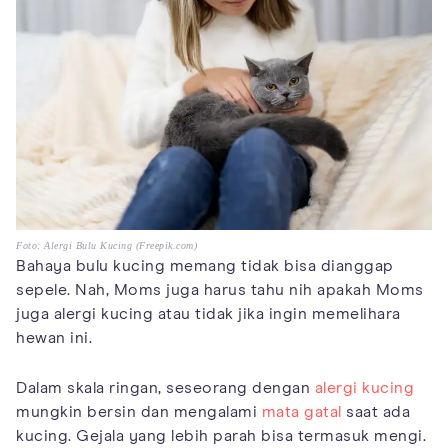
Foto: Alergi Bulu Kucing (Freepik.com)
Bahaya bulu kucing memang tidak bisa dianggap
sepele. Nah, Moms juga harus tahu nih apakah Moms
juga alergi kucing atau tidak jika ingin memelihara
hewan ini.
Dalam skala ringan, seseorang dengan
alergi kucing
mungkin bersin dan mengalami
mata gatal
saat ada
kucing. Gejala yang lebih parah bisa termasuk mengi.