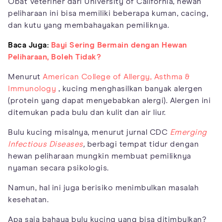
Obat Veteriner dari University of California, hewan
peliharaan ini bisa memiliki beberapa kuman, cacing,
dan kutu yang membahayakan pemiliknya.
Baca Juga:
Bayi Sering Bermain dengan Hewan
Peliharaan, Boleh Tidak?
Menurut
American College of Allergy, Asthma &
Immunology
, kucing menghasilkan banyak alergen
(protein yang dapat menyebabkan alergi). Alergen ini
ditemukan pada bulu dan kulit dan air liur.
Bulu kucing misalnya, menurut jurnal CDC
Emerging
Infectious Diseases
,
berbagi tempat tidur dengan
hewan peliharaan mungkin membuat pemiliknya
nyaman secara psikologis.
Namun, hal ini juga berisiko menimbulkan masalah
kesehatan.
Apa saja bahaya bulu kucing yang bisa ditimbulkan?