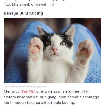
Yuk
, kita simak di bawah ini!
Bahaya Bulu Kucing
Foto: Bahaya Bulu Kucing (Freepik.com)
Menurut
WebMD
, orang dengan alergi memiliki
sistem kekebalan tubuh yang lebih sensitif, sehingga
lebih mudah terpicu akibat bulu kucing.