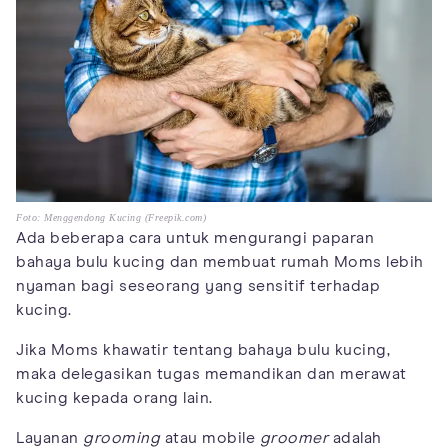
Foto: Menggendong Kucing (Freepik.com)
Ada beberapa cara untuk mengurangi paparan
bahaya bulu kucing dan membuat rumah Moms lebih
nyaman bagi seseorang yang sensitif terhadap
kucing.
Jika Moms khawatir tentang bahaya bulu kucing,
maka delegasikan tugas memandikan dan merawat
kucing kepada orang lain.
Layanan
grooming
atau mobile
groomer
adalah