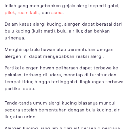
Inilah yang menyebabkan gejala alergi seperti gatal,
pilek
,
ruam kulit
, dan
asma
.
Dalam kasus alergi kucing, alergen dapat berasal dari
bulu kucing (kulit mati), bulu, air liur, dan bahkan
urinenya.
Menghirup bulu hewan atau bersentuhan dengan
alergen ini dapat menyebabkan reaksi alergi.
Partikel alergen hewan peliharaan dapat terbawa ke
pakaian, terbang di udara, menetap di furnitur dan
tempat tidur, hingga tertinggal di lingkungan terbawa
partikel debu.
Tanda-tanda umum alergi kucing biasanya muncul
segera setelah bersentuhan dengan bulu kucing, air
liur, atau urine.
Alergen kucing yang lebih dari 90 persen dipercaya