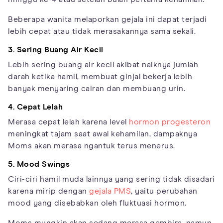
Beberapa wanita melaporkan gejala ini dapat terjadi
lebih cepat atau tidak merasakannya sama sekali.
3. Sering Buang Air Kecil
Lebih sering buang air kecil akibat naiknya jumlah
darah ketika hamil, membuat ginjal bekerja lebih
banyak menyaring cairan dan membuang urin.
4. Cepat Lelah
Merasa cepat lelah karena level
hormon progesteron
meningkat tajam saat awal kehamilan, dampaknya
Moms akan merasa ngantuk terus menerus.
5. Mood Swings
Ciri-ciri hamil muda lainnya yang sering tidak disadari
karena mirip dengan
gejala PMS
, yaitu perubahan
mood yang disebabkan oleh fluktuasi hormon.
Moms mungkin akan sedang merasa gembira, namun