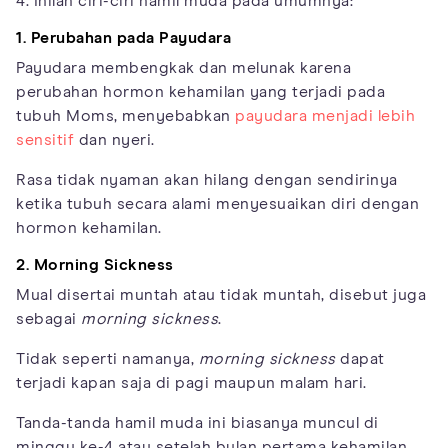
4. Inilah ciri-ciri hamil muda pada umumnya:
1. Perubahan pada Payudara
Payudara membengkak dan melunak karena
perubahan hormon kehamilan yang terjadi pada
tubuh Moms, menyebabkan
payudara menjadi lebih
sensitif
dan nyeri.
Rasa tidak nyaman akan hilang dengan sendirinya
ketika tubuh secara alami menyesuaikan diri dengan
hormon kehamilan.
2. Morning Sickness
Mual disertai muntah atau tidak muntah, disebut juga
sebagai
morning sickness
.
Tidak seperti namanya,
morning sickness
dapat
terjadi kapan saja di pagi maupun malam hari.
Tanda-tanda hamil muda ini biasanya muncul di
minggu ke-4 atau setelah bulan pertama kehamilan.