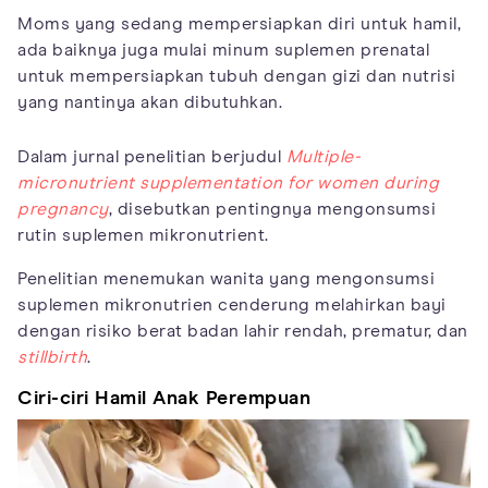
Moms yang sedang mempersiapkan diri untuk hamil,
ada baiknya juga mulai minum suplemen prenatal
untuk mempersiapkan tubuh dengan gizi dan nutrisi
yang nantinya akan dibutuhkan.
Dalam jurnal penelitian berjudul
Multiple-
micronutrient supplementation for women during
pregnancy
, disebutkan pentingnya mengonsumsi
rutin suplemen mikronutrient.
Penelitian menemukan wanita yang mengonsumsi
suplemen mikronutrien cenderung melahirkan bayi
dengan risiko berat badan lahir rendah, prematur, dan
stillbirth
.
Ciri-ciri Hamil Anak Perempuan