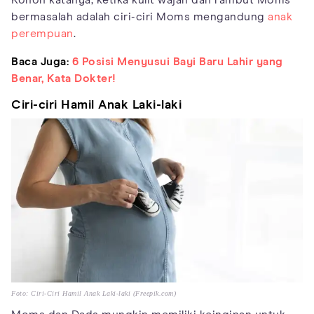
bermasalah adalah ciri-ciri Moms mengandung
anak
perempuan
.
Baca Juga:
6 Posisi Menyusui Bayi Baru Lahir yang
Benar, Kata Dokter!
Ciri-ciri Hamil Anak Laki-laki
Foto: Ciri-Ciri Hamil Anak Laki-laki (Freepik.com)