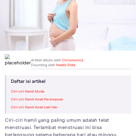
Artikel ditulis oleh
Chrismonica
Disunting oleh
Nadila Eldia
Daftar isi artikel
Ciri-ciri Hamil Muda
Ciri-ciri Hamil Anak Perempuan
Ciri-ciri Hamil Anak Laki-laki
Ciri-ciri hamil yang paling umum adalah telat
menstruasi. Terlambat menstruasi ini bisa
berlangsung selama beberapa hari atau minggu.