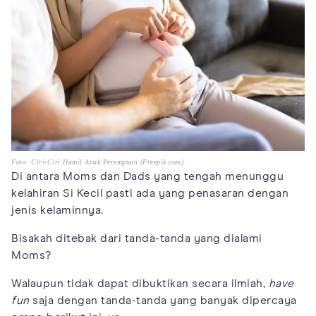
Foto: Ciri-Ciri Hamil Anak Perempuan (Freepik.com)
Di antara Moms dan Dads yang tengah menunggu
kelahiran Si Kecil pasti ada yang penasaran dengan
jenis kelaminnya.
Bisakah ditebak dari tanda-tanda yang dialami
Moms?
Walaupun tidak dapat dibuktikan secara ilmiah,
have
fun
saja dengan tanda-tanda yang banyak dipercaya