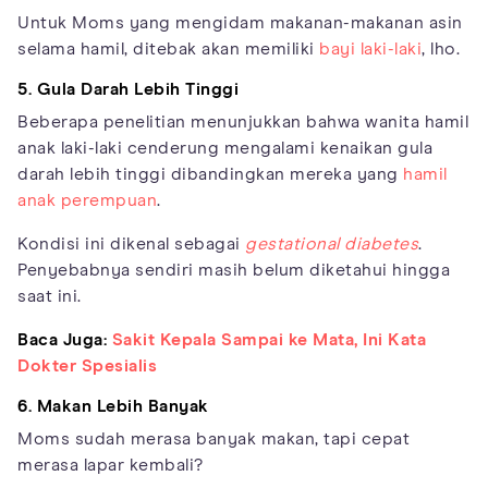
Untuk Moms yang mengidam makanan-makanan asin
selama hamil, ditebak akan memiliki
bayi laki-laki
, lho.
5. Gula Darah Lebih Tinggi
Beberapa penelitian menunjukkan bahwa wanita hamil
anak laki-laki cenderung mengalami kenaikan gula
darah lebih tinggi dibandingkan mereka yang
hamil
anak perempuan
.
Kondisi ini dikenal sebagai
gestational diabetes
.
Penyebabnya sendiri masih belum diketahui hingga
saat ini.
Baca Juga:
Sakit Kepala Sampai ke Mata, Ini Kata
Dokter Spesialis
6. Makan Lebih Banyak
Moms sudah merasa banyak makan, tapi cepat
merasa lapar kembali?