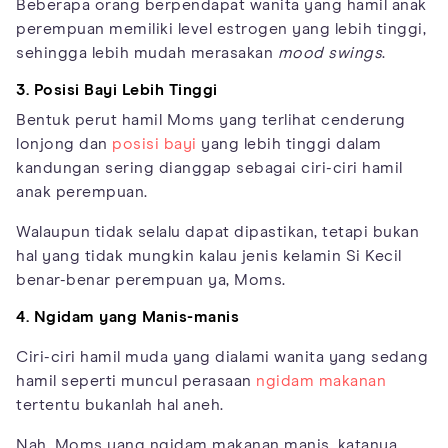
Beberapa orang berpendapat wanita yang hamil anak
perempuan memiliki level estrogen yang lebih tinggi,
sehingga lebih mudah merasakan
mood swings
.
3. Posisi Bayi Lebih Tinggi
Bentuk perut hamil Moms yang terlihat cenderung
lonjong dan
posisi bayi
yang lebih tinggi dalam
kandungan sering dianggap sebagai ciri-ciri hamil
anak perempuan.
Walaupun tidak selalu dapat dipastikan, tetapi bukan
hal yang tidak mungkin kalau jenis kelamin Si Kecil
benar-benar perempuan ya, Moms.
4. Ngidam yang Manis-manis
Ciri-ciri hamil muda yang dialami wanita yang sedang
hamil seperti muncul perasaan
ngidam makanan
tertentu bukanlah hal aneh.
Nah, Moms yang ngidam makanan manis, katanya