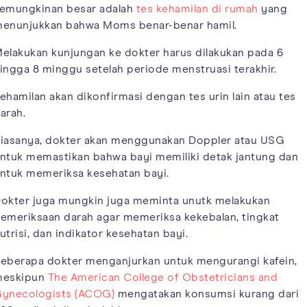
emungkinan besar adalah
tes kehamilan di rumah
yang
enunjukkan bahwa Moms benar-benar hamil.
elakukan kunjungan ke dokter harus dilakukan pada 6
ingga 8 minggu setelah periode menstruasi terakhir.
ehamilan akan dikonfirmasi dengan tes urin lain atau tes
arah.
iasanya, dokter akan menggunakan Doppler atau USG
ntuk memastikan bahwa bayi memiliki detak jantung dan
ntuk memeriksa kesehatan bayi.
okter juga mungkin juga meminta unutk melakukan
emeriksaan darah agar memeriksa kekebalan, tingkat
utrisi, dan indikator kesehatan bayi.
eberapa dokter menganjurkan untuk mengurangi kafein,
eskipun
The American College of Obstetricians and
ynecologists (ACOG)
mengatakan konsumsi kurang dari