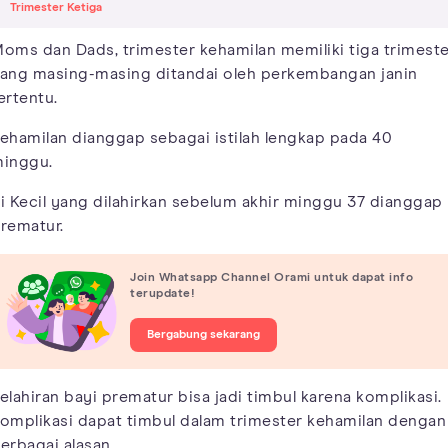
Trimester Ketiga
oms dan Dads, trimester kehamilan memiliki tiga trimeste
ang masing-masing ditandai oleh perkembangan janin
ertentu.
ehamilan dianggap sebagai istilah lengkap pada 40
inggu.
i Kecil yang dilahirkan sebelum akhir minggu 37 dianggap
rematur.
Join Whatsapp Channel Orami untuk dapat info
terupdate!
Bergabung sekarang
elahiran bayi prematur bisa jadi timbul karena komplikasi.
omplikasi dapat timbul dalam trimester kehamilan dengan
erbagai alasan.