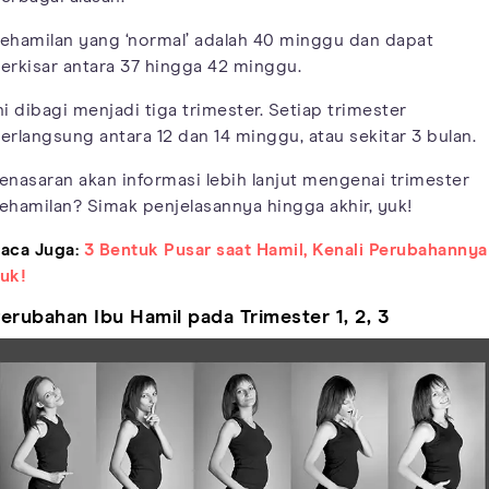
ehamilan yang ‘normal’ adalah 40 minggu dan dapat
erkisar antara 37 hingga 42 minggu.
ni dibagi menjadi tiga trimester. Setiap trimester
erlangsung antara 12 dan 14 minggu, atau sekitar 3 bulan.
enasaran akan informasi lebih lanjut mengenai trimester
ehamilan? Simak penjelasannya hingga akhir, yuk!
aca Juga:
3 Bentuk Pusar saat Hamil, Kenali Perubahannya
uk!
erubahan Ibu Hamil pada Trimester 1, 2, 3