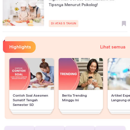
Tipsnya Menurut Psikolog!
DI ATAS 5 TAHUN
Highlights
Lihat semua
Contoh Soal Asesmen
Berita Trending
Artikel Exp
Sumatif Tengah
Minggu Ini
Langsung o
Semester SD