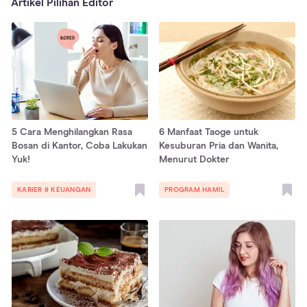
Artikel Pilihan Editor
5 Cara Menghilangkan Rasa
6 Manfaat Taoge untuk
Bosan di Kantor, Coba Lakukan
Kesuburan Pria dan Wanita,
Yuk!
Menurut Dokter
KARIER & KEUANGAN
PROGRAM HAMIL