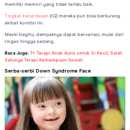
memiliki memori yang tidak terlalu baik.
Tingkat kecerdasan
(IQ) mereka pun bisa berkurang
akibat kondisi ini.
Meski begitu, dampaknya dapat bervariasi, mulai dari
ringan hingga sedang.
Baca Juga:
7+ Terapi Anak Autis untuk Si Kecil, Salah
Satunya Terapi Kemampuan Sosial!
Serba-serbi Down Syndrome Face