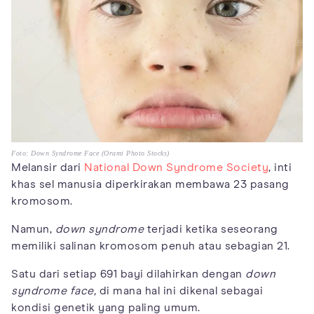
Foto: Down Syndrome Face (Orami Photo Stocks)
Melansir dari
National Down Syndrome Society
, inti
khas sel manusia diperkirakan membawa 23 pasang
kromosom.
Namun,
down syndrome
terjadi ketika seseorang
memiliki salinan kromosom penuh atau sebagian 21.
Satu dari setiap 691 bayi dilahirkan dengan
down
syndrome face,
di mana hal ini dikenal sebagai
kondisi genetik yang paling umum.