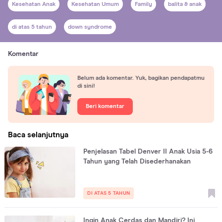
Kesehatan Anak
Kesehatan Umum
Family
balita & anak
di atas 5 tahun
down syndrome
Komentar
Belum ada komentar. Yuk, bagikan pendapatmu
di sini!
Beri komentar
Baca selanjutnya
Penjelasan Tabel Denver II Anak Usia 5-6
Tahun yang Telah Disederhanakan
DI ATAS 5 TAHUN
Ingin Anak Cerdas dan Mandiri? Ini