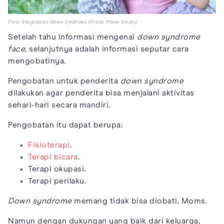
Foto: Pengobatan Down Syndrome (Orami Photo Stocks)
Setelah tahu informasi mengenai
down syndrome
face
, selanjutnya adalah informasi seputar cara
mengobatinya.
Pengobatan untuk penderita
down syndrome
dilakukan agar penderita bisa menjalani aktivitas
sehari-hari secara mandiri.
Pengobatan itu dapat berupa:
Fisioterapi
.
Terapi bicara
.
Terapi okupasi.
Terapi perilaku.
Down syndrome
memang tidak bisa diobati, Moms.
Namun dengan dukungan yang baik dari keluarga,