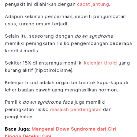
penyakit ini dilahirkan dengan
cacat jantung
.
Adapun kelainan pencernaan, seperti penyumbatan
usus, kurang umum terjadi.
Selain itu, seseorang dengan
down syndrome
memiliki peningkatan risiko pengembangan beberapa
kondisi medis.
Sekitar 15% di antaranya memiliki
kelenjar tiroid
yang
kurang aktif (hipotiroidisme).
Kelenjar tiroid adalah organ berbentuk kupu-kupu di
leher bagian bawah yang menghasilkan hormon.
Pemilik
down syndrome face
juga memiliki
peningkatan risiko
masalah pendengaran
dan
penglihatan.
Baca Juga:
Mengenal Down Syndrome dari Ciri
hingga Deteksi Dini