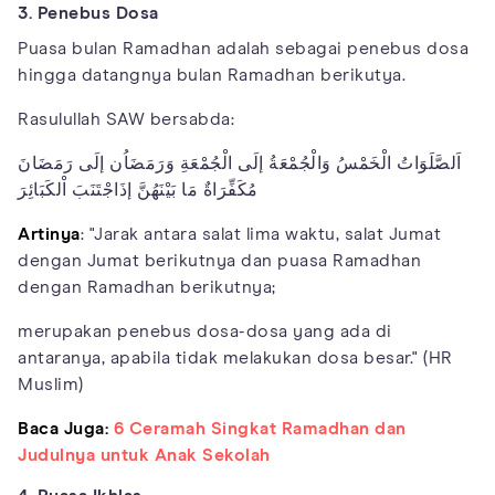
3. Penebus Dosa
Puasa bulan Ramadhan adalah sebagai penebus dosa
hingga datangnya bulan Ramadhan berikutya.
Rasulullah SAW bersabda:
اَلصَّلَوَاتُ الْخَمْسُ وَالْجُمْعَةُ إلَى الْجُمْعَةِ وَرَمَضَاُن إلَى رَمَضَانَ
مُكَفِّرَاةٌ مَا بَيْنَهُنَّ إذَاجْتَنَبَ اْلكَبَائِرَ
Artinya
: "Jarak antara salat lima waktu, salat Jumat
dengan Jumat berikutnya dan puasa Ramadhan
dengan Ramadhan berikutnya;
merupakan penebus dosa-dosa yang ada di
antaranya, apabila tidak melakukan dosa besar." (HR
Muslim)
Baca Juga:
6 Ceramah Singkat Ramadhan dan
Judulnya untuk Anak Sekolah