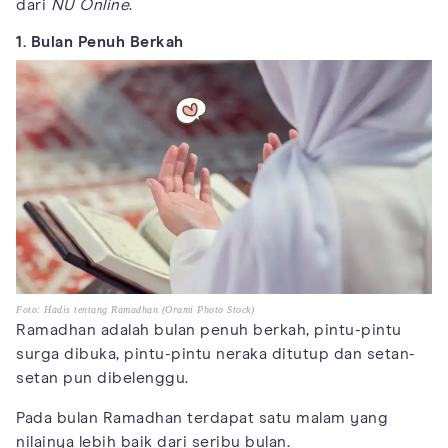
dari
NU Online
.
1. Bulan Penuh Berkah
Foto: Hadis tentang Ramadhan (Orami Photo Stock)
Ramadhan adalah bulan penuh berkah, pintu-pintu
surga dibuka, pintu-pintu neraka ditutup dan setan-
setan pun dibelenggu.
Pada bulan Ramadhan terdapat satu malam yang
nilainya lebih baik dari seribu bulan.