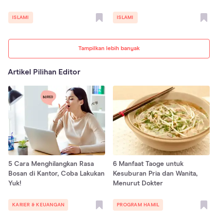
ISLAMI
ISLAMI
Tampilkan lebih banyak
Artikel Pilihan Editor
5 Cara Menghilangkan Rasa
6 Manfaat Taoge untuk
Bosan di Kantor, Coba Lakukan
Kesuburan Pria dan Wanita,
Yuk!
Menurut Dokter
KARIER & KEUANGAN
PROGRAM HAMIL