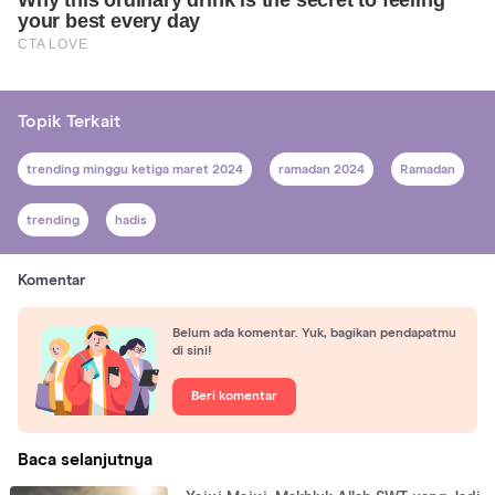
Topik Terkait
trending minggu ketiga maret 2024
ramadan 2024
Ramadan
trending
hadis
Komentar
Belum ada komentar. Yuk, bagikan pendapatmu
di sini!
Beri komentar
Baca selanjutnya