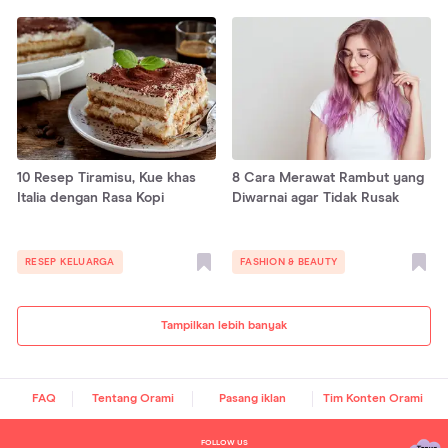
10 Resep Tiramisu, Kue khas
8 Cara Merawat Rambut yang
Italia dengan Rasa Kopi
Diwarnai agar Tidak Rusak
RESEP KELUARGA
FASHION & BEAUTY
Tampilkan lebih banyak
FAQ
Tentang Orami
Pasang iklan
Tim Konten Orami
FOLLOW US