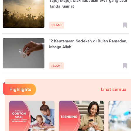
Yajuj Majuj, Makhluk Allah SWT yang Jadi
Tanda Kiamat
ISLAMI
12 Keutamaan Sedekah di Bulan Ramadan,
Masya Allah!
ISLAMI
Highlights
Lihat semua