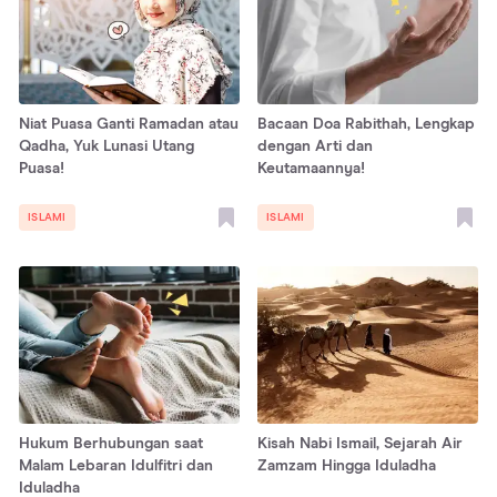
Niat Puasa Ganti Ramadan atau
Bacaan Doa Rabithah, Lengkap
Qadha, Yuk Lunasi Utang
dengan Arti dan
Puasa!
Keutamaannya!
ISLAMI
ISLAMI
Hukum Berhubungan saat
Kisah Nabi Ismail, Sejarah Air
Malam Lebaran Idulfitri dan
Zamzam Hingga Iduladha
Iduladha