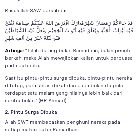
Rasulullah SAW bersabda:
قَدْ جَاءَكُمْ رَمَضَانُ شَهْرٌمُبَارَكٌ افْتَرَضَ اللهُ عَلَيْكُمْ صِيَامَهُ تُفْتَحُ
فَيْهِ أبْوَابُ الْجَنَّةِ وَيُغْلَقُ فَيْهِ أبْوَابُ الْجَحِيْمِ وَتُغَلًّ فَيْهَ الشَّيَاطَيْنُ
فَيْهِ لَيْلَةٌ خَيْرٌ مِنْ ألْفِ شَهْرٍ
Artinya
: "Telah datang bulan Ramadhan, bulan penuh
berkah, maka Allah mewajibkan kalian untuk berpuasa
pada bulan itu.
Saat itu pintu-pintu surga dibuka, pintu-pintu neraka
ditutup, para setan diikat dan pada bulan itu pula
terdapat satu malam yang nilainya lebih baik dari
seribu bulan." (HR Ahmad)
2. Pintu Surga Dibuka
Allah SWT membebaskan penghuni neraka pada
setiap malam bulan Ramadhan.