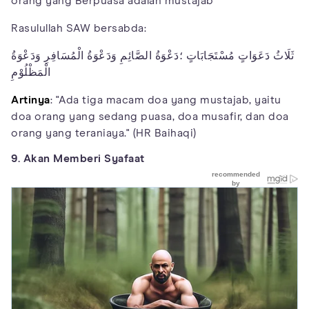
orang yang Berpuasa adalah mustajab
Rasulullah SAW bersabda:
ثَلَاثُ دَعَوَاتٍ مُسْتَجَابَاتٍ ؛دَعْوَةُ الصَّائِمِ وَدَعْوَةُ الْمُسَافِرِ وَدَعْوَةُ
الْمَظْلُوْمِ
Artinya
: "Ada tiga macam doa yang mustajab, yaitu
doa orang yang sedang puasa, doa musafir, dan doa
orang yang teraniaya." (HR Baihaqi)
9. Akan Memberi Syafaat