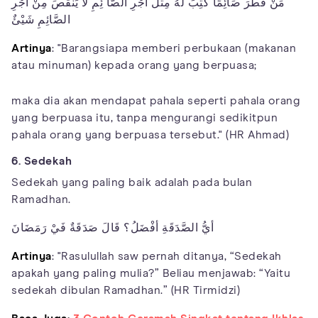
مَنْ فَطَرَ صَائِمًا كُتِبَ لَهُ مِثْلُ أجْرِ الصَّا ئِمِ لَا يَنْقُصَ مِنْ أجْرِ
الصَّائِمِ شَيْئٌ
Artinya
: "Barangsiapa memberi perbukaan (makanan
atau minuman) kepada orang yang berpuasa;
maka dia akan mendapat pahala seperti pahala orang
yang berpuasa itu, tanpa mengurangi sedikitpun
pahala orang yang berpuasa tersebut." (HR Ahmad)
6. Sedekah
Sedekah yang paling baik adalah pada bulan
Ramadhan.
أيُّ الصَّدَقَةِ أفْضَلُ؟ قَالَ صَدَقَةٌ فَيْ رَمَضَانَ
Artinya
: "Rasulullah saw pernah ditanya, “Sedekah
apakah yang paling mulia?” Beliau menjawab: “Yaitu
sedekah dibulan Ramadhan.” (HR Tirmidzi)