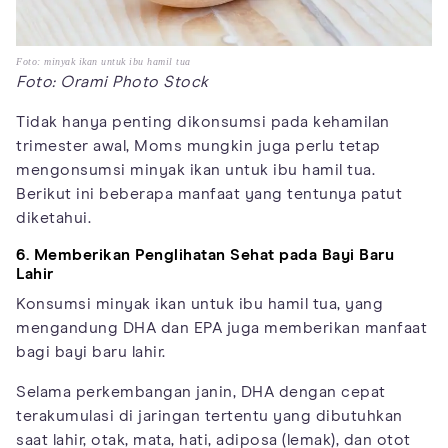
Foto: minyak ikan untuk ibu hamil tua
Foto: Orami Photo Stock
Tidak hanya penting dikonsumsi pada kehamilan
trimester awal, Moms mungkin juga perlu tetap
mengonsumsi minyak ikan untuk ibu hamil tua.
Berikut ini beberapa manfaat yang tentunya patut
diketahui.
6. Memberikan Penglihatan Sehat pada Bayi Baru
Lahir
Konsumsi minyak ikan untuk ibu hamil tua, yang
mengandung DHA dan EPA juga memberikan manfaat
bagi bayi baru lahir.
Selama perkembangan janin, DHA dengan cepat
terakumulasi di jaringan tertentu yang dibutuhkan
saat lahir, otak, mata, hati, adiposa (lemak), dan otot