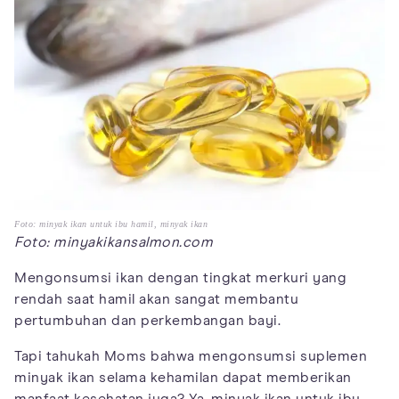
Foto: minyak ikan untuk ibu hamil, minyak ikan
Foto: minyakikansalmon.com
Mengonsumsi ikan dengan tingkat merkuri yang
rendah saat hamil akan sangat membantu
pertumbuhan dan perkembangan bayi.
Tapi tahukah Moms bahwa mengonsumsi suplemen
minyak ikan selama kehamilan dapat memberikan
manfaat kesehatan juga? Ya, minyak ikan untuk ibu