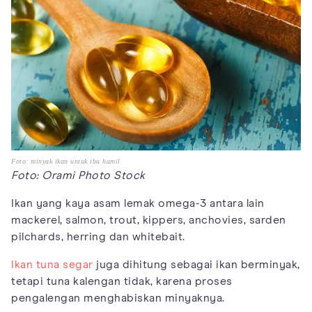
Foto: minyak ikan untuk ibu hamil
Foto: Orami Photo Stock
Ikan yang kaya asam lemak omega-3 antara lain
mackerel, salmon, trout, kippers, anchovies, sarden
pilchards, herring dan whitebait.
Ikan tuna segar
juga dihitung sebagai ikan berminyak,
tetapi tuna kalengan tidak, karena proses
pengalengan menghabiskan minyaknya.