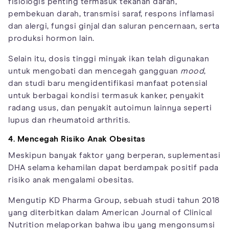
fisiologis penting termasuk tekanan darah,
pembekuan darah, transmisi saraf, respons inflamasi
dan alergi, fungsi ginjal dan saluran pencernaan, serta
produksi hormon lain.
Selain itu, dosis tinggi minyak ikan telah digunakan
untuk mengobati dan mencegah gangguan
mood
,
dan studi baru mengidentifikasi manfaat potensial
untuk berbagai kondisi termasuk kanker, penyakit
radang usus, dan penyakit autoimun lainnya seperti
lupus dan rheumatoid arthritis.
4. Mencegah Risiko Anak Obesitas
Meskipun banyak faktor yang berperan, suplementasi
DHA selama kehamilan dapat berdampak positif pada
risiko anak mengalami obesitas.
Mengutip KD Pharma Group, sebuah studi tahun 2018
yang diterbitkan dalam American Journal of Clinical
Nutrition melaporkan bahwa ibu yang mengonsumsi