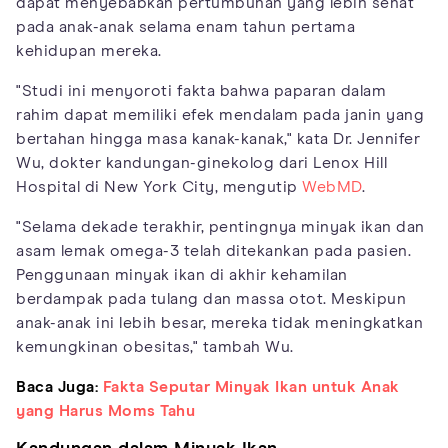
dapat menyebabkan pertumbuhan yang lebih sehat
pada anak-anak selama enam tahun pertama
kehidupan mereka.
"Studi ini menyoroti fakta bahwa paparan dalam
rahim dapat memiliki efek mendalam pada janin yang
bertahan hingga masa kanak-kanak," kata Dr. Jennifer
Wu, dokter kandungan-ginekolog dari Lenox Hill
Hospital di New York City, mengutip
WebMD
.
"Selama dekade terakhir, pentingnya minyak ikan dan
asam lemak omega-3 telah ditekankan pada pasien.
Penggunaan minyak ikan di akhir kehamilan
berdampak pada tulang dan massa otot. Meskipun
anak-anak ini lebih besar, mereka tidak meningkatkan
kemungkinan obesitas," tambah Wu.
Baca Juga:
Fakta Seputar Minyak Ikan untuk Anak
yang Harus Moms Tahu