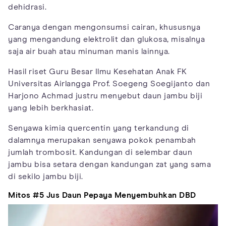
dehidrasi.
Caranya dengan mengonsumsi cairan, khususnya
yang mengandung elektrolit dan glukosa, misalnya
saja air buah atau minuman manis lainnya.
Hasil riset Guru Besar Ilmu Kesehatan Anak FK
Universitas Airlangga Prof. Soegeng Soegijanto dan
Harjono Achmad justru menyebut daun jambu biji
yang lebih berkhasiat.
Senyawa kimia quercentin yang terkandung di
dalamnya merupakan senyawa pokok penambah
jumlah trombosit. Kandungan di selembar daun
jambu bisa setara dengan kandungan zat yang sama
di sekilo jambu biji.
Mitos #5 Jus Daun Pepaya Menyembuhkan DBD