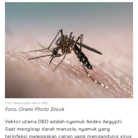
Foto: Membongkar Mitos DBD
Foto: Orami Photo Stock
Vektor utama DBD adalah nyamuk Aedes Aegypti.
Saat mengisap darah manusia, nyamuk yang
terinfeksi melepaskan cairan yang mengandung virus