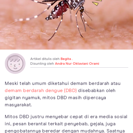
Artikel ditulis oleh
Begita .
Disunting oleh
Andra Nur Oktaviani Orami
Meski telah umum diketahui demam berdarah atau
demam berdarah dengue (DBD)
disebabkan oleh
gigitan nyamuk, mitos DBD masih dipercaya
masyarakat.
Mitos DBD justru menyebar cepat di era media sosial
ini, pesan berantai terkait penyebab, gejala, juga
pengobatannya beredar dengan mudahnya. Saatnya