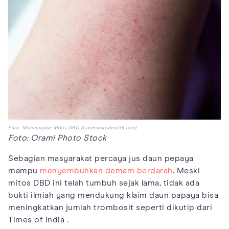
Foto: Membongkar Mitos DBD (Lovetoknowhealth.com)
Foto: Orami Photo Stock
Sebagian masyarakat percaya jus daun pepaya
mampu
menyembuhkan demam berdarah
. Meski
mitos DBD ini telah tumbuh sejak lama, tidak ada
bukti ilmiah yang mendukung klaim daun papaya bisa
meningkatkan jumlah trombosit seperti dikutip dari
Times of India .