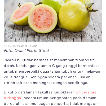
Foto: Membongkar Mitos DBD
Foto: Orami Photo Stock
Jambu biji tidak berkhasiat menambah trombosit
darah. Kandungan vitamin C yang tinggi bermanfaat
untuk memperbaiki daya tahan tubuh untuk melawan
virus dengue. Sehingga secara perlahan, jumlah
trombosit akan meningkat dengan sendirinya.
Dikutip dari laman Fakultas Kedokteran
Universitas
Airlangga
, secara umum pengobatan pada demam
berdarah ialah mencegah penderita tidak mengalami