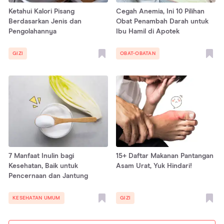
Ketahui Kalori Pisang
Cegah Anemia, Ini 10 Pilihan
Berdasarkan Jenis dan
Obat Penambah Darah untuk
Pengolahannya
Ibu Hamil di Apotek
GIZI
OBAT-OBATAN
7 Manfaat Inulin bagi
15+ Daftar Makanan Pantangan
Kesehatan, Baik untuk
Asam Urat, Yuk Hindari!
Pencernaan dan Jantung
KESEHATAN UMUM
GIZI