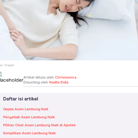
to:
Freepik
Artikel ditulis oleh
Chrismonica
Disunting oleh
Nadila Eldia
Daftar isi artikel
Gejala Asam Lambung Naik
Penyebab Asam Lambung Naik
Pilihan Obat Asam Lambung Naik di Apotek
Komplikasi Asam Lambung Naik