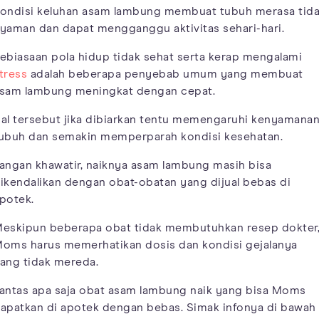
ondisi keluhan asam lambung membuat tubuh merasa tid
yaman dan dapat mengganggu aktivitas sehari-hari.
ebiasaan pola hidup tidak sehat serta kerap mengalami
tress
adalah beberapa penyebab umum yang membuat
sam lambung meningkat dengan cepat.
al tersebut jika dibiarkan tentu memengaruhi kenyamana
ubuh dan semakin memperparah kondisi kesehatan.
angan khawatir, naiknya asam lambung masih bisa
ikendalikan dengan obat-obatan yang dijual bebas di
potek.
eskipun beberapa obat tidak membutuhkan resep dokter
oms harus memerhatikan dosis dan kondisi gejalanya
ang tidak mereda.
antas apa saja obat asam lambung naik yang bisa Moms
apatkan di apotek dengan bebas. Simak infonya di bawah