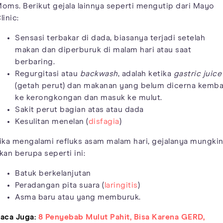
oms. Berikut gejala lainnya seperti mengutip dari Mayo
linic:
Sensasi terbakar di dada, biasanya terjadi setelah
makan dan diperburuk di malam hari atau saat
berbaring.
Regurgitasi atau
backwash
, adalah ketika
gastric juice
(getah perut) dan makanan yang belum dicerna kemba
ke kerongkongan dan masuk ke mulut.
Sakit perut bagian atas atau dada
Kesulitan menelan (
disfagia
)
ika mengalami refluks asam malam hari, gejalanya mungki
kan berupa seperti ini:
Batuk berkelanjutan
Peradangan pita suara (
laringitis
)
Asma baru atau yang memburuk.
aca Juga:
8 Penyebab Mulut Pahit, Bisa Karena GERD,