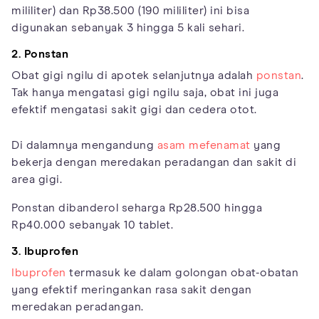
mililiter) dan Rp38.500 (190 mililiter) ini bisa
digunakan sebanyak 3 hingga 5 kali sehari.
2. Ponstan
Obat gigi ngilu di apotek selanjutnya adalah
ponstan
.
Tak hanya mengatasi gigi ngilu saja, obat ini juga
efektif mengatasi sakit gigi dan cedera otot.
Di dalamnya mengandung
asam mefenamat
yang
bekerja dengan meredakan peradangan dan sakit di
area gigi.
Ponstan dibanderol seharga Rp28.500 hingga
Rp40.000 sebanyak 10 tablet.
3. Ibuprofen
Ibuprofen
termasuk ke dalam golongan obat-obatan
yang efektif meringankan rasa sakit dengan
meredakan peradangan.