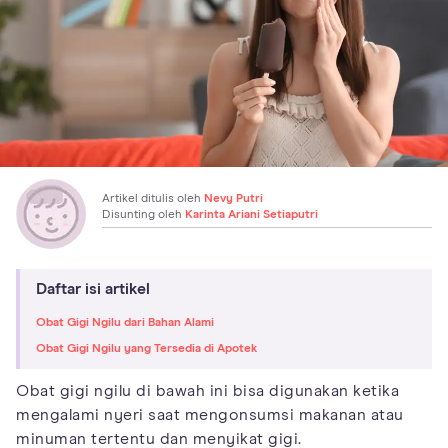
Artikel ditulis oleh
Nevy Putri
Disunting oleh
Karinta Ariani Setiaputri
Daftar isi artikel
Obat Gigi Ngilu dari Bahan Alami
Obat Gigi Ngilu yang Tersedia di Apotek
Obat gigi ngilu di bawah ini bisa digunakan ketika
mengalami nyeri saat mengonsumsi makanan atau
minuman tertentu dan menyikat gigi.