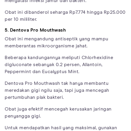
mengatasi infeksi jamur dan bakteri.
Obat ini dibanderol seharga Rp7.774 hingga Rp25.000
per 10 mililiter.
5. Dentova Pro Mouthwash
Obat ini mengandung antiseptik yang mampu
memberantas mikroorganisme jahat.
Beberapa kandungannya meliputi Chlorhexidine
digluconate sebanyak 0.2 persen, Allantoin,
Peppermint dan Eucalyptus Mint.
Dentova Pro Mouthwash tak hanya membantu
meredakan gigi ngilu saja, tapi juga mencegah
pertumbuhan plak bakteri.
Obat juga efektif mencegah kerusakan jaringan
penyangga gigi.
Untuk mendapatkan hasil yang maksimal, gunakan