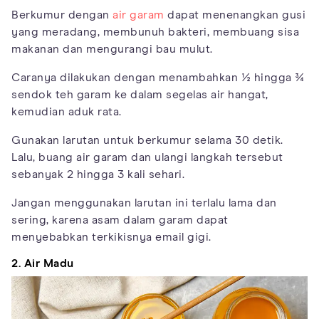
Berkumur dengan
air garam
dapat menenangkan gusi
yang meradang, membunuh bakteri, membuang sisa
makanan dan mengurangi bau mulut.
Caranya dilakukan dengan menambahkan ½ hingga ¾
sendok teh garam ke dalam segelas air hangat,
kemudian aduk rata.
Gunakan larutan untuk berkumur selama 30 detik.
Lalu, buang air garam dan ulangi langkah tersebut
sebanyak 2 hingga 3 kali sehari.
Jangan menggunakan larutan ini terlalu lama dan
sering, karena asam dalam garam dapat
menyebabkan terkikisnya email gigi.
2. Air Madu