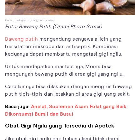
Foto: obat gigi ngilu (freepik.com)
Foto: Bawang Putih (Orami Photo Stock)
Bawang putih
mengandung senyawa allicin yang
bersifat antimikroba dan antiseptik. Kombinasi
keduanya dapat membantu mengatasi gigi ngilu.
Untuk mendapatkan manfaatnya, Moms bisa
mengunyah bawang putih di area gigi yang ngilu.
Cara lainnya bisa dilakukan dengan mengiris bawang
putih tipis-tipis dan letakkan di area gigi yang sakit.
Baca juga:
Anelat, Suplemen Asam Folat yang Baik
Dikonsumsi Bumil dan Busui
Obat Gigi Ngilu yang Tersedia di Apotek
Jika obat gigi ngilu dari bahan alami tidak dapat