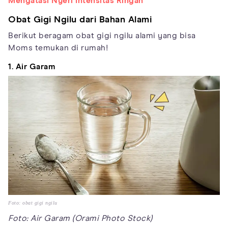
Mengatasi Nyeri Intensitas Ringan
Obat Gigi Ngilu dari Bahan Alami
Berikut beragam obat gigi ngilu alami yang bisa
Moms temukan di rumah!
1. Air Garam
Foto: obat gigi ngilu
Foto: Air Garam (Orami Photo Stock)