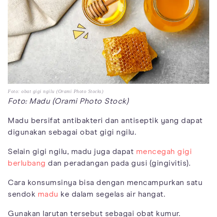
Foto: obat gigi ngilu (Orami Photo Stocks)
Foto: Madu (Orami Photo Stock)
Madu bersifat antibakteri dan antiseptik yang dapat
digunakan sebagai obat gigi ngilu.
Selain gigi ngilu, madu juga dapat
mencegah gigi
berlubang
dan peradangan pada gusi (gingivitis).
Cara konsumsinya bisa dengan mencampurkan satu
sendok
madu
ke dalam segelas air hangat.
Gunakan larutan tersebut sebagai obat kumur.