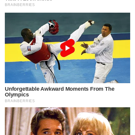
teeth-home-remedy#prevention