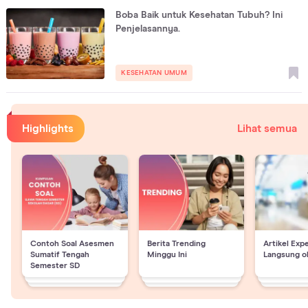
Boba Baik untuk Kesehatan Tubuh? Ini
Penjelasannya.
KESEHATAN UMUM
Highlights
Lihat semua
Contoh Soal Asesmen
Berita Trending
Artikel Exp
Sumatif Tengah
Minggu Ini
Langsung o
Semester SD