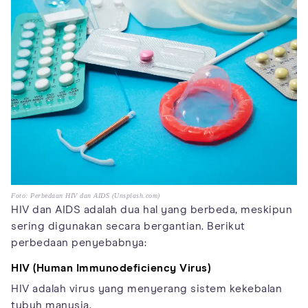
Foto: Perbedaan HIV dan AIDS (Unsplash.com)
HIV dan AIDS adalah dua hal yang berbeda, meskipun
sering digunakan secara bergantian. Berikut
perbedaan penyebabnya:
HIV (Human Immunodeficiency Virus)
HIV adalah virus yang menyerang sistem kekebalan
tubuh manusia.