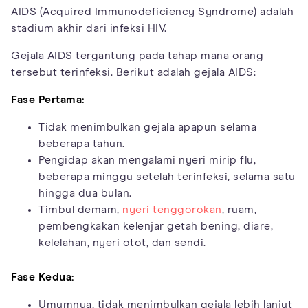
AIDS (Acquired Immunodeficiency Syndrome) adalah
stadium akhir dari infeksi HIV.
Gejala AIDS tergantung pada tahap mana orang
tersebut terinfeksi. Berikut adalah gejala AIDS:
Fase Pertama:
Tidak menimbulkan gejala apapun selama
beberapa tahun.
Pengidap akan mengalami nyeri mirip flu,
beberapa minggu setelah terinfeksi, selama satu
hingga dua bulan.
Timbul demam,
nyeri tenggorokan
, ruam,
pembengkakan kelenjar getah bening, diare,
kelelahan, nyeri otot, dan sendi.
Fase Kedua:
Umumnya, tidak menimbulkan gejala lebih lanjut