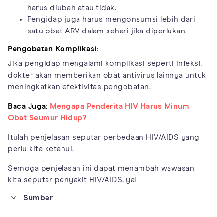
harus diubah atau tidak.
Pengidap juga harus mengonsumsi lebih dari
satu obat ARV dalam sehari jika diperlukan.
Pengobatan Komplikasi
:
Jika pengidap mengalami komplikasi seperti infeksi,
dokter akan memberikan obat antivirus lainnya untuk
meningkatkan efektivitas pengobatan.
Baca Juga:
Mengapa Penderita HIV Harus Minum
Obat Seumur Hidup?
Itulah penjelasan seputar perbedaan HIV/AIDS yang
perlu kita ketahui.
Semoga penjelasan ini dapat menambah wawasan
kita seputar penyakit HIV/AIDS, ya!
Sumber
https://medlineplus.gov/hiv.html