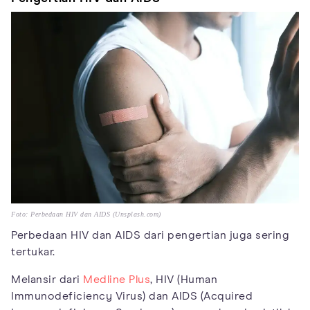
Foto: Perbedaan HIV dan AIDS (Unsplash.com)
Perbedaan HIV dan AIDS dari pengertian juga sering
tertukar.
Melansir dari
Medline Plus
, HIV (Human
Immunodeficiency Virus) dan AIDS (Acquired