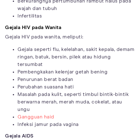
Berkurangnya pertumbuhan rambut halus pada
wajah dan tubuh
Infertilitas
Gejala HIV pada Wanita
Gejala HIV pada wanita, meliputi:
Gejala seperti flu, kelelahan, sakit kepala, demam
ringan, batuk, bersin, pilek atau hidung
tersumbat
Pembengkakan kelenjar getah bening
Penurunan berat badan
Perubahan suasana hati
Masalah pada kulit, seperti timbul bintik-bintik
berwarna merah, merah muda, cokelat, atau
ungu
Gangguan haid
Infeksi jamur pada vagina
Gejala AIDS