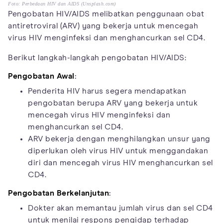
Foto: Perbedaan HIV dan AIDS (Unsplash.com)
Pengobatan HIV/AIDS melibatkan penggunaan obat
antiretroviral (ARV) yang bekerja untuk mencegah
virus HIV menginfeksi dan menghancurkan sel CD4.
Berikut langkah-langkah pengobatan HIV/AIDS:
Pengobatan Awal
:
Penderita HIV harus segera mendapatkan
pengobatan berupa ARV yang bekerja untuk
mencegah virus HIV menginfeksi dan
menghancurkan sel CD4.
ARV bekerja dengan menghilangkan unsur yang
diperlukan oleh virus HIV untuk menggandakan
diri dan mencegah virus HIV menghancurkan sel
CD4.
Pengobatan Berkelanjutan
:
Dokter akan memantau jumlah virus dan sel CD4
untuk menilai respons pengidap terhadap