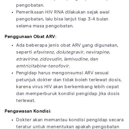
pengobatan.
Pemeriksaan HIV RNA dilakukan sejak awal
pengobatan, lalu bisa lanjut tiap 3-4 bulan
selama masa pengobatan.
Penggunaan Obat ARV
:
Ada beberapa jenis obat ARV yang digunakan,
seperti
efavirenz
,
dolutegravir
,
nevirapine
,
etravirine
,
zidovudin
,
lamivudine
, dan
emtricitabine-tenofovir
.
Pengidap harus mengonsumsi ARV sesuai
petunjuk dokter dan tidak boleh terlewat dosis,
karena virus HIV akan berkembang lebih cepat
dan memperburuk kondisi pengidap jika dosis
terlewat.
Pengawasan Kondisi
:
Dokter akan memantau kondisi pengidap secara
teratur untuk menentukan apakah pengobatan