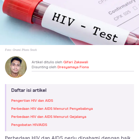
Foto:
Orami Photo Stock
Artikel ditulis oleh
Gifari Zakawali
Disunting oleh
Dresyamaya Fiona
Daftar isi artikel
Pengertian HIV dan AIDS
Perbedaan HIV dan AIDS Menurut Penyebabnya
Perbedaan HIV dan AIDS Menurut Gejalanya
Pengobatan HIV/AIDS
Perbedaan HIV dan AIDS perlu dipahami dengan baik