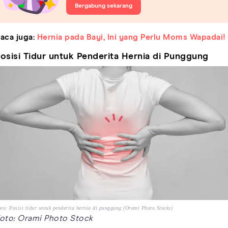
Bergabung sekarang
aca juga:
Hernia pada Bayi, Ini yang Perlu Moms Wapadai!
osisi Tidur untuk Penderita Hernia di Punggung
to: Posisi tidur untuk penderita hernia di punggung (Orami Photo Stocks)
oto: Orami Photo Stock