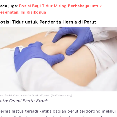
aca juga:
Posisi Bayi Tidur Miring Berbahaya untuk
esehatan, Ini Risikonya
osisi Tidur untuk Penderita Hernia di Perut
to: Posisi tidur penderita hernia di perut (familydoctor.org)
oto: Orami Photo Stock
ernia hiatus terjadi ketika bagian perut terdorong melalui