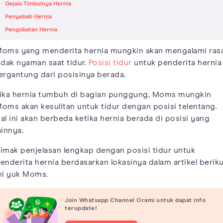
Gejala Timbulnya Hernia
Penyebab Hernia
Pengobatan Hernia
oms yang menderita hernia mungkin akan mengalami ras
idak nyaman saat tidur.
Posisi tidur
untuk penderita hernia
ergantung dari posisinya berada.
ika hernia tumbuh di bagian punggung, Moms mungkin
oms akan kesulitan untuk tidur dengan posisi telentang.
al ini akan berbeda ketika hernia berada di posisi yang
ainnya.
imak penjelasan lengkap dengan posisi tidur untuk
enderita hernia berdasarkan lokasinya dalam artikel berik
ni yuk Moms.
Join Whatsapp Channel Orami untuk dapat info
terupdate!