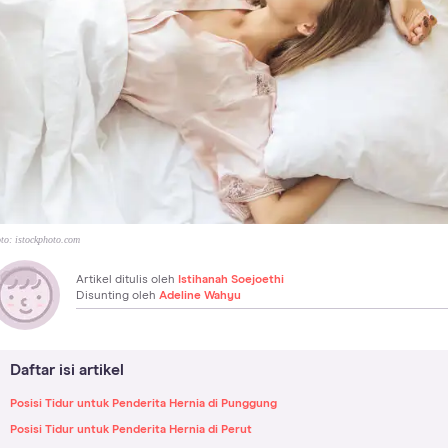
to:
istockphoto.com
Artikel ditulis oleh
Istihanah Soejoethi
Disunting oleh
Adeline Wahyu
Daftar isi artikel
Posisi Tidur untuk Penderita Hernia di Punggung
Posisi Tidur untuk Penderita Hernia di Perut