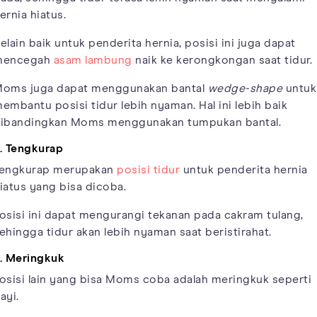
ernia hiatus.
elain baik untuk penderita hernia, posisi ini juga dapat
mencegah
asam lambung
naik ke kerongkongan saat tidur.
oms juga dapat menggunakan bantal
wedge-shape
untuk
embantu posisi tidur lebih nyaman. Hal ini lebih baik
ibandingkan Moms menggunakan tumpukan bantal.
. Tengkurap
engkurap merupakan
posisi tidur
untuk penderita hernia
iatus yang bisa dicoba.
osisi ini dapat mengurangi tekanan pada cakram tulang,
ehingga tidur akan lebih nyaman saat beristirahat.
. Meringkuk
osisi lain yang bisa Moms coba adalah meringkuk seperti
ayi.