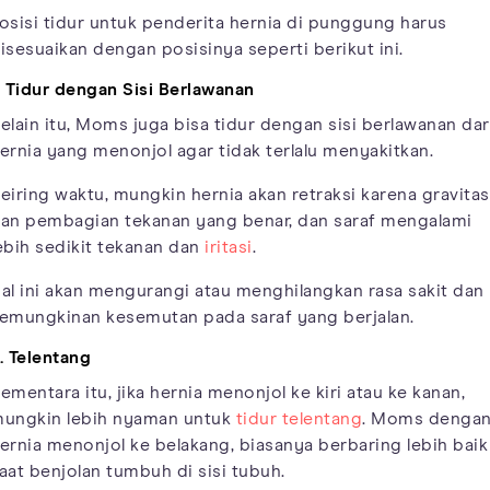
osisi tidur untuk penderita hernia di punggung harus
isesuaikan dengan posisinya seperti berikut ini.
. Tidur dengan Sisi Berlawanan
elain itu, Moms juga bisa tidur dengan sisi berlawanan dar
ernia yang menonjol agar tidak terlalu menyakitkan.
eiring waktu, mungkin hernia akan retraksi karena gravitas
an pembagian tekanan yang benar, dan saraf mengalami
ebih sedikit tekanan dan
iritasi
.
al ini akan mengurangi atau menghilangkan rasa sakit dan
emungkinan kesemutan pada saraf yang berjalan.
. Telentang
ementara itu, jika hernia menonjol ke kiri atau ke kanan,
ungkin lebih nyaman untuk
tidur telentang
. Moms denga
ernia menonjol ke belakang, biasanya berbaring lebih baik
aat benjolan tumbuh di sisi tubuh.