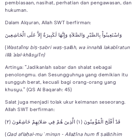
pembiasaan, nasihat, perhatian dan pengawasan, dan
hukuman.
Dalam Alquran, Allah SWT berfirman:
وَاسْتَعِينُواْ بِالصَّبْرِ وَالصَّلاَةِ وَإِنَّهَا لَكَبِيرَةٌ إِلاَّ عَلَى الْخَاشِعِينَ
(
Wasta'īnụ biṣ-ṣabri waṣ-ṣalāh, wa innahā lakabīratun
illā 'alal-khāsyi'īn)
Artinya: ”Jadikanlah sabar dan shalat sebagai
penolongmu. dan Sesungguhnya yang demikian itu
sungguh berat, kecuali bagi orang-orang yang
khusyu.” (QS Al Baqarah: 45)
Salat juga menjadi tolak ukur keimanan seseorang.
Allah SWT berfirman:
قَدْ أَفْلَحَ الْمُؤْمِنُونَ (١) الَّذِينَ هُمْ فِي صَلاتِهِمْ خَاشِعُونَ (٢)
(
Qad aflaḥal-mu`minụn - Allażīna hum fī ṣalātihim