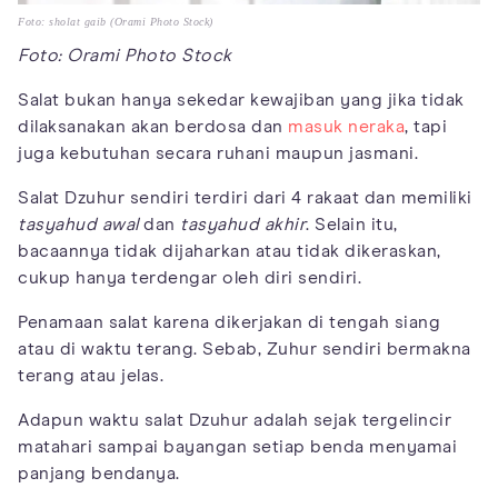
Foto: sholat gaib (Orami Photo Stock)
Foto: Orami Photo Stock
Salat bukan hanya sekedar kewajiban yang jika tidak
dilaksanakan akan berdosa dan
masuk neraka
, tapi
juga kebutuhan secara ruhani maupun jasmani.
Salat Dzuhur sendiri terdiri dari 4 rakaat dan memiliki
tasyahud awal
dan
tasyahud akhir
. Selain itu,
bacaannya tidak dijaharkan atau tidak dikeraskan,
cukup hanya terdengar oleh diri sendiri.
Penamaan salat karena dikerjakan di tengah siang
atau di waktu terang. Sebab, Zuhur sendiri bermakna
terang atau jelas.
Adapun waktu salat Dzuhur adalah sejak tergelincir
matahari sampai bayangan setiap benda menyamai
panjang bendanya.