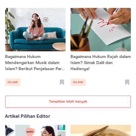
Bagaimana Hukum
Bagaimana Hukum Rajah dalam
Mendengarkan Musik dalam
Islam? Simak Dalil dan
Islam? Berikut Penjelasan Para
Hadisnya!
Ulama!
ISLAMI
ISLAMI
Tampilkan lebih banyak
Artikel Pilihan Editor