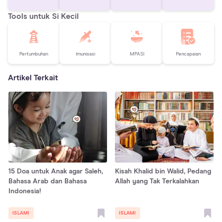
Tools untuk Si Kecil
Pertumbuhan
Imunisasi
MPASI
Pencapaian
Artikel Terkait
15 Doa untuk Anak agar Saleh,
Kisah Khalid bin Walid, Pedang
Bahasa Arab dan Bahasa
Allah yang Tak Terkalahkan
Indonesia!
ISLAMI
ISLAMI