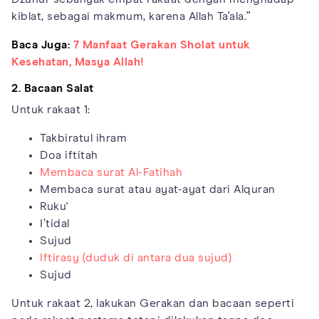
kiblat, sebagai makmum, karena Allah Ta’ala.”
Baca Juga:
7 Manfaat Gerakan Sholat untuk
Kesehatan, Masya Allah!
2. Bacaan Salat
Untuk rakaat 1:
Takbiratul ihram
Doa iftitah
Membaca surat Al-Fatihah
Membaca surat atau ayat-ayat dari Alquran
Ruku'
I’tidal
Sujud
Iftirasy (duduk di antara dua sujud)
Sujud
Untuk rakaat 2, lakukan Gerakan dan bacaan seperti