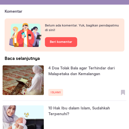
Komentar
Belum ada komentar. Yuk, bagikan pendapatmu
di sini!
Beri komentar
Baca selanjutnya
4 Doa Tolak Bala agar Terhindar dari
Malapetaka dan Kemalangan
ISLAMI
10 Hak Ibu dalam Islam, Sudahkah
Terpenuhi?