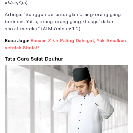
khāsyi'ụn
)
Artinya: “Sungguh beruntunglah orang-orang yang
beriman. Yaitu, orang-orang yang khusyu’ dalam
sholat mereka.” (Al Mu’minun: 1-2)
Baca Juga:
Bacaan Zikir Paling Dahsyat, Yuk Amalkan
setelah Sholat!
Tata Cara Salat Dzuhur