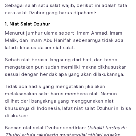
Sebagai salah satu salat wajib, berikut ini adalah tata
cara salat Dzuhur yang harus dipahami:
1. Niat Salat Dzuhur
Menurut jumhur ulama seperti Imam Ahmad, Imam
Malik, dan Imam Abu Hanifah sebenarnya tidak ada
lafadz khusus dalam niat salat.
Sebab niat berasal langsung dari hati, dan tanpa
mengatakan pun sudah memiliki makna dikhususkan
sesuai dengan hendak apa yang akan dilakukannya.
Tidak ada hadis yang mengatakan jika akan
melaksanakan salat harus membaca niat. Namun
dilihat dari banyaknya yang menggunakan niat
khususnya di Indonesia, lafaz niat salat Dzuhur ini bisa
dilakukan:
Bacaan niat salat Dzuhur sendirian:
Ushallii fardhazh-
Zhuhri arba’a raka’aatin mustaqbilal qiblati adaa’an