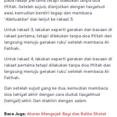
pada rakaat pertama tetapi dilakukan tanpa doa
Iftitah. Setelah sujud, dianjutkan dengan tasyahud
awal, kemudian berdiri tegap dan membaca
‘
Allahuakbar
’ dan lanjut ke rakaat 3.
Untuk rakaat 3, lakukan seperti gerakan dan bacaan di
rakaat pertama, tetapi dilakukan tanpa doa Iftitah dan
langsung menuju gerakan ruku’ setelah membaca Al-
Fatihah.
Untuk rakaat 4, lakukan seperti gerakan dan bacaan di
rakaat pertama tetapi dilakukan tanpa doa Iftitah dan
langsung menuju gerakan ruku’ setelah membaca Al-
Fatihah.
Dan setelah sujud yang ke dua, kemudian membaca
doa tahiyat akhir dengan cara duduk tasyahhud
(tahiyat) akhir. Dan diakhiri dengan
salam
.
Baca Juga:
Aturan Mengajak Bayi dan Balita Sholat