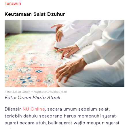
Tarawih
Keutamaan Salat Dzuhur
Foto: Sholat Jumat (Freepik.com/rawpixel.com)
Foto: Orami Photo Stock
Dilansir
NU Online
, secara umum sebelum salat,
terlebih dahulu seseorang harus memenuhi syarat-
syarat secara utuh, baik syarat wajib maupun syarat