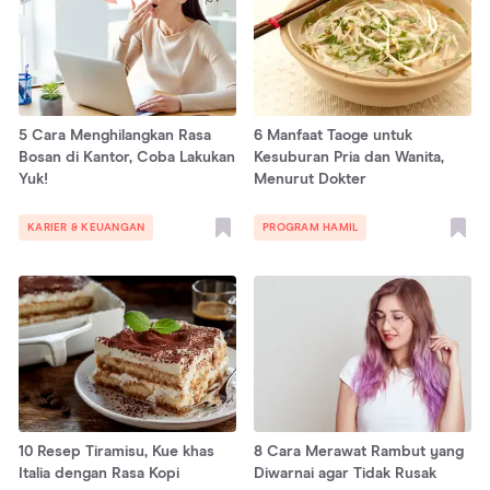
5 Cara Menghilangkan Rasa
6 Manfaat Taoge untuk
Bosan di Kantor, Coba Lakukan
Kesuburan Pria dan Wanita,
Yuk!
Menurut Dokter
KARIER & KEUANGAN
PROGRAM HAMIL
10 Resep Tiramisu, Kue khas
8 Cara Merawat Rambut yang
Italia dengan Rasa Kopi
Diwarnai agar Tidak Rusak