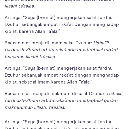
lilaahi ta’aalaa
.
Artinya: “Saya (berniat) mengerjakan salat fardhu
Dzuhur sebanyak empat raka’at dengan menghadap
kiblat, karena Allah Ta’ala.”
Bacaan niat menjadi imam salat Dzuhur:
Ushallii
fardhazh-Zhuhri arba’a raka’aatin mustaqbilal qiblati
imaaman lilaahi ta’aalaa
.
Artinya: “Saya (berniat) mengerjakan salat fardhu
Dzuhur sebanyak empat raka’at dengan menghadap
kiblat, sebagai imam karena Allah Ta’ala.”
Bacaan niat menjadi makmum di salat Dzuhur:
Ushallii
fardhazh-Zhuhri arba’a raka’aatin mustaqbilal qiblati
makmuuman lillaahi ta’aalaa
.
Artinya: “Saya (berniat) mengerjakan salat fardhu
Dzuhur sebanyak empat raka’at dengan menghadap