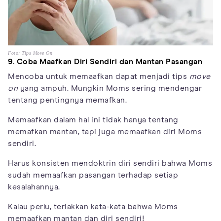
Foto: Tips Move On
9. Coba Maafkan Diri Sendiri dan Mantan Pasangan
Mencoba untuk memaafkan dapat menjadi tips
move
on
yang ampuh. Mungkin Moms sering mendengar
tentang pentingnya memafkan.
Memaafkan dalam hal ini tidak hanya tentang
memafkan mantan, tapi juga memaafkan diri Moms
sendiri.
Harus konsisten mendoktrin diri sendiri bahwa Moms
sudah memaafkan pasangan terhadap setiap
kesalahannya.
Kalau perlu, teriakkan kata-kata bahwa Moms
memaafkan mantan dan diri sendiri!