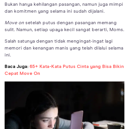
Bukan hanya kehilangan pasangan, namun juga mimpi
dan komitmen yang selama ini sudah dijalani.
Move on
setelah putus dengan pasangan memang
sulit. Namun, setiap upaya kecil sangat berarti, Moms.
Salah satunya dengan tidak mengingat-ingat lagi
memori dan kenangan manis yang telah dilalui selama
ini.
Baca Juga:
65+ Kata-Kata Putus Cinta yang Bisa Bikin
Cepat Move On