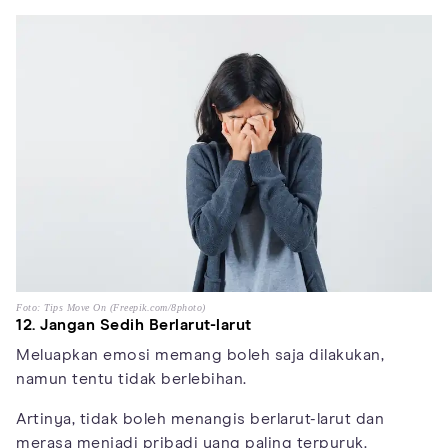
Foto: Tips Move On (Freepik.com/8photo)
12. Jangan Sedih Berlarut-larut
Meluapkan emosi memang boleh saja dilakukan,
namun tentu tidak berlebihan.
Artinya, tidak boleh menangis berlarut-larut dan
merasa menjadi pribadi yang paling terpuruk.