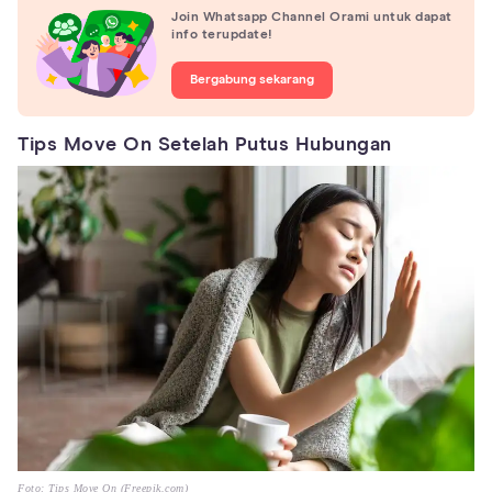
Join Whatsapp Channel Orami untuk dapat
info terupdate!
Bergabung sekarang
Tips Move On Setelah Putus Hubungan
Foto: Tips Move On (Freepik.com)