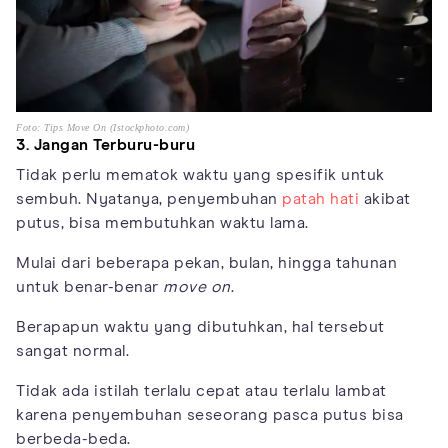
Foto: Tips Move On (Istockphoto.com)
3. Jangan Terburu-buru
Tidak perlu mematok waktu yang spesifik untuk
sembuh. Nyatanya, penyembuhan
patah hati
akibat
putus, bisa membutuhkan waktu lama.
Mulai dari beberapa pekan, bulan, hingga tahunan
untuk benar-benar
move on
.
Berapapun waktu yang dibutuhkan, hal tersebut
sangat normal.
Tidak ada istilah terlalu cepat atau terlalu lambat
karena penyembuhan seseorang pasca putus bisa
berbeda-beda.