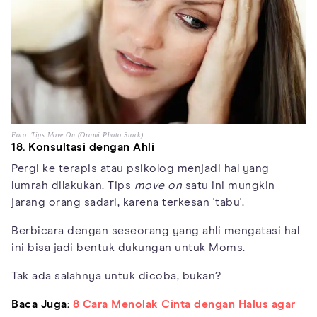
Foto: Tips Move On (Orami Photo Stock)
18. Konsultasi dengan Ahli
Pergi ke terapis atau psikolog menjadi hal yang
lumrah dilakukan. Tips
move on
satu ini mungkin
jarang orang sadari, karena terkesan 'tabu'.
Berbicara dengan seseorang yang ahli mengatasi hal
ini bisa jadi bentuk dukungan untuk Moms.
Tak ada salahnya untuk dicoba, bukan?
Baca Juga:
8 Cara Menolak Cinta dengan Halus agar