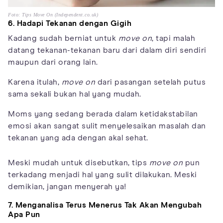
Foto: Tips Move On (Independent.co.uk)
6. Hadapi Tekanan dengan Gigih
Kadang sudah berniat untuk
move on
, tapi malah
datang tekanan-tekanan baru dari dalam diri sendiri
maupun dari orang lain.
Karena itulah,
move on
dari pasangan setelah putus
sama sekali bukan hal yang mudah.
Moms yang sedang berada dalam ketidakstabilan
emosi akan sangat sulit menyelesaikan masalah dan
tekanan yang ada dengan akal sehat.
Meski mudah untuk disebutkan, tips
move on
pun
terkadang menjadi hal yang sulit dilakukan. Meski
demikian, jangan menyerah ya!
7. Menganalisa Terus Menerus Tak Akan Mengubah
Apa Pun