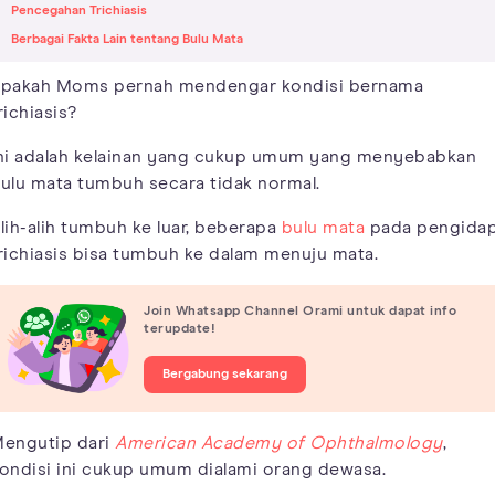
Pencegahan Trichiasis
Berbagai Fakta Lain tentang Bulu Mata
pakah Moms pernah mendengar kondisi bernama
richiasis?
ni adalah kelainan yang cukup umum yang menyebabkan
ulu mata tumbuh secara tidak normal.
lih-alih tumbuh ke luar, beberapa
bulu mata
pada pengida
richiasis bisa tumbuh ke dalam menuju mata.
Join Whatsapp Channel Orami untuk dapat info
terupdate!
Bergabung sekarang
engutip dari
American Academy of Ophthalmology
,
ondisi ini cukup umum dialami orang dewasa.