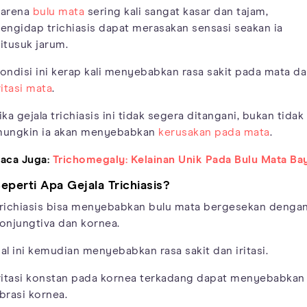
arena
bulu mata
sering kali sangat kasar dan tajam,
engidap trichiasis dapat merasakan sensasi seakan ia
itusuk jarum.
ondisi ini kerap kali menyebabkan rasa sakit pada mata d
ritasi mata
.
ika gejala trichiasis ini tidak segera ditangani, bukan tidak
ungkin ia akan menyebabkan
kerusakan pada mata
.
aca Juga:
Trichomegaly: Kelainan Unik Pada Bulu Mata Bay
eperti Apa Gejala Trichiasis?
richiasis bisa menyebabkan bulu mata bergesekan denga
onjungtiva dan kornea.
al ini kemudian menyebabkan rasa sakit dan iritasi.
ritasi konstan pada kornea terkadang dapat menyebabkan
brasi kornea.