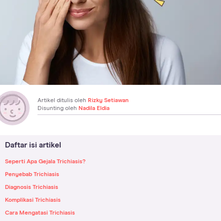
Artikel ditulis oleh
Rizky Setiawan
Disunting oleh
Nadila Eldia
Daftar isi artikel
Seperti Apa Gejala Trichiasis?
Penyebab Trichiasis
Diagnosis Trichiasis
Komplikasi Trichiasis
Cara Mengatasi Trichiasis