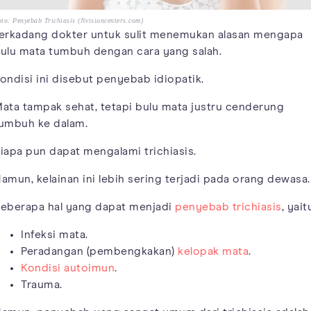
to: Penyebab Trichiasis (Nvisioncenters.com)
erkadang dokter untuk sulit menemukan alasan mengapa
ulu mata tumbuh dengan cara yang salah.
ondisi ini disebut penyebab idiopatik.
ata tampak sehat, tetapi bulu mata justru cenderung
umbuh ke dalam.
iapa pun dapat mengalami trichiasis.
amun, kelainan ini lebih sering terjadi pada orang dewasa.
eberapa hal yang dapat menjadi
penyebab trichiasis
, yait
Infeksi mata.
Peradangan (pembengkakan)
kelopak mata
.
Kondisi autoimun
.
Trauma.