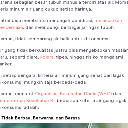
arena sebagian besar tubuh manusia terdiri atas air, Mom
erlu minum air yang cukup setiap harinya.
al ini bisa membantu mencegah dehidrasi,
melancarkan
encernaan
, dan melindungi berbagai jaringan tubuh.
amun, tidak sembarang air baik untuk dikonsumsi.
ir yang tidak berkualitas justru bisa menyebabkan masala
aru, seperti diare,
kolera
, tipes, hingga risiko mengalami
anker.
i setiap sengara, kriteria air minum yang sehat dan layak
ikonsumsi mungkin saja berbeda-beda.
amun, menurut
Organisasi Kesehatan Dunia (WHO)
dan
ementerian Kesehatan RI
, beberapa kriteria air yang layak
ikonsumsi adalah:
. Tidak Berbau, Berwarna, dan Berasa