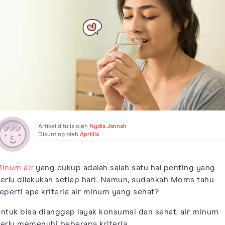
Artikel ditulis oleh
Nydia Jannah
Disunting oleh
Aprillia
inum air
yang cukup adalah salah satu hal penting yang
erlu dilakukan setiap hari. Namun, sudahkah Moms tahu
eperti apa kriteria air minum yang sehat?
ntuk bisa dianggap layak konsumsi dan sehat, air minum
erlu memenuhi beberapa kriteria.