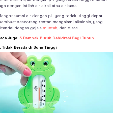
uga dengan istilah air alkali atau air basa.
engonsumsi air dengan pH yang terlalu tinggi dapat
embuat seseorang rentan mengalami alkalosis, yang
itandai dengan gejala
muntah
, dan diare.
aca Juga:
5 Dampak Buruk Dehidrasi Bagi Tubuh
. Tidak Berada di Suhu Tinggi