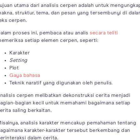
ujuan utama dari analisis cerpen adalah untuk mengungka
akna, struktur, tema, dan pesan yang tersembunyi di dal
eks cerpen.
alam proses ini, pembaca atau analis
secara teliti
emeriksa setiap elemen cerpen, seperti:
Karakter
Setting
Plot
Gaya bahasa
Teknik naratif yang digunakan oleh penulis.
nalisis cerpen melibatkan dekonstruksi cerita menjadi
agian-bagian kecil untuk memahami bagaimana setiap
erita saling berkaitan.
isalnya, analisis karakter mencakup pemahaman tentang
agaimana karakter-karakter tersebut berkembang dan
erinteraksi dalam cerita.