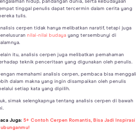
engalaman hidup, pandangan dunia, serta kebudayaan
empat tinggal penulis dapat tercermin dalam cerita yang
ereka tulis.
nalisis cerpen tidak hanya melibatkan naratif, tetapi juga
enelusuran
nilai-nilai budaya
yang tersembunyi di
alamnya.
elain itu, analisis cerpen juga melibatkan pemahaman
erhadap teknik penceritaan yang digunakan oleh penulis.
engan memahami analisis cerpen, pembaca bisa menggal
ebih dalam makna yang ingin disampaikan oleh penulis
elalui setiap kata yang dipilih.
uk, simak selengkapnya tentang analisis cerpen di bawah
ni.
aca Juga:
5+ Contoh Cerpen Romantis, Bisa Jadi Inspirasi
ubunganmu!