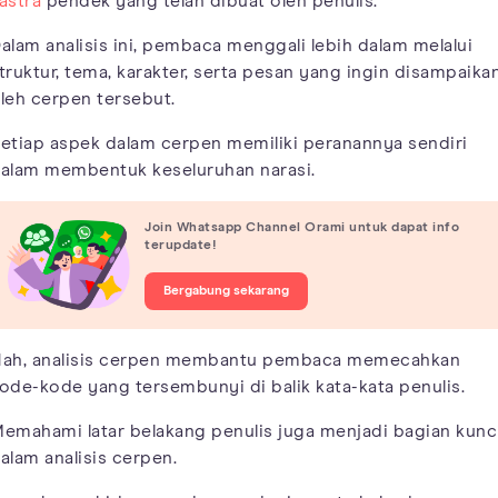
astra
pendek yang telah dibuat oleh penulis.
alam analisis ini, pembaca menggali lebih dalam melalui
truktur, tema, karakter, serta pesan yang ingin disampaika
leh cerpen tersebut.
etiap aspek dalam cerpen memiliki peranannya sendiri
alam membentuk keseluruhan narasi.
Join Whatsapp Channel Orami untuk dapat info
terupdate!
Bergabung sekarang
ah, analisis cerpen membantu pembaca memecahkan
ode-kode yang tersembunyi di balik kata-kata penulis.
emahami latar belakang penulis juga menjadi bagian kunc
alam analisis cerpen.