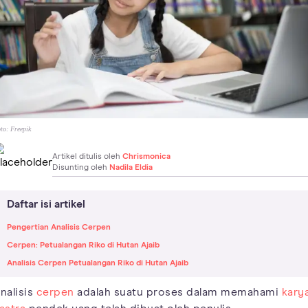
to:
Freepik
Artikel ditulis oleh
Chrismonica
Disunting oleh
Nadila Eldia
Daftar isi artikel
Pengertian Analisis Cerpen
Cerpen: Petualangan Riko di Hutan Ajaib
Analisis Cerpen Petualangan Riko di Hutan Ajaib
nalisis
cerpen
adalah suatu proses dalam memahami
kary