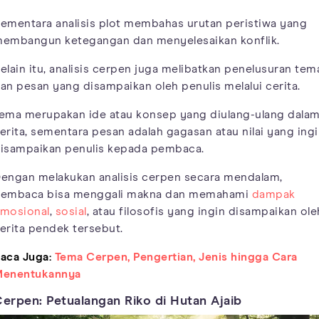
ementara analisis plot membahas urutan peristiwa yang
embangun ketegangan dan menyelesaikan konflik.
elain itu, analisis cerpen juga melibatkan penelusuran tem
an pesan yang disampaikan oleh penulis melalui cerita.
ema merupakan ide atau konsep yang diulang-ulang dala
erita, sementara pesan adalah gagasan atau nilai yang ing
isampaikan penulis kepada pembaca.
engan melakukan analisis cerpen secara mendalam,
embaca bisa menggali makna dan memahami
dampak
mosional
,
sosial
, atau filosofis yang ingin disampaikan ole
erita pendek tersebut.
aca Juga:
Tema Cerpen, Pengertian, Jenis hingga Cara
enentukannya
erpen: Petualangan Riko di Hutan Ajaib