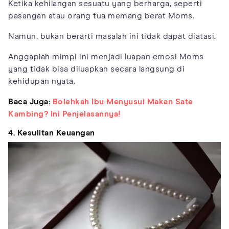
Ketika kehilangan sesuatu yang berharga, seperti
pasangan atau orang tua memang berat Moms.
Namun, bukan berarti masalah ini tidak dapat diatasi.
Anggaplah mimpi ini menjadi luapan emosi Moms
yang tidak bisa diluapkan secara langsung di
kehidupan nyata.
Baca Juga:
Bolehkah Ibu Menyusui Makan Sate
Kambing? Ini Penjelasannya!
4. Kesulitan Keuangan