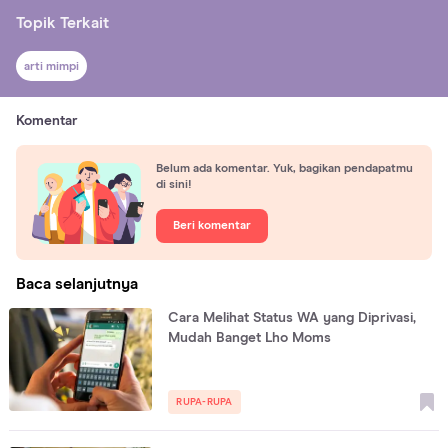
Topik Terkait
arti mimpi
Komentar
Belum ada komentar. Yuk, bagikan pendapatmu
di sini!
Beri komentar
Baca selanjutnya
Cara Melihat Status WA yang Diprivasi,
Mudah Banget Lho Moms
RUPA-RUPA