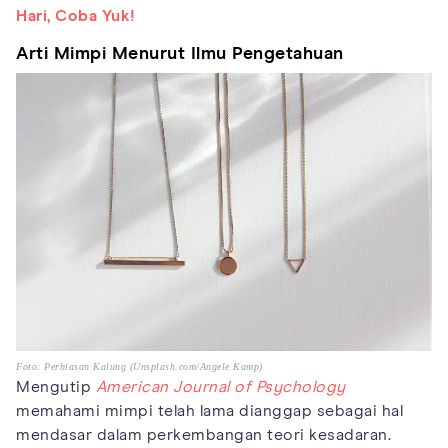
Hari, Coba Yuk!
Arti Mimpi Menurut Ilmu Pengetahuan
Foto: Perhiasan Kalung (Unsplash.com/Angele Kamp)
Mengutip
American Journal of Psychology
memahami mimpi telah lama dianggap sebagai hal
mendasar dalam perkembangan teori kesadaran.