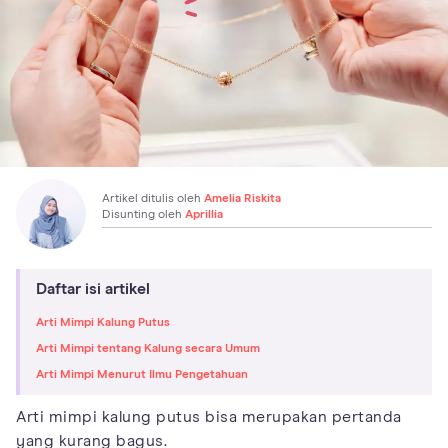
Artikel ditulis oleh
Amelia Riskita
Disunting oleh
Aprillia
Daftar isi artikel
Arti Mimpi Kalung Putus
Arti Mimpi tentang Kalung secara Umum
Arti Mimpi Menurut Ilmu Pengetahuan
Arti mimpi kalung putus bisa merupakan pertanda
yang kurang bagus.