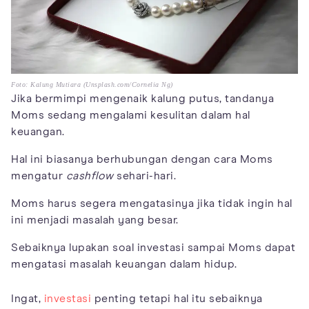
Foto: Kalung Mutiara (Unsplash.com/Cornelia Ng)
Jika bermimpi mengenaik kalung putus, tandanya
Moms sedang mengalami kesulitan dalam hal
keuangan.
Hal ini biasanya berhubungan dengan cara Moms
mengatur
cashflow
sehari-hari.
Moms harus segera mengatasinya jika tidak ingin hal
ini menjadi masalah yang besar.
Sebaiknya lupakan soal investasi sampai Moms dapat
mengatasi masalah keuangan dalam hidup.
Ingat,
investasi
penting tetapi hal itu sebaiknya