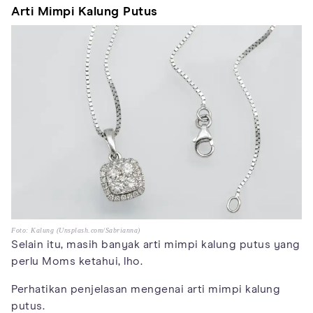
Arti Mimpi Kalung Putus
Foto: Kalung (Unsplash.com/Sabrianna)
Selain itu, masih banyak arti mimpi kalung putus yang
perlu Moms ketahui, lho.
Perhatikan penjelasan mengenai arti mimpi kalung
putus.