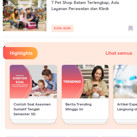
7 Pet Shop Batam Terlengkap, Ada
Layanan Perawatan dan Klinik
RUPA-RUPA
Highlights
Lihat semua
Contoh Soal Asesmen
Berita Trending
Artikel Exp
Sumatif Tengah
Minggu Ini
Langsung o
Semester SD