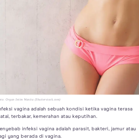
to: Organ Intim Wanita (Shutterstock.com)
nfeksi vagina adalah sebuah kondisi ketika vagina terasa
atal, terbakar, kemerahan atau keputihan.
enyebab infeksi vagina adalah parasit, bakteri, jamur atau
agi yang berada di vagina.