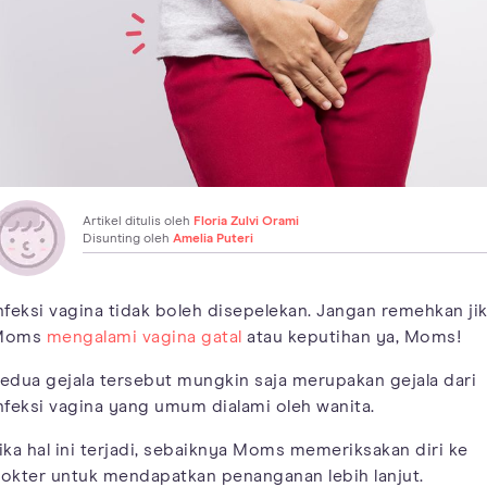
Artikel ditulis oleh
Floria Zulvi Orami
Disunting oleh
Amelia Puteri
nfeksi vagina tidak boleh disepelekan. Jangan remehkan ji
Moms
mengalami vagina gatal
atau keputihan ya, Moms!
edua gejala tersebut mungkin saja merupakan gejala dari
nfeksi vagina yang umum dialami oleh wanita.
ika hal ini terjadi, sebaiknya Moms memeriksakan diri ke
okter untuk mendapatkan penanganan lebih lanjut.