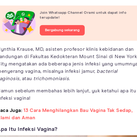
Join Whatsapp Channel Orami untuk dapat info
terupdate!
Bergabung sekarang
ynthia Krause, MD, asisten profesor klinis kebidanan dan
andungan di Fakultas Kedokteran Mount Sinai di New York
ity mengatakan ada beberapa jenis infeksi yang umumny
enyerang vagina, misalnya infeksi jamur,
bacterial
aginosis,
atau
trichomoniasis
.
amun sebelum membahas lebih lanjut, yuk ketahui apa itu
nfeksi vagina!
aca Juga:
13 Cara Menghilangkan Bau Vagina Tak Sedap,
lami dan Aman
pa Itu Infeksi Vagina?