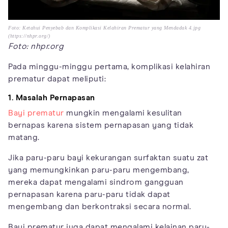
Foto: Ketahui Penyebab dan Komplikasi Kelahiran Prematur yang Mendadak 4.jpg
(https://nhpr.org/)
Foto: nhpr.org
Pada minggu-minggu pertama, komplikasi kelahiran
prematur dapat meliputi:
1. Masalah Pernapasan
Bayi prematur
mungkin mengalami kesulitan
bernapas karena sistem pernapasan yang tidak
matang.
Jika paru-paru bayi kekurangan surfaktan suatu zat
yang memungkinkan paru-paru mengembang,
mereka dapat mengalami sindrom gangguan
pernapasan karena paru-paru tidak dapat
mengembang dan berkontraksi secara normal.
Bayi prematur juga dapat mengalami kelainan paru-