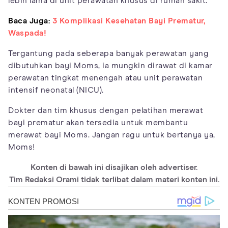
lebih lama di unit perawatan khusus di rumah sakit.
Baca Juga:
3 Komplikasi Kesehatan Bayi Prematur,
Waspada!
Tergantung pada seberapa banyak perawatan yang
dibutuhkan bayi Moms, ia mungkin dirawat di kamar
perawatan tingkat menengah atau unit perawatan
intensif neonatal (NICU).
Dokter dan tim khusus dengan pelatihan merawat
bayi prematur akan tersedia untuk membantu
merawat bayi Moms. Jangan ragu untuk bertanya ya,
Moms!
Konten di bawah ini disajikan oleh advertiser.
Tim Redaksi Orami tidak terlibat dalam materi konten ini.