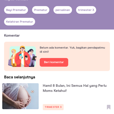
Bayi Prematur
Prematur
persalinan
trimester 3
Kelahiran Prematur
Komentar
Belum ada komentar. Yuk, bagikan pendapatmu
di sini!
Beri komentar
Baca selanjutnya
Hamil 8 Bulan, Ini Semua Hal yang Perlu
Moms Ketahui!
TRIMESTER 3