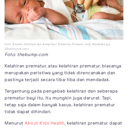
Foto: Ketahui Penyebab dan Komplikasi Kelahiran Prematur yang Mendadak.jpg
(Shutterstock.com)
Foto: thebump.com
Kelahiran prematur, atau kelahiran prematur, biasanya
merupakan peristiwa yang tidak direncanakan dan
pastinya terjadi secara tiba-tiba dan mendadak.
Tergantung pada penyebab kelahiran dan seberapa
prematur bayi itu, itu mungkin juga darurat. Tapi,
tetap saja dalam banyak kasus, kelahiran prematur
tidak dapat dihindari.
Menurut
About Kids Health
, kelahiran prematur dapat