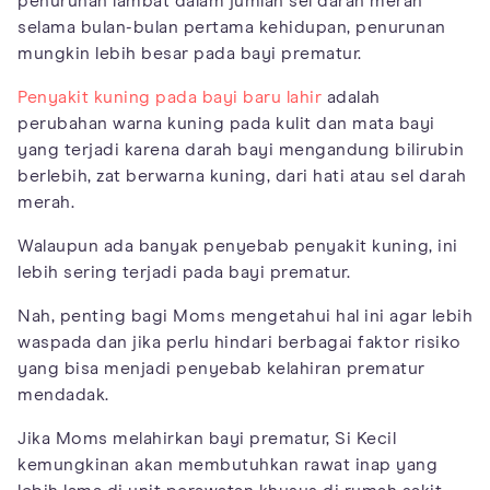
penurunan lambat dalam jumlah sel darah merah
selama bulan-bulan pertama kehidupan, penurunan
mungkin lebih besar pada bayi prematur.
Penyakit kuning pada bayi baru lahir
adalah
perubahan warna kuning pada kulit dan mata bayi
yang terjadi karena darah bayi mengandung bilirubin
berlebih, zat berwarna kuning, dari hati atau sel darah
merah.
Walaupun ada banyak penyebab penyakit kuning, ini
lebih sering terjadi pada bayi prematur.
Nah, penting bagi Moms mengetahui hal ini agar lebih
waspada dan jika perlu hindari berbagai faktor risiko
yang bisa menjadi penyebab kelahiran prematur
mendadak.
Jika Moms melahirkan bayi prematur, Si Kecil
kemungkinan akan membutuhkan rawat inap yang