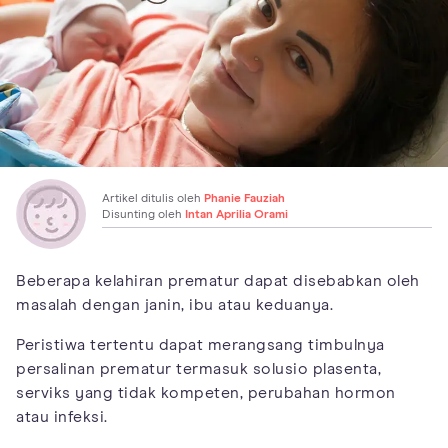
Artikel ditulis oleh
Phanie Fauziah
Disunting oleh
Intan Aprilia Orami
Beberapa kelahiran prematur dapat disebabkan oleh
masalah dengan janin, ibu atau keduanya.
Peristiwa tertentu dapat merangsang timbulnya
persalinan prematur termasuk solusio plasenta,
serviks yang tidak kompeten, perubahan hormon
atau infeksi.