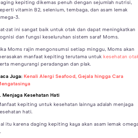
aging kepiting dikemas penuh dengan sejumlah nutrisi,
eperti vitamin B2, selenium, tembaga, dan asam lemak
mega-3.
at-zat ini sangat baik untuk otak dan dapat meningkatkan
ognisi dan fungsi keseluruhan sistem saraf Moms.
ika Moms rajin mengonsumsi setiap minggu, Moms akan
erasakan manfaat kepiting terutama untuk
kesehatan ota
erta mengurangi peradangan dan plak.
aca Juga:
Kenali Alergi Seafood, Gejala hingga Cara
engatasinya
. Menjaga Kesehatan Hati
anfaat kepiting untuk kesehatan lainnya adalah menjaga
esehatan hati.
al itu karena daging kepiting kaya akan asam lemak omeg
.