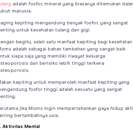
ulang
adalah fosfor, mineral yang biasanya ditemukan dal
ubuh manusia.
aging kepiting mengandung banyak fosfor, yang sangat
enting untuk kesehatan tulang dan gigi.
engan begitu, salah satu manfaat kepiting bagi kesehatan
oms adalah sebagai bahan tambahan yang sangat baik
ntuk siapa saja yang memiliki riwayat keluarga
steoporosis dan berisiko lebih tinggi terkena
steoporosis.
akan kepiting untuk memperoleh manfaat kepiting yang
engandung fosfor tinggi adalah sesuatu yang sangat
enting.
erutama jika Moms ingin mempertahankan gaya hidup akti
eiring bertambahnya usia.
. Aktivitas Mental