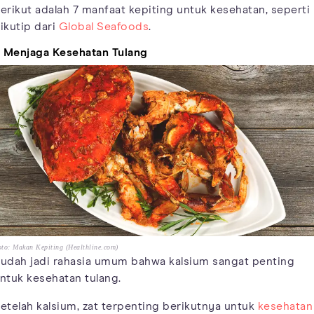
erikut adalah 7 manfaat kepiting untuk kesehatan, seperti
ikutip dari
Global Seafoods
.
. Menjaga Kesehatan Tulang
to: Makan Kepiting (Healthline.com)
udah jadi rahasia umum bahwa kalsium sangat penting
ntuk kesehatan tulang.
etelah kalsium, zat terpenting berikutnya untuk
kesehatan