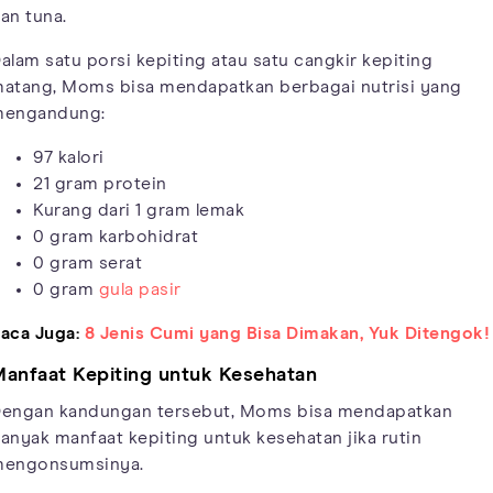
an tuna.
alam satu porsi kepiting atau satu cangkir kepiting
atang, Moms bisa mendapatkan berbagai nutrisi yang
engandung:
97 kalori
21 gram protein
Kurang dari 1 gram lemak
0 gram karbohidrat
0 gram serat
0 gram
gula pasir
aca Juga:
8 Jenis Cumi yang Bisa Dimakan, Yuk Ditengok!
anfaat Kepiting untuk Kesehatan
engan kandungan tersebut, Moms bisa mendapatkan
anyak manfaat kepiting untuk kesehatan jika rutin
engonsumsinya.