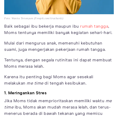
Foto: Wanita Tersenyum (Freepik.com/tirachardz)
Baik sebagai ibu bekerja maupun ibu
rumah tangga
,
Moms tentunya memiliki banyak kegiatan sehari-hari.
Mulai dari mengurus anak, memenuhi kebutuhan
suami, juga mengerjakan pekerjaan rumah tangga.
Tentunya, dengan segala rutinitas ini dapat membuat
Moms merasa lelah.
Karena itu penting bagi Moms agar sesekali
melakukan
me time
di tengah kesibukan.
1. Meringankan Stres
Jika Moms tidak memprioritaskan memiliki waktu
me
time
ibu, Moms akan mudah merasa lelah, dan terus-
menerus berada di bawah tekanan yang memicu