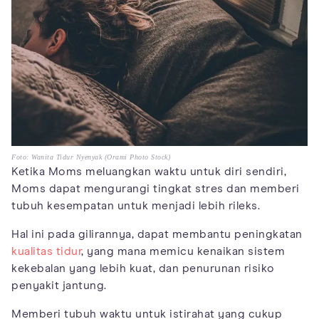
Foto: Wanita Tidur Nyenyak (Orami Photo Stock)
Ketika Moms meluangkan waktu untuk diri sendiri,
Moms dapat mengurangi tingkat stres dan memberi
tubuh kesempatan untuk menjadi lebih rileks.
Hal ini pada gilirannya, dapat membantu peningkatan
kualitas tidur
, yang mana memicu kenaikan sistem
kekebalan yang lebih kuat, dan penurunan risiko
penyakit jantung.
Memberi tubuh waktu untuk istirahat yang cukup