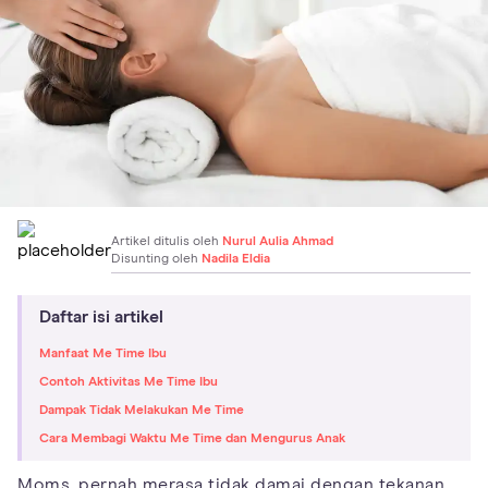
Artikel ditulis oleh
Nurul Aulia Ahmad
Disunting oleh
Nadila Eldia
Daftar isi artikel
Manfaat Me Time Ibu
Contoh Aktivitas Me Time Ibu
Dampak Tidak Melakukan Me Time
Cara Membagi Waktu Me Time dan Mengurus Anak
Moms, pernah merasa tidak damai dengan tekanan