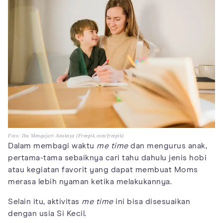
Foto: Ibu Mengajari Anaknya (Freepik.com/freepik)
Dalam membagi waktu
me time
dan mengurus anak,
pertama-tama sebaiknya cari tahu dahulu jenis hobi
atau kegiatan favorit yang dapat membuat Moms
merasa lebih nyaman ketika melakukannya.
Selain itu, aktivitas
me time
ini bisa disesuaikan
dengan usia Si Kecil.