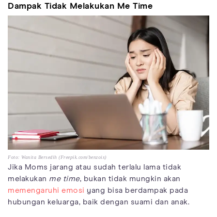
Dampak Tidak Melakukan Me Time
Foto: Wanita Bersedih (Freepik.com/benzoix)
Jika Moms jarang atau sudah terlalu lama tidak
melakukan
me time
, bukan tidak mungkin akan
memengaruhi emosi
yang bisa berdampak pada
hubungan keluarga, baik dengan suami dan anak.