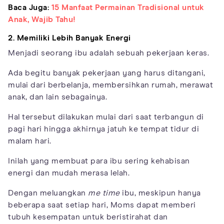
Baca Juga:
15 Manfaat Permainan Tradisional untuk
Anak, Wajib Tahu!
2. Memiliki Lebih Banyak Energi
Menjadi seorang ibu adalah sebuah pekerjaan keras.
Ada begitu banyak pekerjaan yang harus ditangani,
mulai dari berbelanja, membersihkan rumah, merawat
anak, dan lain sebagainya.
Hal tersebut dilakukan mulai dari saat terbangun di
pagi hari hingga akhirnya jatuh ke tempat tidur di
malam hari.
Inilah yang membuat para ibu sering kehabisan
energi dan mudah merasa lelah.
Dengan meluangkan
me time
ibu, meskipun hanya
beberapa saat setiap hari, Moms dapat memberi
tubuh kesempatan untuk beristirahat dan