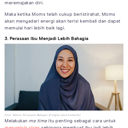
meremajakan diri.
Maka ketika Moms telah cukup beristirahat, Moms
akan menyadari energi akan terisi kembali dan dapat
memulai hari lebih baik lagi.
3. Perasaan Ibu Menjadi Lebih Bahagia
Foto: Wanita Tersenyum Bahagia (Freepik.com/tirachardz)
Melakukan
me time
itu penting sebagai cara untuk
mengelola stres
sehingga membuat ibu jadi lebih