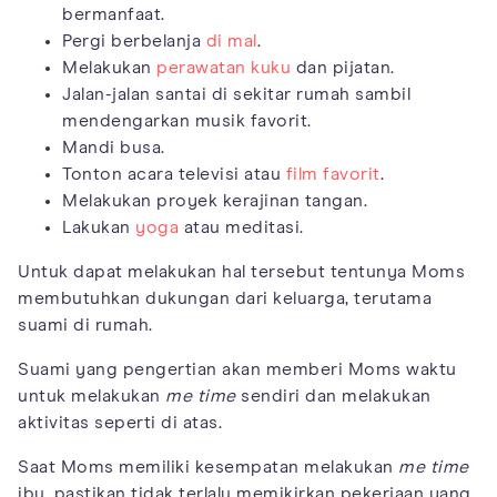
bermanfaat.
Pergi berbelanja
di mal
.
Melakukan
perawatan kuku
dan pijatan.
Jalan-jalan santai di sekitar rumah sambil
mendengarkan musik favorit.
Mandi busa.
Tonton acara televisi atau
film favorit
.
Melakukan proyek kerajinan tangan.
Lakukan
yoga
atau meditasi.
Untuk dapat melakukan hal tersebut tentunya Moms
membutuhkan dukungan dari keluarga, terutama
suami di rumah.
Suami yang pengertian akan memberi Moms waktu
untuk melakukan
me time
sendiri dan melakukan
aktivitas seperti di atas.
Saat Moms memiliki kesempatan melakukan
me time
ibu, pastikan tidak terlalu memikirkan pekerjaan yang