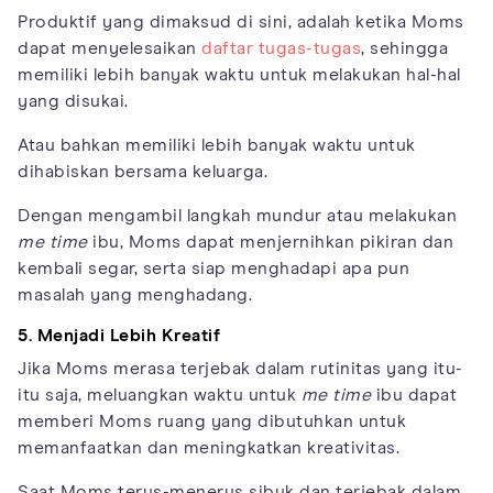
Produktif yang dimaksud di sini, adalah ketika Moms
dapat menyelesaikan
daftar tugas-tugas
, sehingga
memiliki lebih banyak waktu untuk melakukan hal-hal
yang disukai.
Atau bahkan memiliki lebih banyak waktu untuk
dihabiskan bersama keluarga.
Dengan mengambil langkah mundur atau melakukan
me time
ibu, Moms dapat menjernihkan pikiran dan
kembali segar, serta siap menghadapi apa pun
masalah yang menghadang.
5. Menjadi Lebih Kreatif
Jika Moms merasa terjebak dalam rutinitas yang itu-
itu saja, meluangkan waktu untuk
me time
ibu dapat
memberi Moms ruang yang dibutuhkan untuk
memanfaatkan dan meningkatkan kreativitas.
Saat Moms terus-menerus sibuk dan terjebak dalam