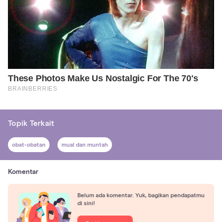
Topik Terkait
obat-obatan
mual dan muntah
Komentar
Belum ada komentar. Yuk, bagikan pendapatmu
di sini!