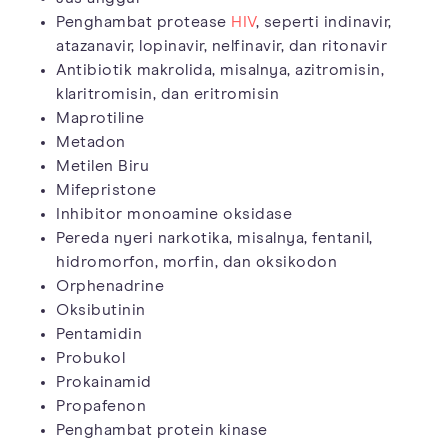
Penghambat protease
HIV
, seperti indinavir,
atazanavir, lopinavir, nelfinavir, dan ritonavir
Antibiotik makrolida, misalnya, azitromisin,
klaritromisin, dan eritromisin
Maprotiline
Metadon
Metilen Biru
Mifepristone
Inhibitor monoamine oksidase
Pereda nyeri narkotika, misalnya, fentanil,
hidromorfon, morfin, dan oksikodon
Orphenadrine
Oksibutinin
Pentamidin
Probukol
Prokainamid
Propafenon
Penghambat protein kinase