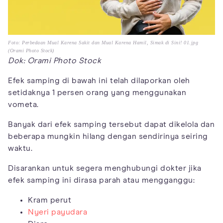
Foto: Perbedaan Mual Karena Sakit dan Mual Karena Hamil, Simak di Sini! 01.jpg
(Orami Photo Stock)
Dok: Orami Photo Stock
Efek samping di bawah ini telah dilaporkan oleh
setidaknya 1 persen orang yang menggunakan
vometa.
Banyak dari efek samping tersebut dapat dikelola dan
beberapa mungkin hilang dengan sendirinya seiring
waktu.
Disarankan untuk segera menghubungi dokter jika
efek samping ini dirasa parah atau mengganggu:
Kram perut
Nyeri payudara