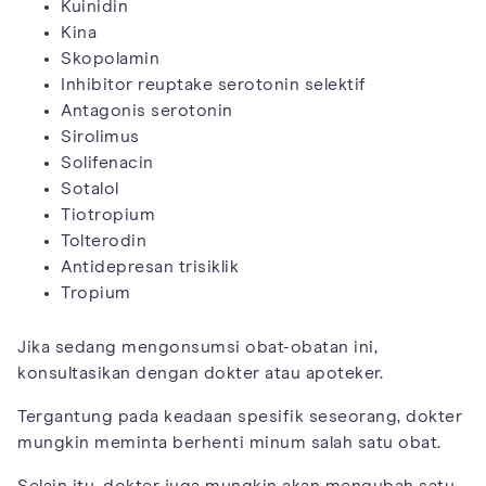
Kuinidin
Kina
Skopolamin
Inhibitor reuptake serotonin selektif
Antagonis serotonin
Sirolimus
Solifenacin
Sotalol
Tiotropium
Tolterodin
Antidepresan trisiklik
Tropium
Jika sedang mengonsumsi obat-obatan ini,
konsultasikan dengan dokter atau apoteker.
Tergantung pada keadaan spesifik seseorang, dokter
mungkin meminta berhenti minum salah satu obat.