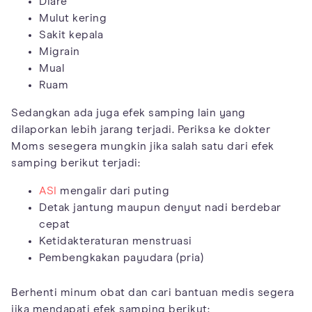
Diare
Mulut kering
Sakit kepala
Migrain
Mual
Ruam
Sedangkan ada juga efek samping lain yang
dilaporkan lebih jarang terjadi. Periksa ke dokter
Moms sesegera mungkin jika salah satu dari efek
samping berikut terjadi:
ASI
mengalir dari puting
Detak jantung maupun denyut nadi berdebar
cepat
Ketidakteraturan menstruasi
Pembengkakan payudara (pria)
Berhenti minum obat dan cari bantuan medis segera
jika mendapati efek samping berikut: