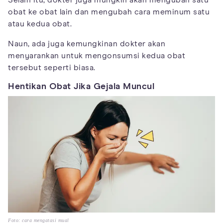
Selain itu, dokter juga mungkin akan mengubah satu
obat ke obat lain dan mengubah cara meminum satu
atau kedua obat.
Naun, ada juga kemungkinan dokter akan
menyarankan untuk mengonsumsi kedua obat
tersebut seperti biasa.
Hentikan Obat Jika Gejala Muncul
Foto: cara mengatasi mual