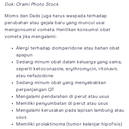
Dok: Orami Photo Stock
Moms dan Dads juga harus waspada terhadap
perubahan atau gejala baru yang muncul usai
mengonsumsi vometa. Hentikan konsumsi obat
vometa jika mengalami:
Alergi terhadap domperidone atau bahan obat
apapun
Sedang minum obat dalam keluarga yang sama,
seperti ketoconazole, erythromycin, ritonavir,
atau nefazodone
Sedang minum obat yang menyebabkan
perpanjangan QT
Mengalami pendarahan di perut atau usus
Memiliki penyumbatan di perut atau usus
Mengalami kerusakan pada lapisan lambung atau
usus
Memiliki prolaktinoma (tumor kelenjar hipofisis)