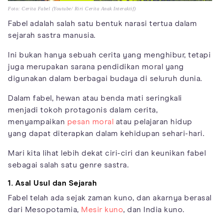
Foto: Cerita Fabel (Youtube/ Riri Cerita Anak Interaktif)
Fabel adalah salah satu bentuk narasi tertua dalam
sejarah sastra manusia.
Ini bukan hanya sebuah cerita yang menghibur, tetapi
juga merupakan sarana pendidikan moral yang
digunakan dalam berbagai budaya di seluruh dunia.
Dalam fabel, hewan atau benda mati seringkali
menjadi tokoh protagonis dalam cerita,
menyampaikan
pesan moral
atau pelajaran hidup
yang dapat diterapkan dalam kehidupan sehari-hari.
Mari kita lihat lebih dekat ciri-ciri dan keunikan fabel
sebagai salah satu genre sastra.
1. Asal Usul dan Sejarah
Fabel telah ada sejak zaman kuno, dan akarnya berasal
dari Mesopotamia,
Mesir kuno
, dan India kuno.