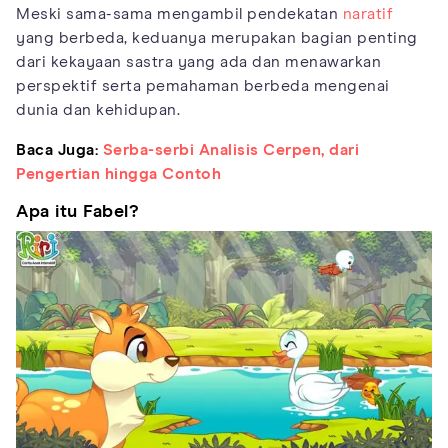
Meski sama-sama mengambil pendekatan
naratif
yang berbeda, keduanya merupakan bagian penting
dari kekayaan sastra yang ada dan menawarkan
perspektif serta pemahaman berbeda mengenai
dunia dan kehidupan.
Baca Juga:
Serba-serbi Analisis Cerpen, dari
Pengertian hingga Contoh
Apa itu Fabel?