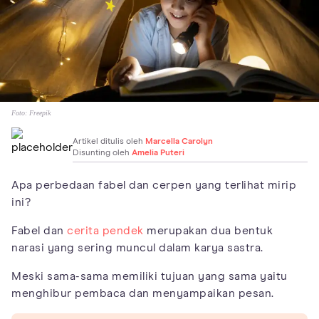
Foto:
Freepik
Artikel ditulis oleh
Marcella Carolyn
Disunting oleh
Amelia Puteri
Apa perbedaan fabel dan cerpen yang terlihat mirip
ini?
Fabel dan
cerita pendek
merupakan dua bentuk
narasi yang sering muncul dalam karya sastra.
Meski sama-sama memiliki tujuan yang sama yaitu
menghibur pembaca dan menyampaikan pesan.