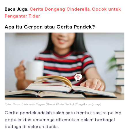
Baca Juga:
Cerita Dongeng Cinderella, Cocok untuk
Pengantar Tidur
Apa itu Cerpen atau Cerita Pendek?
Foto: Unsur Ekstrinsik Cerpen (Orami Photo Stocks) (Freepik.com/jcomp)
Cerita pendek adalah salah satu bentuk sastra paling
populer dan umumnya ditemukan dalam berbagai
budaya di seluruh dunia.