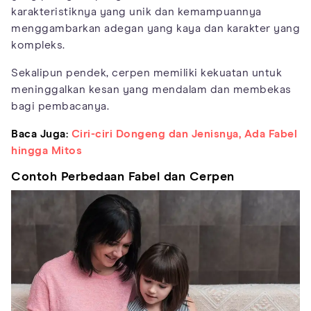
karakteristiknya yang unik dan kemampuannya
menggambarkan adegan yang kaya dan karakter yang
kompleks.
Sekalipun pendek, cerpen memiliki kekuatan untuk
meninggalkan kesan yang mendalam dan membekas
bagi pembacanya.
Baca Juga:
Ciri-ciri Dongeng dan Jenisnya, Ada Fabel
hingga Mitos
Contoh Perbedaan Fabel dan Cerpen