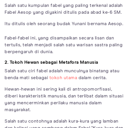
Salah satu kumpulan fabel yang paling terkenal adalah
Fabel Aesop yang diyakini ditulis pada abad ke-6 SM.
Itu ditulis oleh seorang budak Yunani bernama Aesop.
Fabel-fabel ini, yang disampaikan secara lisan dan
tertulis, telah menjadi salah satu warisan sastra paling
berpengaruh di dunia.
2. Tokoh Hewan sebagai Metafora Manusia
Salah satu ciri fabel adalah munculnya binatang atau
benda mati sebagai
tokoh utama
dalam cerita.
Hewan-hewan ini sering kali di antropomorfisasi,
diberi karakteristik manusia, dan terlibat dalam situasi
yang mencerminkan perilaku manusia dalam
masyarakat.
Salah satu contohnya adalah kura-kura yang lamban
dan kelinci yang sombong dalam Fabel "Kura-kura dan