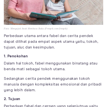
Foto: Mengajak Anak Membaca Buku (Freepik.com/freepik)
Perbedaan utama antara fabel dan cerita pendek
dapat dilihat pada empat aspek utama yaitu, tokoh,
tujuan, alur, dan kesimpulan.
1. Penokohan
Dalam hal tokoh, fabel menggunakan binatang atau
benda mati sebagai tokoh utama.
Sedangkan cerita pendek menggunakan tokoh
manusia dengan kompleksitas emosional dan pribadi
yang lebih dalam.
2. Tujuan
Perbedaan fabel dan cerpen yang selanjutnya yaitu