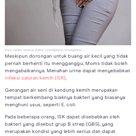
Foto: Infeksi Saluran Kemih (istockphoto) (istockphoto)
Meskipun dorongan untuk buang air kecil yang tidak
pernah berhenti itu mengganggu, Moms tidak boleh
mengabaikannya. Menahan urine dapat menyebabkan
infeksi saluran kemih (ISK)
.
Genangan air seni di kandung kemih merupakan
tempat berkembang biaknya bakteri yang biasanya
menghuni usus, seperti E. coli.
Pada beberapa orang, ISK dapat disebabkan oleh
bakteri yang disebut grup B strep (GBS), yang
merupakan kondisi yang lebih serius dan dapat