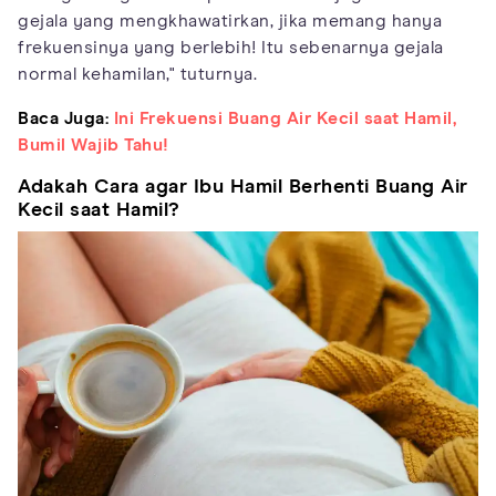
gejala yang mengkhawatirkan, jika memang hanya
frekuensinya yang berlebih! Itu sebenarnya gejala
normal kehamilan," tuturnya.
Baca Juga:
Ini Frekuensi Buang Air Kecil saat Hamil,
Bumil Wajib Tahu!
Adakah Cara agar Ibu Hamil Berhenti Buang Air
Kecil saat Hamil?