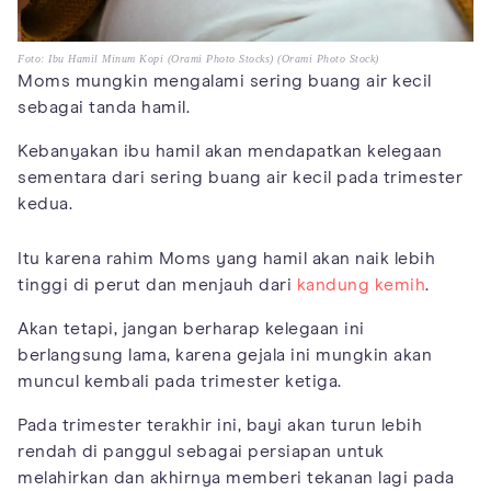
Foto: Ibu Hamil Minum Kopi (Orami Photo Stocks) (Orami Photo Stock)
Moms mungkin mengalami sering buang air kecil
sebagai tanda hamil.
Kebanyakan ibu hamil akan mendapatkan kelegaan
sementara dari sering buang air kecil pada trimester
kedua.
Itu karena rahim Moms yang hamil akan naik lebih
tinggi di perut dan menjauh dari
kandung kemih
.
Akan tetapi, jangan berharap kelegaan ini
berlangsung lama, karena gejala ini mungkin akan
muncul kembali pada trimester ketiga.
Pada trimester terakhir ini, bayi akan turun lebih
rendah di panggul sebagai persiapan untuk
melahirkan dan akhirnya memberi tekanan lagi pada