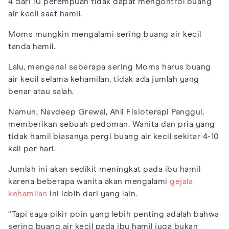
4 dari 10 perempuan tidak dapat mengontrol buang
air kecil saat hamil.
Moms mungkin mengalami sering buang air kecil
tanda hamil.
Lalu, mengenai seberapa sering Moms harus buang
air kecil selama kehamilan, tidak ada jumlah yang
benar atau salah.
Namun, Navdeep Grewal, Ahli Fisioterapi Panggul,
memberikan sebuah pedoman. Wanita dan pria yang
tidak hamil biasanya pergi buang air kecil sekitar 4-10
kali per hari.
Jumlah ini akan sedikit meningkat pada ibu hamil
karena beberapa wanita akan mengalami
gejala
kehamilan
ini lebih dari yang lain.
“Tapi saya pikir poin yang lebih penting adalah bahwa
sering buang air kecil pada ibu hamil juga bukan