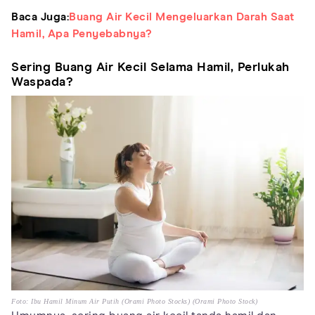
Baca Juga:
Buang Air Kecil Mengeluarkan Darah Saat
Hamil, Apa Penyebabnya?
Sering Buang Air Kecil Selama Hamil, Perlukah
Waspada?
Foto: Ibu Hamil Minum Air Putih (Orami Photo Stocks) (Orami Photo Stock)