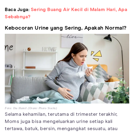
Baca Juga:
Sering Buang Air Kecil di Malam Hari, Apa
Sebabnya?
Kebocoran Urine yang Sering, Apakah Normal?
Foto: Ibu Hamil (Orami Photo Stocks)
Selama kehamilan, terutama di trimester terakhir,
Moms juga bisa mengeluarkan urine setiap kali
tertawa, batuk, bersin, mengangkat sesuatu, atau