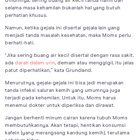
Umumnya, sering buang air kecil tanda hamil dan
selama masa kehamilan bukanlah hal yang butuh
perhatian khusus.
Namun, ketika gejala ini disertai gejala lain yang
menjadi tanda masalah kesehatan, maka Moms perlu
berhati-hati.
"Jika sering buang air kecil disertai dengan rasa sakit,
ada
darah dalam urin
, demam atau menggigil, itu jelas
patut diperhatikan,” kata Grundland.
Menurutnya, gejala-gejala ini bisa jadi merupakan
tanda infeksi saluran kemih yang umumnya juga
terjadi pada kehamilan. Untuk itu, Moms harus
menemui dokter untuk diperiksa dan dirawat.
Jangan berhenti minum cairan karena tubuh Moms
membutuhkannya. Akan tetapi, hentikan konsumsi
kafein (yang merangsang kandung kemih), terutama