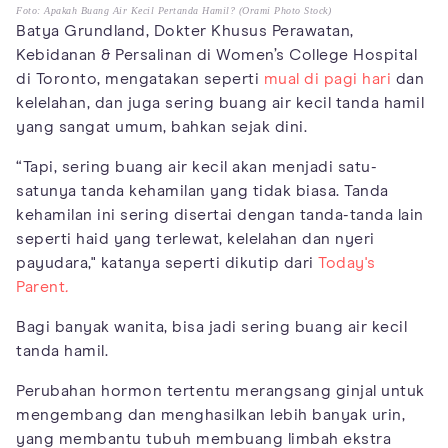
Foto: Apakah Buang Air Kecil Pertanda Hamil? (Orami Photo Stock)
Batya Grundland, Dokter Khusus Perawatan,
Kebidanan & Persalinan di Women’s College Hospital
di Toronto, mengatakan seperti
mual di pagi hari
dan
kelelahan, dan juga sering buang air kecil tanda hamil
yang sangat umum, bahkan sejak dini.
“Tapi, sering buang air kecil akan menjadi satu-
satunya tanda kehamilan yang tidak biasa. Tanda
kehamilan ini sering disertai dengan tanda-tanda lain
seperti haid yang terlewat, kelelahan dan nyeri
payudara," katanya seperti dikutip dari
Today's
Parent
.
Bagi banyak wanita, bisa jadi sering buang air kecil
tanda hamil.
Perubahan hormon tertentu merangsang ginjal untuk
mengembang dan menghasilkan lebih banyak urin,
yang membantu tubuh membuang limbah ekstra