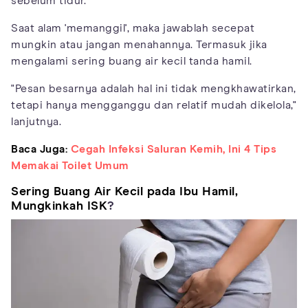
sebelum tidur.
Saat alam 'memanggil', maka jawablah secepat
mungkin atau jangan menahannya. Termasuk jika
mengalami sering buang air kecil tanda hamil.
"Pesan besarnya adalah hal ini tidak mengkhawatirkan,
tetapi hanya mengganggu dan relatif mudah dikelola,"
lanjutnya.
Baca Juga:
Cegah Infeksi Saluran Kemih, Ini 4 Tips
Memakai Toilet Umum
Sering Buang Air Kecil pada Ibu Hamil,
Mungkinkah ISK
?