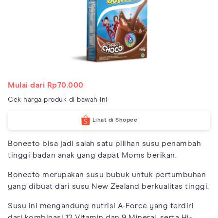
Mulai dari Rp70.000
Cek harga produk di bawah ini
Lihat di Shopee
Boneeto bisa jadi salah satu pilihan susu penambah
tinggi badan anak yang dapat Moms berikan.
Boneeto merupakan susu bubuk untuk pertumbuhan
yang dibuat dari susu New Zealand berkualitas tinggi.
Susu ini mengandung nutrisi A-Force yang terdiri
dari kombinasi 12 Vitamin dan 9 Mineral, serta Hi-