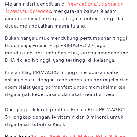
Melansir dari penelitian di
International Journal of
Molecular Sciences
, mengatakan bahwa 9 asam
amino esensial bekerja sebagai sumber energi dan
dapat meningkatkan massa tulang.
Bukan hanya untuk mendukung pertumbuhan tinggi
badan saja, Frisian Flag PRIMAGRO 3+ juga
mendukung pertumbuhan otak, karena mengandung
DHA 4x lebih tinggi, yang tertinggi di kelasnya.
Frisian Flag PRIMAGRO 3+ juga merupakan satu-
satunya susu dengan kandungan sphingomyelin dan
asam sialat yang bermanfaat untuk memaksimalkan
daya ingat, kecerdasan, dan akal kreatif si Kecil.
Dan yang tak kalah penting, Frisian Flag PRIMAGRO
3+ lengkap dengan 14 vitamin dan 9 mineral, untuk
daya tahan tubuh si Kecil.
Baca Juga:
13 Tips Anak Susah Makan, Bikin Si Kecil