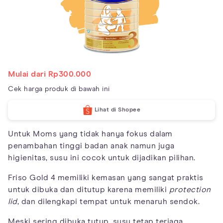
Mulai dari Rp300.000
Cek harga produk di bawah ini
Lihat di Shopee
Untuk Moms yang tidak hanya fokus dalam
penambahan tinggi badan anak namun juga
higienitas, susu ini cocok untuk dijadikan pilihan.
Friso Gold 4 memiliki kemasan yang sangat praktis
untuk dibuka dan ditutup karena memiliki
protection
lid
, dan dilengkapi tempat untuk menaruh sendok.
Meski sering dibuka tutup, susu tetap terjaga