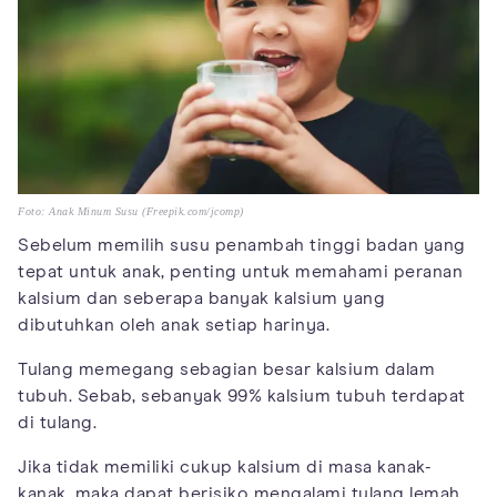
Foto: Anak Minum Susu (Freepik.com/jcomp)
Sebelum memilih susu penambah tinggi badan yang
tepat untuk anak, penting untuk memahami peranan
kalsium dan seberapa banyak kalsium yang
dibutuhkan oleh anak setiap harinya.
Tulang memegang sebagian besar kalsium dalam
tubuh. Sebab, sebanyak 99% kalsium tubuh terdapat
di tulang.
Jika tidak memiliki cukup kalsium di masa kanak-
kanak, maka dapat berisiko mengalami tulang lemah