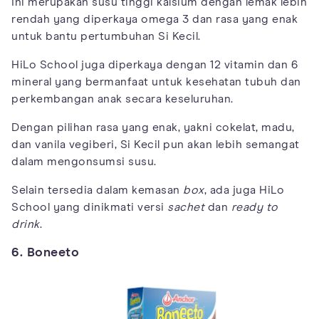
Ini merupakan susu tinggi kalsium dengan lemak lebih
rendah yang diperkaya omega 3 dan rasa yang enak
untuk bantu pertumbuhan Si Kecil.
HiLo School juga diperkaya dengan 12 vitamin dan 6
mineral yang bermanfaat untuk kesehatan tubuh dan
perkembangan anak secara keseluruhan.
Dengan pilihan rasa yang enak, yakni cokelat, madu,
dan vanila vegiberi, Si Kecil pun akan lebih semangat
dalam mengonsumsi susu.
Selain tersedia dalam kemasan
box
, ada juga HiLo
School yang dinikmati versi
sachet
dan
ready to
drink
.
6. Boneeto