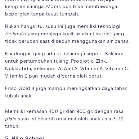
kehigienisannya. Moms pun bisa membawanya
bepergian tanpa takut tumpah.
Bukan hanya itu, susu ini juga memiliki teknologi
locknutri
yang menjaga kualitas alami nutrisi yang
tidak berubah saat diseduh menggunakan air panas.
Kandungan yang ada di dalamnya seperti Kalsium
untuk pertumbuhan tulang, Probiotik, Zink,
Nukleotida, Selenium, ALA& LA, Vitamin A, Vitamin C,
Vitamin E pun mudah dicerna oleh perut.
Friso Gold 4 juga mampu meningkatkan daya tahan
tubuh anak.
Memiliki kemasan 400 gr dan 900 gr, dengan rasa
plain
susu ini bisa dikonsumsi oleh anak usia 3–12
tahun.
5. HiLo School