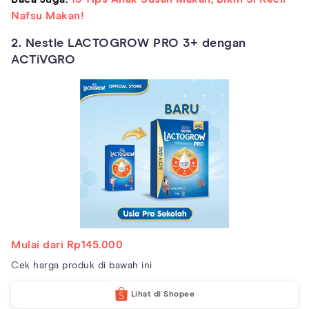
Nafsu Makan!
2. Nestle LACTOGROW PRO 3+ dengan
ACTiVGRO
Mulai dari Rp145.000
Cek harga produk di bawah ini
Lihat di Shopee