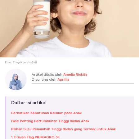
Foto:
Freepik.com/mdjaff
Artikel ditulis oleh
Amelia Riskita
Disunting oleh
Aprillia
Daftar isi artikel
Perhatikan Kebutuhan Kalsium pada Anak
Fase Penting Pertumbuhan Tinggi Badan Anak
Pilihan Susu Penambah Tinggi Badan yang Terbaik untuk Anak
1. Frisian Flag PRIMAGRO 3+