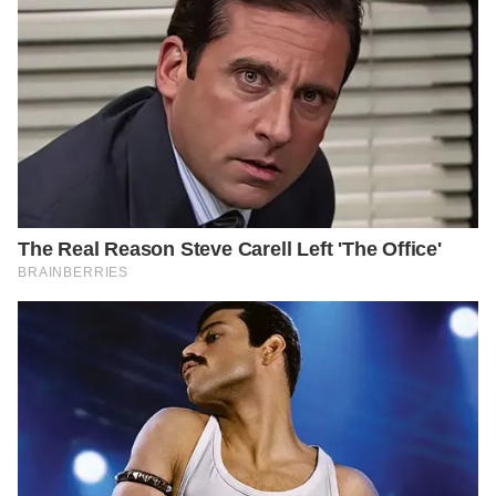
https://www.parents.com/toddlers-
preschoolers/development/physical/age-by-age-growth-chart-
for-children/