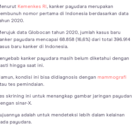
enurut
Kemenkes RI
, kanker payudara merupakan
embunuh nomor pertama di Indonesia berdasarkan data
ahun 2020.
erujuk data Globocan tahun 2020, jumlah kasus baru
anker payudara mencapai 68.858 (16,6%) dari total 396.914
asus baru kanker di Indonesia.
enyebab kanker payudara masih belum diketahui dengan
asti hingga saat ini.
amun, kondisi ini bisa didiagnosis dengan
mammografi
tau tes pemindaian.
es skrining ini untuk menangkap gambar jaringan payudar
engan sinar-X.
ujuannya adalah untuk mendeteksi lebih dalam kelainan
ada payudara.