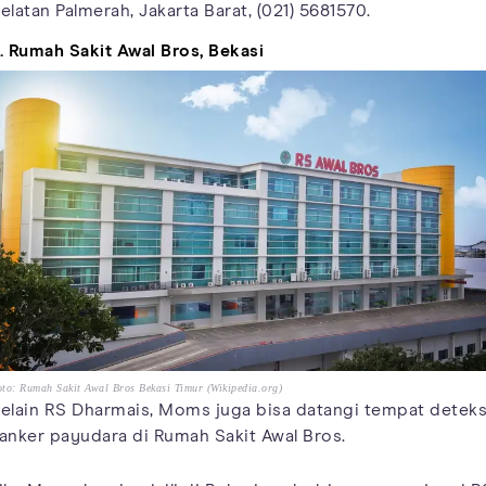
elatan Palmerah, Jakarta Barat, (021) 5681570.
. Rumah Sakit Awal Bros, Bekasi
to: Rumah Sakit Awal Bros Bekasi Timur (Wikipedia.org)
elain RS Dharmais, Moms juga bisa datangi tempat deteks
anker payudara di Rumah Sakit Awal Bros.