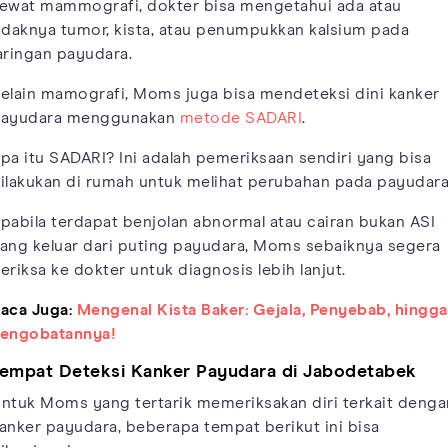
ewat mammografi, dokter bisa mengetahui ada atau
idaknya tumor, kista, atau penumpukkan kalsium pada
aringan payudara.
elain mamografi, Moms juga bisa mendeteksi dini kanker
ayudara menggunakan
metode SADARI
.
pa itu SADARI? Ini adalah pemeriksaan sendiri yang bisa
ilakukan di rumah untuk melihat perubahan pada payudara
pabila terdapat benjolan abnormal atau cairan bukan ASI
ang keluar dari puting payudara, Moms sebaiknya segera
eriksa ke dokter untuk diagnosis lebih lanjut.
aca Juga:
Mengenal Kista Baker: Gejala, Penyebab, hingga
engobatannya!
empat Deteksi Kanker Payudara di Jabodetabek
ntuk Moms yang tertarik memeriksakan diri terkait denga
anker payudara, beberapa tempat berikut ini bisa