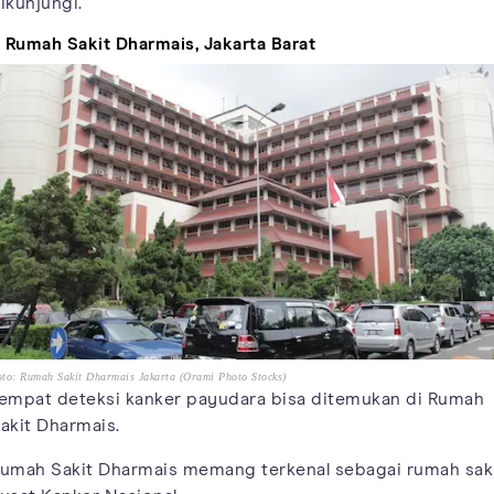
ikunjungi.
. Rumah Sakit Dharmais, Jakarta Barat
to: Rumah Sakit Dharmais Jakarta (Orami Photo Stocks)
empat deteksi kanker payudara bisa ditemukan di Rumah
akit Dharmais.
umah Sakit Dharmais memang terkenal sebagai rumah sak