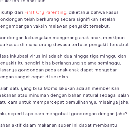
itularkan ke anak lain.
ikutip dari
First Cry Parenting
, diketahui bahwa kasus
ondongan telah berkurang secara signifikan setelah
engembangan vaksin melawan penyakit tersebut.
ondongan kebanyakan menyerang anak-anak, meskipun
da kasus di mana orang dewasa tertular penyakit tersebut
asa inkubasi virus ini adalah dua hingga tiga minggu dan
enyakit itu sendiri bisa berlangsung selama seminggu.
iasanya gondongan pada anak-anak dapat menyebar
engan sangat cepat di sekolah.
alah satu yang bisa Moms lakukan adalah memberikan
akanan atau minuman dengan bahan natural sebagai sala
atu cara untuk mempercepat pemulihannya, misalnya jahe
alu, seperti apa cara mengobati gondongan dengan jahe?
ahan aktif dalam makanan super ini dapat membantu