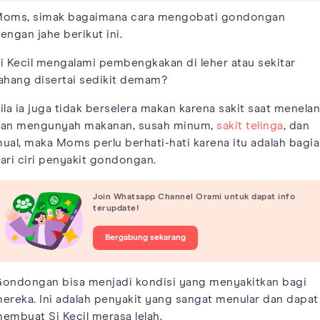
oms, simak bagaimana cara mengobati gondongan
engan jahe berikut ini.
i Kecil mengalami pembengkakan di leher atau sekitar
ahang disertai sedikit demam?
ila ia juga tidak berselera makan karena sakit saat menelan
an mengunyah makanan, susah minum,
sakit telinga
, dan
ual, maka Moms perlu berhati-hati karena itu adalah bagi
ari ciri penyakit gondongan.
Join Whatsapp Channel Orami untuk dapat info
terupdate!
Bergabung sekarang
ondongan bisa menjadi kondisi yang menyakitkan bagi
ereka. Ini adalah penyakit yang sangat menular dan dapat
embuat Si Kecil merasa lelah.