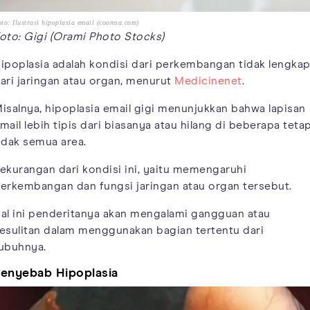
to: Ilustrasi hipoplasia email (coomsa.com)
oto: Gigi (Orami Photo Stocks)
ipoplasia adalah kondisi dari perkembangan tidak lengka
ari jaringan atau organ, menurut
Medicinenet
.
isalnya, hipoplasia email gigi menunjukkan bahwa lapisan
mail lebih tipis dari biasanya atau hilang di beberapa tetap
idak semua area.
ekurangan dari kondisi ini, yaitu memengaruhi
erkembangan dan fungsi jaringan atau organ tersebut.
al ini penderitanya akan mengalami gangguan atau
esulitan dalam menggunakan bagian tertentu dari
ubuhnya.
enyebab Hipoplasia