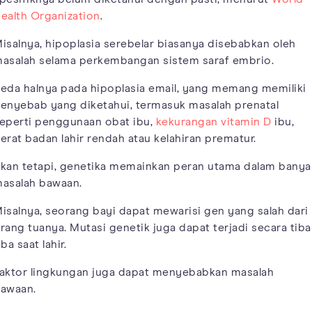
ealth Organization
.
isalnya, hipoplasia serebelar biasanya disebabkan oleh
asalah selama perkembangan sistem saraf embrio.
eda halnya pada hipoplasia email, yang memang memiliki
enyebab yang diketahui, termasuk masalah prenatal
eperti penggunaan obat ibu,
kekurangan vitamin D
ibu,
erat badan lahir rendah atau kelahiran prematur.
kan tetapi, genetika memainkan peran utama dalam banya
asalah bawaan.
isalnya, seorang bayi dapat mewarisi gen yang salah dari
rang tuanya. Mutasi genetik juga dapat terjadi secara tiba
iba saat lahir.
aktor lingkungan juga dapat menyebabkan masalah
awaan.