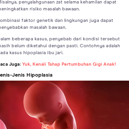
isalnya, penyalahgunaan zat selama kehamilan dapat
eningkatkan risiko masalah bawaan.
ombinasi faktor genetik dan lingkungan juga dapat
enyebabkan masalah bawaan.
alam beberapa kasus, penyebab dari kondisi tersebut
asih belum diketahui dengan pasti. Contohnya adalah
ada kasus hipoplasia ibu jari.
aca Juga:
Yuk, Kenali Tahap Pertumbuhan Gigi Anak!
enis-Jenis Hipoplasia