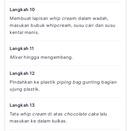
Membuat lapisan
whip cream:
dalam wadah,
masukan bubuk whipcream, susu cair dan susu
kental manis.
Mixer
hingga mengembang.
Pindahkan ke plastik
piping bag
gunting bagian
ujung plastik.
Tata
whip cream
di atas
chocolate cake
lalu
masukan ke dalam kulkas.