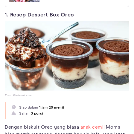
1. Resep Dessert Box Oreo
Foto: Pinterest.com
Siap dalam
1 jam 20 menit
Sajian
3 porsi
Dengan biskuit Oreo yang biasa
anak cemil
Moms