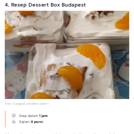
4. Resep Dessert Box Budapest
Foto: Cookpad.com/Mira Safitri
Siap dalam
1 jam
Sajian
4 porsi