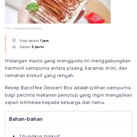
Foto: cookpad/slicecutcake
Siap dalam
1 jam
Sajian
2 porsi
Hidangan manis yang menggoda ini menggabungkan
harmoni sempurna antara pisang, karamel, krim, dan
remahan biskuit yang renyah.
Resep Banoffee Dessert Box adalah pilihan sempurna
bagi pecinta makanan penutup yang ingin menyajikan
sajian istimewa kepada keluarga dan tamu.
Bahan-bahan
1 bungkus biskuit