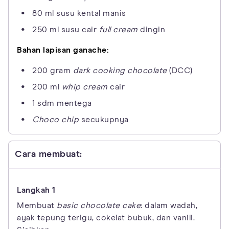
80 ml susu kental manis
250 ml susu cair
full cream
dingin
Bahan lapisan ganache:
200 gram
dark cooking chocolate
(DCC)
200 ml
whip cream
cair
1 sdm mentega
Choco chip
secukupnya
Cara membuat:
Membuat
basic chocolate cake
: dalam wadah,
ayak tepung terigu, cokelat bubuk, dan vanili.