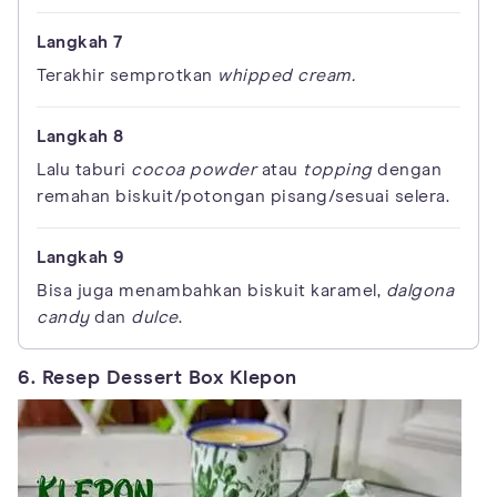
Terakhir semprotkan
whipped cream.
Lalu taburi
cocoa powder
atau
topping
dengan
remahan biskuit/potongan pisang/sesuai selera.
Bisa juga menambahkan biskuit karamel,
dalgona
candy
dan
dulce
.
6. Resep Dessert Box Klepon