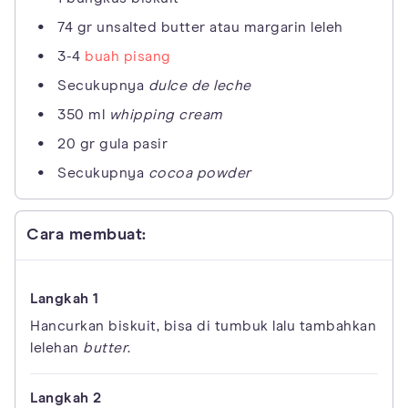
74 gr unsalted butter atau margarin leleh
3-4
buah pisang
Secukupnya
dulce de leche
350 ml
whipping cream
20 gr gula pasir
Secukupnya
cocoa powder
Cara membuat:
Hancurkan biskuit, bisa di tumbuk lalu tambahkan
lelehan
butter
.