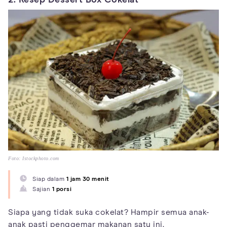
2. Resep Dessert Box Cokelat
Foto: Istockphoto.com
Siap dalam
1 jam 30 menit
Sajian
1 porsi
Siapa yang tidak suka cokelat? Hampir semua anak-
anak pasti penggemar makanan satu ini.