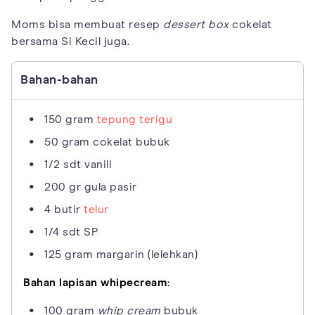
Moms bisa membuat resep
dessert box
cokelat
bersama Si Kecil juga.
Bahan-bahan
150 gram
tepung terigu
50 gram cokelat bubuk
1/2 sdt vanili
200 gr gula pasir
4 butir
telur
1/4 sdt SP
125 gram margarin (lelehkan)
Bahan lapisan whipecream:
100 gram
whip cream
bubuk