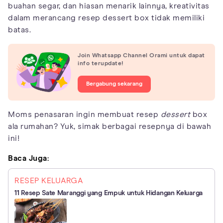
buahan segar, dan hiasan menarik lainnya, kreativitas
dalam merancang resep dessert box tidak memiliki
batas.
Join Whatsapp Channel Orami untuk dapat
info terupdate!
Bergabung sekarang
Moms penasaran ingin membuat resep
dessert
box
ala rumahan? Yuk, simak berbagai resepnya di bawah
ini!
Baca Juga:
RESEP KELUARGA
11 Resep Sate Maranggi yang Empuk untuk Hidangan Keluarga