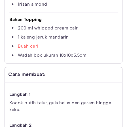
Irisan almond
Bahan Topping
200 ml whipped cream cair
1 kaleng jeruk mandarin
Buah ceri
Wadah box ukuran 10x10x5,5cm
Cara membuat:
Kocok putih telur, gula halus dan garam hingga
kaku.