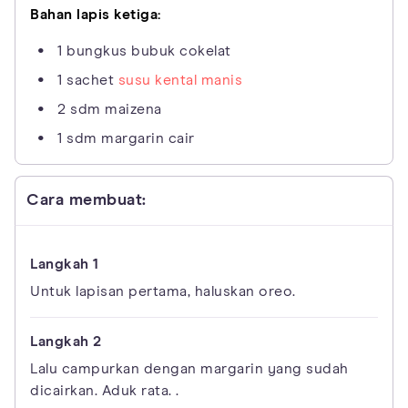
Bahan lapis ketiga:
1 bungkus bubuk cokelat
1 sachet
susu kental manis
2 sdm maizena
1 sdm margarin cair
Cara membuat:
Untuk lapisan pertama, haluskan oreo.
Lalu campurkan dengan margarin yang sudah
dicairkan. Aduk rata. .