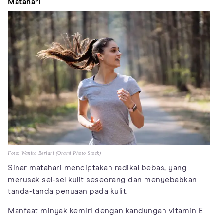
Matahari
Foto: Wanita Berlari (Orami Photo Stock)
Sinar matahari menciptakan radikal bebas, yang
merusak sel-sel kulit seseorang dan menyebabkan
tanda-tanda penuaan pada kulit.
Manfaat minyak kemiri dengan kandungan vitamin E