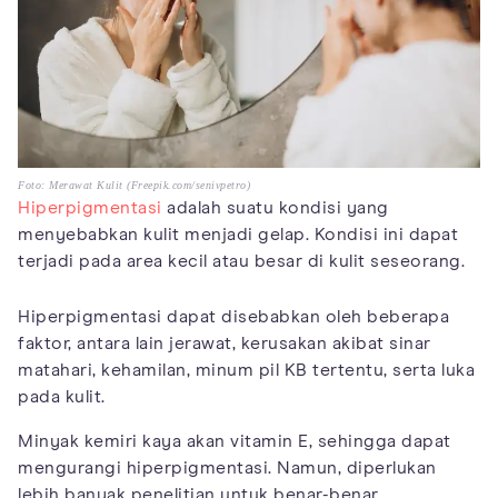
Foto: Merawat Kulit (Freepik.com/senivpetro)
Hiperpigmentasi
adalah suatu kondisi yang
menyebabkan kulit menjadi gelap. Kondisi ini dapat
terjadi pada area kecil atau besar di kulit seseorang.
Hiperpigmentasi dapat disebabkan oleh beberapa
faktor, antara lain jerawat, kerusakan akibat sinar
matahari, kehamilan, minum pil KB tertentu, serta luka
pada kulit.
Minyak kemiri kaya akan vitamin E, sehingga dapat
mengurangi hiperpigmentasi. Namun, diperlukan
lebih banyak penelitian untuk benar-benar