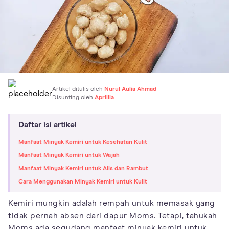
Artikel ditulis oleh
Nurul Aulia Ahmad
Disunting oleh
Aprillia
Daftar isi artikel
Manfaat Minyak Kemiri untuk Kesehatan Kulit
Manfaat Minyak Kemiri untuk Wajah
Manfaat Minyak Kemiri untuk Alis dan Rambut
Cara Menggunakan Minyak Kemiri untuk Kulit
Kemiri mungkin adalah rempah untuk memasak yang
tidak pernah absen dari dapur Moms. Tetapi, tahukah
Moms ada segudang manfaat minyak kemiri untuk