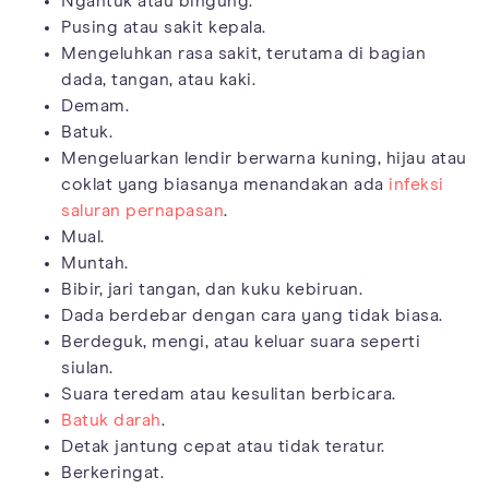
Ngantuk atau bingung.
Pusing atau sakit kepala.
Mengeluhkan rasa sakit, terutama di bagian
dada, tangan, atau kaki.
Demam.
Batuk.
Mengeluarkan lendir berwarna kuning, hijau atau
coklat yang biasanya menandakan ada
infeksi
saluran pernapasan
.
Mual.
Muntah.
Bibir, jari tangan, dan kuku kebiruan.
Dada berdebar dengan cara yang tidak biasa.
Berdeguk, mengi, atau keluar suara seperti
siulan.
Suara teredam atau kesulitan berbicara.
Batuk darah
.
Detak jantung cepat atau tidak teratur.
Berkeringat.