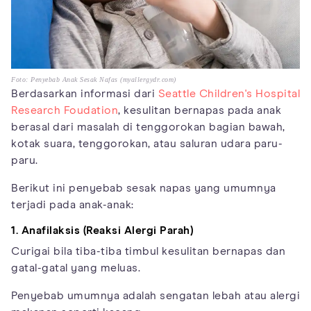
Foto: Penyebab Anak Sesak Nafas (myallergydr.com)
Berdasarkan informasi dari
Seattle Children's Hospital
Research Foudation
, kesulitan bernapas pada anak
berasal dari masalah di tenggorokan bagian bawah,
kotak suara, tenggorokan, atau saluran udara paru-
paru.
Berikut ini penyebab sesak napas yang umumnya
terjadi pada anak-anak:
1. Anafilaksis (Reaksi Alergi Parah)
Curigai bila tiba-tiba timbul kesulitan bernapas dan
gatal-gatal yang meluas.
Penyebab umumnya adalah sengatan lebah atau alergi