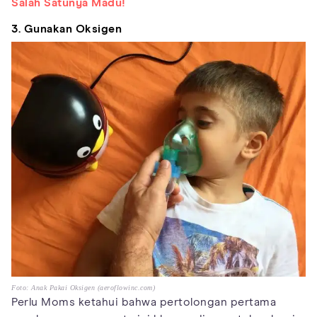
Salah Satunya Madu!
3. Gunakan Oksigen
Foto: Anak Pakai Oksigen (aeroflowinc.com)
Perlu Moms ketahui bahwa pertolongan pertama