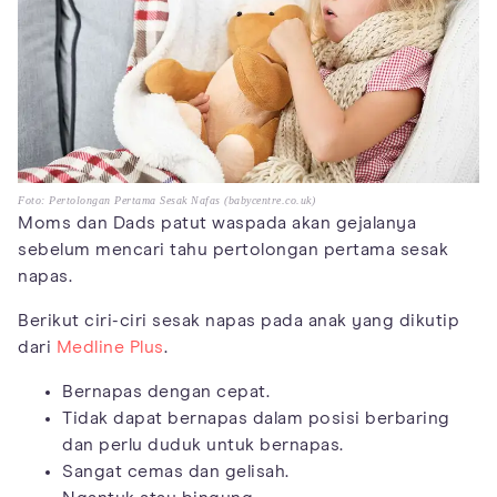
Foto: Pertolongan Pertama Sesak Nafas (babycentre.co.uk)
Moms dan Dads patut waspada akan gejalanya
sebelum mencari tahu pertolongan pertama sesak
napas.
Berikut ciri-ciri sesak napas pada anak yang dikutip
dari
Medline Plus
.
Bernapas dengan cepat.
Tidak dapat bernapas dalam posisi berbaring
dan perlu duduk untuk bernapas.
Sangat cemas dan gelisah.