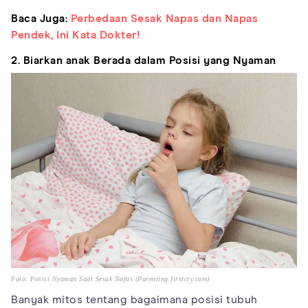
Baca Juga:
Perbedaan Sesak Napas dan Napas
Pendek, Ini Kata Dokter!
2. Biarkan anak Berada dalam Posisi yang Nyaman
Foto: Posisi Nyaman Saat Sesak Nafas (Parenting.firstcry.com)
Banyak mitos tentang bagaimana posisi tubuh