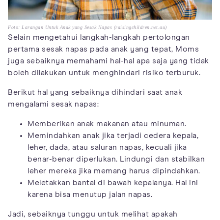
Foto: Larangan Untuk Anak yang Sesak Napas (raisingchildren.net.au)
Selain mengetahui langkah-langkah pertolongan
pertama sesak napas pada anak yang tepat, Moms
juga sebaiknya memahami hal-hal apa saja yang tidak
boleh dilakukan untuk menghindari risiko terburuk.
Berikut hal yang sebaiknya dihindari saat anak
mengalami sesak napas:
Memberikan anak makanan atau minuman.
Memindahkan anak jika terjadi cedera kepala,
leher, dada, atau saluran napas, kecuali jika
benar-benar diperlukan. Lindungi dan stabilkan
leher mereka jika memang harus dipindahkan.
Meletakkan bantal di bawah kepalanya. Hal ini
karena bisa menutup jalan napas.
Jadi, sebaiknya tunggu untuk melihat apakah