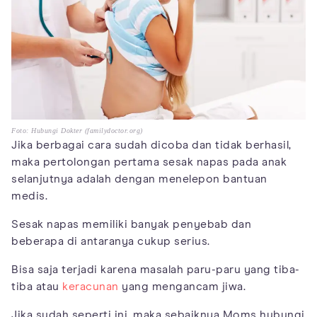
Foto: Hubungi Dokter (familydoctor.org)
Jika berbagai cara sudah dicoba dan tidak berhasil,
maka pertolongan pertama sesak napas pada anak
selanjutnya adalah dengan menelepon bantuan
medis.
Sesak napas memiliki banyak penyebab dan
beberapa di antaranya cukup serius.
Bisa saja terjadi karena masalah paru-paru yang tiba-
tiba atau
keracunan
yang mengancam jiwa.
Jika sudah seperti ini, maka sebaiknya Moms hubungi