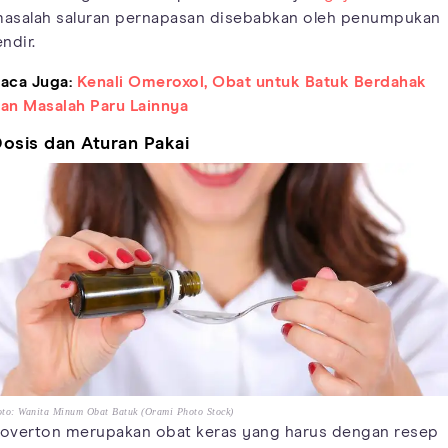
asalah saluran pernapasan disebabkan oleh penumpukan
endir.
aca Juga:
Kenali Omeroxol, Obat untuk Batuk Berdahak
an Masalah Paru Lainnya
osis dan Aturan Pakai
to: Wanita Minum Obat Batuk (Orami Photo Stock)
overton merupakan obat keras yang harus dengan resep