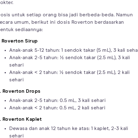
okter.
osis untuk setiap orang bisa jadi berbeda-beda. Namun
ecara umum, berikut ini dosis Roverton berdasarkan
entuk sediaannya:
. Roverton Sirup
Anak-anak 5-12 tahun: 1 sendok takar (5 mL), 3 kali seha
Anak-anak 2-5 tahun: ½ sendok takar (2.5 mL), 3 kali
sehari
Anak-anak < 2 tahun: ½ sendok takar (2.5 mL), 2 kali
sehari
. Roverton Drops
Anak-anak 2-5 tahun: 0.5 mL, 3 kali sehari
Anak-anak < 2 tahun: 0.5 mL, 2 kali sehari
. Roverton Kaplet
Dewasa dan anak 12 tahun ke atas: 1 kaplet, 2-3 kali
sehari