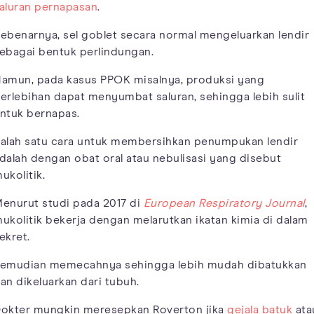
aluran pernapasan
.
ebenarnya, sel goblet secara normal mengeluarkan lendir
ebagai bentuk perlindungan.
amun, pada kasus PPOK misalnya, produksi yang
erlebihan dapat menyumbat saluran, sehingga lebih sulit
ntuk bernapas.
alah satu cara untuk membersihkan penumpukan lendir
dalah dengan obat oral atau nebulisasi yang disebut
ukolitik.
enurut studi pada 2017 di
European Respiratory Journal
,
ukolitik bekerja dengan melarutkan ikatan kimia di dalam
ekret.
emudian memecahnya sehingga lebih mudah dibatukkan
an dikeluarkan dari tubuh.
okter mungkin meresepkan Roverton jika
gejala batuk
ata