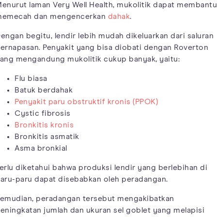
enurut laman Very Well Health, mukolitik dapat membantu
emecah dan mengencerkan
dahak
.
engan begitu, lendir lebih mudah dikeluarkan dari saluran
ernapasan. Penyakit yang bisa diobati dengan Roverton
ang mengandung mukolitik cukup banyak, yaitu:
Flu biasa
Batuk berdahak
Penyakit paru obstruktif kronis (PPOK)
Cystic fibrosis
Bronkitis kronis
Bronkitis asmatik
Asma bronkial
erlu diketahui bahwa produksi lendir yang berlebihan di
aru-paru dapat disebabkan oleh peradangan.
emudian, peradangan tersebut mengakibatkan
eningkatan jumlah dan ukuran sel goblet yang melapisi