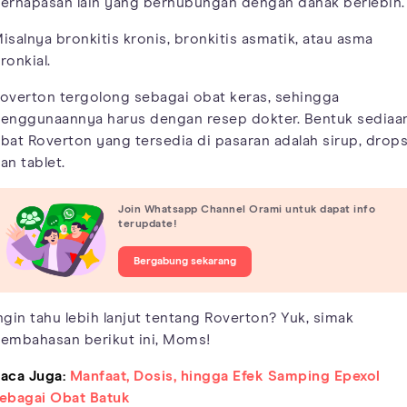
ernapasan lain yang berhubungan dengan dahak berlebih.
isalnya bronkitis kronis, bronkitis asmatik, atau asma
ronkial.
overton tergolong sebagai obat keras, sehingga
enggunaannya harus dengan resep dokter. Bentuk sediaa
bat Roverton yang tersedia di pasaran adalah sirup, drops
an tablet.
Join Whatsapp Channel Orami untuk dapat info
terupdate!
Bergabung sekarang
ngin tahu lebih lanjut tentang Roverton? Yuk, simak
embahasan berikut ini, Moms!
aca Juga:
Manfaat, Dosis, hingga Efek Samping Epexol
ebagai Obat Batuk