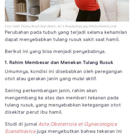
Foto: Sakit Tulang Rusuk Saat Hamil, Ini 5 Penyebabnya.jpg (Verywellfamily.com)
Perubahan pada tubuh yang terjadi selama kehamilan
dapat menyebabkan tulang rusuk sakit saat hamil.
Berikut ini yang bisa menjadi penyebabnya.
1. Rahim Membesar dan Menekan Tulang Rusuk
Umumnya, kondisi ini disebabkan oleh peregangan
otot atau gerakan janin yang mulai aktif.
Seiring perkembangan janin, rahim akan
mengembang ke atas dan memberi tekanan pada
tulang rusuk, yang menyebabkan ketegangan otot
disekitar perut ibu hamil.
Studi di jurnal
Acta Obstetricia et Gynecologica
Scandinavica
juga menyebutkan bahwa tekanan ini