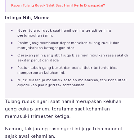
Kapan Tulang Rusuk Sakit Saat Hamil Perlu Diwaspadai?
Intinya Nih, Moms:
Nyeri tulang rusuk saat hamil sering terjadi seiring
pertumbuhan janin.
Rahim yang membesar dapat menekan tulang rusuk dan
menyebabkan ketegangan otot.
Gerakan janin yang aktif juga bisa menimbulkan rasa sakit di
sekitar perut dan dada.
Postur tubuh yang buruk dan posisi tidur tertentu bisa
memperparah keluhan ini.
Nyeri biasanya membaik setelah melahirkan, tapi konsultasi
diperlukan jika nyeri tak tertahankan.
Tulang rusuk nyeri saat hamil merupakan keluhan
yang cukup umum, terutama saat kehamilan
memasuki trimester ketiga.
Namun, tak jarang rasa nyeri ini juga bisa muncul
sejak awal kehamilan.