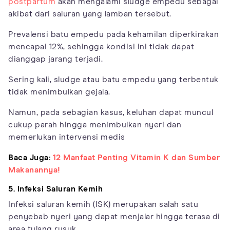
postpartum
akan mengalami sludge empedu sebagai
akibat dari saluran yang lamban tersebut.
Prevalensi batu empedu pada kehamilan diperkirakan
mencapai 12%, sehingga kondisi ini tidak dapat
dianggap jarang terjadi.
Sering kali, sludge atau batu empedu yang terbentuk
tidak menimbulkan gejala.
Namun, pada sebagian kasus, keluhan dapat muncul
cukup parah hingga menimbulkan nyeri dan
memerlukan intervensi medis
Baca Juga:
12 Manfaat Penting Vitamin K dan Sumber
Makanannya!
5. Infeksi Saluran Kemih
Infeksi saluran kemih (ISK) merupakan salah satu
penyebab nyeri yang dapat menjalar hingga terasa di
area tulang rusuk.