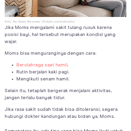
Foto: Ibu Hamil Bersandar (Freepik.com/lookstudio)
Jika Moms mengalami sakit tulang rusuk karena
posisi bayi, hal tersebut merupakan kondisi yang
wajar.
Moms bisa menguranginya dengan cara:
Berolahraga saat hamil
.
Rutin berjalan kaki pagi.
Mengikuti senam hamil.
Selain itu, tetaplah bergerak menjalani aktivitas,
jangan terlalu banyak tidur.
Jika rasa sakit sudah tidak bisa ditoleransi, segera
hubungi dokter kandungan atau bidan ya, Moms.
Semenatara itu, ada tips yang bisa Moms ikuti untuk