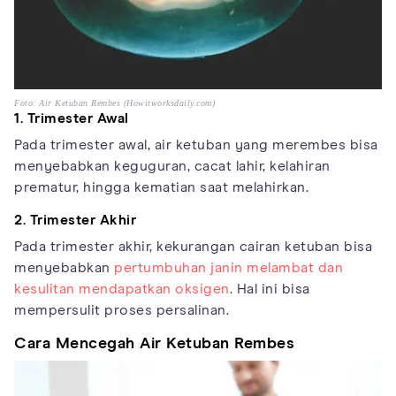
Foto: Air Ketuban Rembes (Howitworksdaily.com)
1. Trimester Awal
Pada trimester awal, air ketuban yang merembes bisa
menyebabkan keguguran, cacat lahir, kelahiran
prematur, hingga kematian saat melahirkan.
2. Trimester Akhir
Pada trimester akhir, kekurangan cairan ketuban bisa
menyebabkan
pertumbuhan janin melambat dan
kesulitan mendapatkan oksigen
. Hal ini bisa
mempersulit proses persalinan.
Cara Mencegah Air Ketuban Rembes