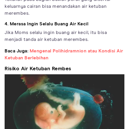
keluarnya cairan bisa menandakan air ketuban
merembes.
4. Merasa Ingin Selalu Buang Air Kecil
Jika Moms selalu ingin buang air kecil, itu bisa
menjadi tanda air ketuban merembes.
Baca Juga:
Mengenal Polihidramnion atau Kondisi Air
Ketuban Berlebihan
Risiko Air Ketuban Rembes