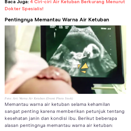
Baca Juga:
4 Ciri-ciri Air Ketuban Berkurang Menurut
Dokter Spesialis!
Pentingnya Memantau Warna Air Ketuban
Foto: Arti Warna Air Ketuban (Orami Photo Stock)
Memantau warna air ketuban selama kehamilan
sangat penting karena memberikan petunjuk tentang
kesehatan janin dan kondisi ibu. Berikut beberapa
alasan pentingnya memantau warna air ketuban: