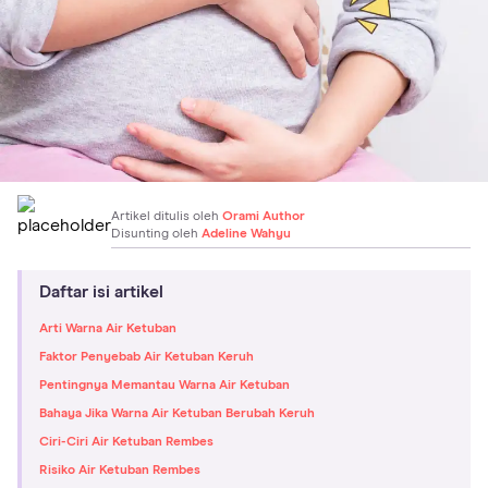
Artikel ditulis oleh
Orami Author
Disunting oleh
Adeline Wahyu
Daftar isi artikel
Arti Warna Air Ketuban
Faktor Penyebab Air Ketuban Keruh
Pentingnya Memantau Warna Air Ketuban
Bahaya Jika Warna Air Ketuban Berubah Keruh
Ciri-Ciri Air Ketuban Rembes
Risiko Air Ketuban Rembes