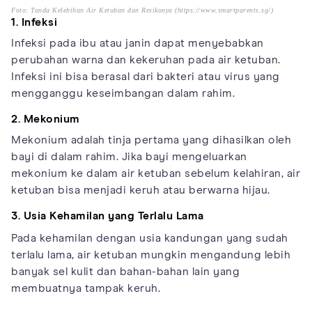
Foto: Tanda Kelebihan Air Ketuban dan Resikonya (https://www.smartparents.sg/)
1. Infeksi
Infeksi pada ibu atau janin dapat menyebabkan
perubahan warna dan kekeruhan pada air ketuban.
Infeksi ini bisa berasal dari bakteri atau virus yang
mengganggu keseimbangan dalam rahim.
2. Mekonium
Mekonium adalah tinja pertama yang dihasilkan oleh
bayi di dalam rahim. Jika bayi mengeluarkan
mekonium ke dalam air ketuban sebelum kelahiran, air
ketuban bisa menjadi keruh atau berwarna hijau.
3. Usia Kehamilan yang Terlalu Lama
Pada kehamilan dengan usia kandungan yang sudah
terlalu lama, air ketuban mungkin mengandung lebih
banyak sel kulit dan bahan-bahan lain yang
membuatnya tampak keruh.