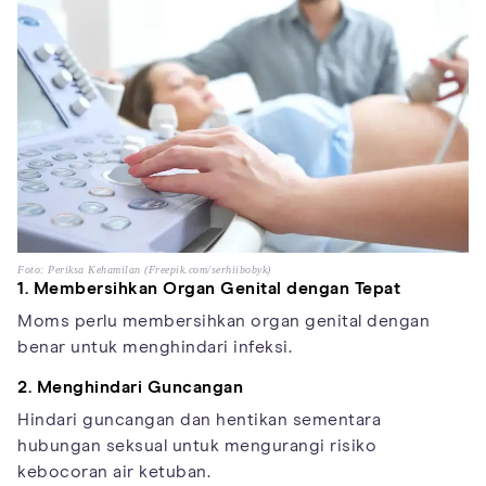
Foto: Periksa Kehamilan (Freepik.com/serhiibobyk)
1. Membersihkan Organ Genital dengan Tepat
Moms perlu membersihkan organ genital dengan
benar untuk menghindari infeksi.
2. Menghindari Guncangan
Hindari guncangan dan hentikan sementara
hubungan seksual untuk mengurangi risiko
kebocoran air ketuban.