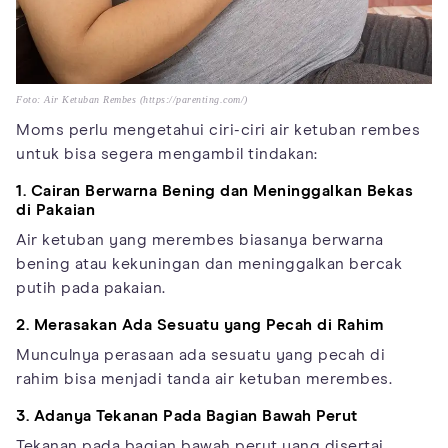
Foto: Air Ketuban Rembes (https://parenting.com/)
Moms perlu mengetahui ciri-ciri air ketuban rembes
untuk bisa segera mengambil tindakan:
1. Cairan Berwarna Bening dan Meninggalkan Bekas
di Pakaian
Air ketuban yang merembes biasanya berwarna
bening atau kekuningan dan meninggalkan bercak
putih pada pakaian.
2. Merasakan Ada Sesuatu yang Pecah di Rahim
Munculnya perasaan ada sesuatu yang pecah di
rahim bisa menjadi tanda air ketuban merembes.
3. Adanya Tekanan Pada Bagian Bawah Perut
Tekanan pada bagian bawah perut yang disertai