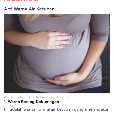
Arti Warna Air Ketuban
Foto: Ilustrasi Arti Warna Air Ketuban (healthline.com)
1. Warna Bening Kekuningan
Ini adalah warna normal air ketuban yang menandakan