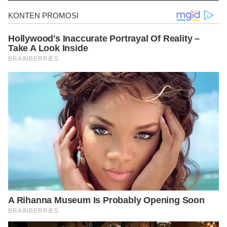
https://www.urmc.rochester.edu/encyclopedia/content.aspx