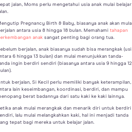
epat jalan, Moms perlu mengetahui usia anak mulai belajar
alan.
engutip Pregnancy Birth & Baby, biasanya anak akan mula
erjalan antara usia 8 hingga 18 bulan. Memahami
tahapan
erkembangan anak
sangat penting bagi orang tua.
ebelum berjalan, anak biasanya sudah bisa merangkak (usi
ntara 6 hingga 13 bulan) dan mulai menunjukkan tanda-
anda ingin berdiri sendiri (biasanya antara usia 9 hingga 12
ulan).
ntuk berjalan, Si Kecil perlu memiliki banyak keterampilan,
ntara lain keseimbangan, koordinasi, berdiri, dan mampu
enopang berat badannya dari satu kaki ke kaki lainnya.
etika anak mulai merangkak dan menarik diri untuk berdiri
endiri, lalu mulai melangkahkan kaki, hal ini menjadi tanda
ang tepat bagi mereka untuk belajar jalan.