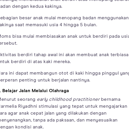
adan dengan kedua kakinya.
ebagian besar anak mulai menopang badan menggunakan
akinya saat memasuki usia 4 hingga 5 bulan.
oms bisa mulai membiasakan anak untuk berdiri pada usi
ersebut.
ktivitas berdiri tahap awal ini akan membuat anak terbiasa
ntuk berdiri di atas kaki mereka.
ara ini dapat membangun otot di kaki hingga pinggul yan
erperan penting untuk berjalan nantinya.
. Belajar Jalan Melalui Olahraga
enurut seorang
early childhood practitioner
bernama
armelia Riyadhni stimulasi yang tepat untuk mengajarkan
ara agar anak cepat jalan yang dilakukan dengan
enyenangkan, tanpa ada paksaan, dan menyesuaikan
engan kondisi anak.