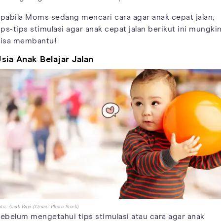
pabila Moms sedang mencari cara agar anak cepat jalan,
ips-tips stimulasi agar anak cepat jalan berikut ini mungki
isa membantu!
sia Anak Belajar Jalan
to: Anak Bayi (Orami Photo Stock)
ebelum mengetahui tips stimulasi atau cara agar anak