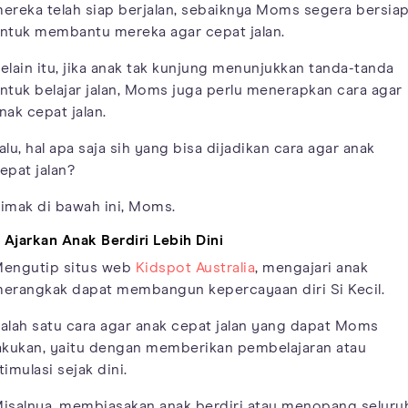
ereka telah siap berjalan, sebaiknya Moms segera bersia
ntuk membantu mereka agar cepat jalan.
elain itu, jika anak tak kunjung menunjukkan tanda-tanda
ntuk belajar jalan, Moms juga perlu menerapkan cara agar
nak cepat jalan.
alu, hal apa saja sih yang bisa dijadikan cara agar anak
epat jalan?
imak di bawah ini, Moms.
. Ajarkan Anak Berdiri Lebih Dini
engutip situs web
Kidspot Australia
, mengajari anak
erangkak dapat membangun kepercayaan diri Si Kecil.
alah satu cara agar anak cepat jalan yang dapat Moms
akukan, yaitu dengan memberikan pembelajaran atau
timulasi sejak dini.
isalnya, membiasakan anak berdiri atau menopang seluru