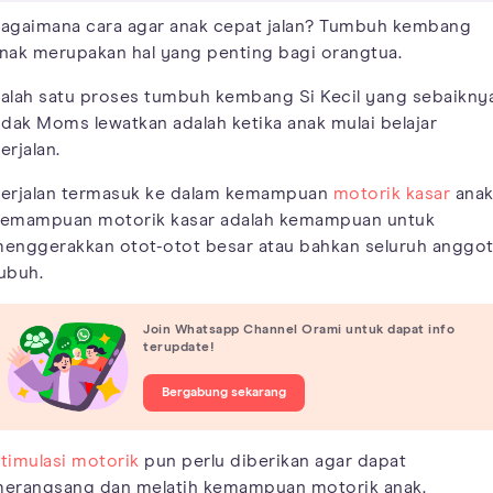
agaimana cara agar anak cepat jalan? Tumbuh kembang
nak merupakan hal yang penting bagi orangtua.
alah satu proses tumbuh kembang Si Kecil yang sebaikny
idak Moms lewatkan adalah ketika anak mulai belajar
erjalan.
erjalan termasuk ke dalam kemampuan
motorik kasar
anak
emampuan motorik kasar adalah kemampuan untuk
enggerakkan otot-otot besar atau bahkan seluruh anggo
ubuh.
Join Whatsapp Channel Orami untuk dapat info
terupdate!
Bergabung sekarang
timulasi motorik
pun perlu diberikan agar dapat
erangsang dan melatih kemampuan motorik anak.