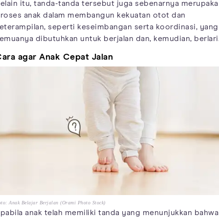
elain itu, tanda-tanda tersebut juga sebenarnya merupaka
roses anak dalam membangun kekuatan otot dan
eterampilan, seperti keseimbangan serta koordinasi, yang
emuanya dibutuhkan untuk berjalan dan, kemudian, berlari
ara agar Anak Cepat Jalan
to: Anak Belajar Berjalan (Orami Photo Stock)
pabila anak telah memiliki tanda yang menunjukkan bahwa