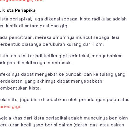
. Kista Periapikal
ista periapikal, juga dikenal sebagai kista radikular, adalah
esi kistik di antara gusi dan gigi.
ada pencitraan, mereka umumnya muncul sebagai lesi
erbentuk biasanya berukuran kurang dari 1 cm.
ista jenis ini terjadi ketika gigi terinfeksi, menyebabkan
aringan di sekitarnya membusuk.
nfeksinya dapat menyebar ke puncak, dan ke tulang yang
erdekatan, yang akhirnya dapat menyebabkan
embentukan kista.
elain itu, juga bisa disebabkan oleh peradangan pulpa ata
aries gigi.
ejala khas dari kista periapikal adalah munculnya benjolan
erukuran kecil yang berisi cairan (darah, gas, atau cairan