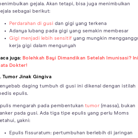
enimbulkan gejala. Akan tetapi, bisa juga menimbulkan
ejala sebagai berikut:
Perdarahan di gusi
dan gigi yang terkena
Adanya lubang pada gigi yang semakin membesar
Gigi menjadi lebih sensitif
yang mungkin menggangg
kerja gigi dalam mengunyah
aca juga:
Bolehkah Bayi Dimandikan Setelah Imunisasi? In
ata Dokter!
. Tumor Jinak Gingiva
enyebab daging tumbuh di gusi ini dikenal dengan istilah
edis epulis.
pulis mengarah pada pembentukan
tumor
(massa), bukan
anker pada gusi. Ada tiga tipe epulis yang perlu Moms
etahui, yakni:
Epulis fissuratum: pertumbuhan berlebih di jaringan