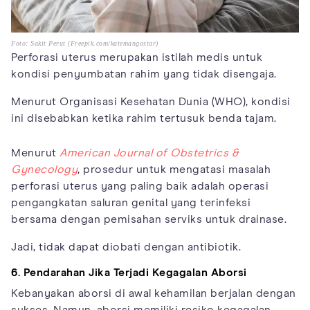
Foto: Sakit Perut (Freepik.com/katemangostar)
Perforasi uterus merupakan istilah medis untuk
kondisi penyumbatan rahim yang tidak disengaja.
Menurut Organisasi Kesehatan Dunia (WHO), kondisi
ini disebabkan ketika rahim tertusuk benda tajam.
Menurut
American Journal of Obstetrics &
Gynecology
, prosedur untuk mengatasi masalah
perforasi uterus yang paling baik adalah operasi
pengangkatan saluran genital yang terinfeksi
bersama dengan pemisahan serviks untuk drainase.
Jadi, tidak dapat diobati dengan antibiotik.
6. Pendarahan Jika Terjadi Kegagalan Aborsi
Kebanyakan aborsi di awal kehamilan berjalan dengan
sukses. Namun, aborsi memiliki resiko kegagalan