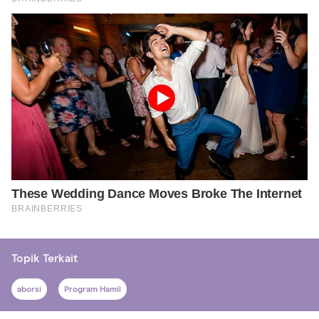
Topik Terkait
aborsi
Program Hamil