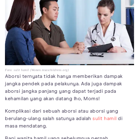
Foto: sulit hamil (Women.texaschildrens.org)
Aborsi ternyata tidak hanya memberikan dampak
jangka pendek pada pelakunya. Ada juga dampak
aborsi jangka panjang yang dapat terjadi pada
kehamilan yang akan datang lho, Moms!
Komplikasi dari sebuah aborsi atau aborsi yang
berulang-ulang salah satunya adalah
sulit hamil
di
masa mendatang.
Bagi wanita hamil yang sebelumnya pernah