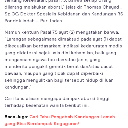
tentang Kesehatan, pasal 75, bahwa setiap orang
dilarang melakukan aborsi,” jelas dr. Thomas Chayadi,
Sp.OG Dokter Spesialis Kebidanan dan Kandungan RS
Pondok Indah – Puri Indah.
Namun kentuan Pasal 75 ayat (2) menyatakan bahwa,
“Larangan sebagaimana dimaksud pada ayat (1) dapat
dikecualikan berdasarkan: indikasi kedaruratan medis
yang dideteksi sejak usia dini kehamilan, baik yang
mengancam nyawa ibu dan/atau janin, yang
menderita penyakit genetik berat dan/atau cacat
bawaan, maupun yang tidak dapat diperbaiki
sehingga menyulitkan bayi tersebut hidup di luar
kandungan.”
Cari tahu alasan mengapa dampak aborsi tinggi
terhadap kesehatan wanita berikut ini.
Baca Juga:
Cari Tahu Penyebab Kandungan Lemah
yang Bisa Berdampak Keguguran!