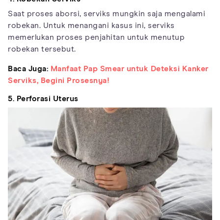
Saat proses aborsi, serviks mungkin saja mengalami
robekan. Untuk menangani kasus ini, serviks
memerlukan proses penjahitan untuk menutup
robekan tersebut.
Baca Juga:
Manfaat Pap Smear untuk Deteksi Kanker
Serviks, Begini Prosesnya!
5. Perforasi Uterus