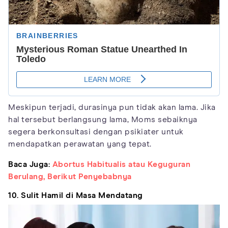
Meskipun terjadi, durasinya pun tidak akan lama. Jika
hal tersebut berlangsung lama, Moms sebaiknya
segera berkonsultasi dengan psikiater untuk
mendapatkan perawatan yang tepat.
Baca Juga:
Abortus Habitualis atau Keguguran
Berulang, Berikut Penyebabnya
10. Sulit Hamil di Masa Mendatang