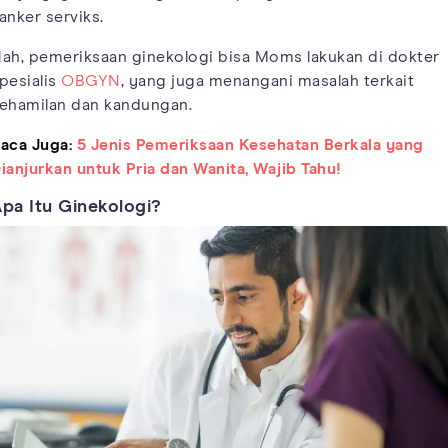
anker serviks.
ah, pemeriksaan ginekologi bisa Moms lakukan di dokter
pesialis
OBGYN
, yang juga menangani masalah terkait
ehamilan dan kandungan.
aca Juga:
5 Jenis Pemeriksaan Kesehatan Berkala yang
ianjurkan untuk Pria dan Wanita, Wajib Tahu!
pa Itu Ginekologi?