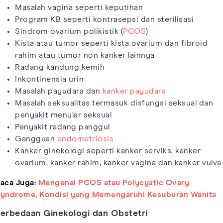
Masalah vagina seperti keputihan
Program KB seperti kontrasepsi dan sterilisasi
Sindrom ovarium polikistik (
PCOS
)
Kista atau tumor seperti kista ovarium dan fibroid
rahim atau tumor non kanker lainnya
Radang kandung kemih
Inkontinensia urin
Masalah payudara dan
kanker payudara
Masalah seksualitas termasuk disfungsi seksual dan
penyakit menular seksual
Penyakit radang panggul
Gangguan
endometriosis
Kanker ginekologi seperti kanker serviks, kanker
ovarium, kanker rahim, kanker vagina dan kanker vulva
aca Juga:
Mengenal PCOS atau Polycystic Ovary
yndrome, Kondisi yang Memengaruhi Kesuburan Wanita
erbedaan Ginekologi dan Obstetri