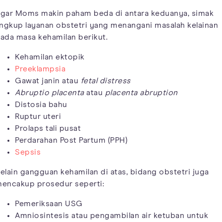
gar Moms makin paham beda di antara keduanya, simak
ingkup layanan obstetri yang menangani masalah kelainan
ada masa kehamilan berikut.
Kehamilan ektopik
Preeklampsia
Gawat janin atau
fetal distress
Abruptio placenta
atau
placenta abruption
Distosia bahu
Ruptur uteri
Prolaps tali pusat
Perdarahan Post Partum (PPH)
Sepsis
elain gangguan kehamilan di atas, bidang obstetri juga
encakup prosedur seperti:
Pemeriksaan USG
Amniosintesis atau pengambilan air ketuban untuk