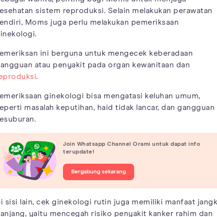
esehatan sistem reproduksi. Selain melakukan perawatan
endiri, Moms juga perlu melakukan pemeriksaan
inekologi.
emeriksan ini berguna untuk mengecek keberadaan
angguan atau penyakit pada organ kewanitaan dan
eproduksi
.
emeriksaan ginekologi bisa mengatasi keluhan umum,
eperti masalah keputihan, haid tidak lancar, dan gangguan
esuburan.
Join Whatsapp Channel Orami untuk dapat info
terupdate!
Bergabung sekarang
i sisi lain, cek ginekologi rutin juga memiliki manfaat jang
anjang, yaitu mencegah risiko penyakit kanker rahim dan