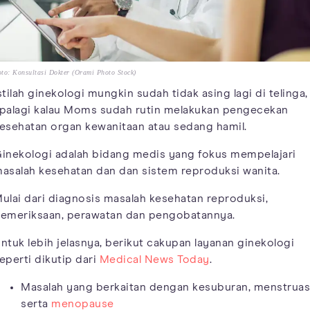
to: Konsultasi Dokter (Orami Photo Stock)
stilah ginekologi mungkin sudah tidak asing lagi di telinga,
palagi kalau Moms sudah rutin melakukan pengecekan
esehatan organ kewanitaan atau sedang hamil.
inekologi adalah bidang medis yang fokus mempelajari
asalah kesehatan dan dan sistem reproduksi wanita.
ulai dari diagnosis masalah kesehatan reproduksi,
emeriksaan, perawatan dan pengobatannya.
ntuk lebih jelasnya, berikut cakupan layanan ginekologi
eperti dikutip dari
Medical News Today
.
Masalah yang berkaitan dengan kesuburan, menstruas
serta
menopause