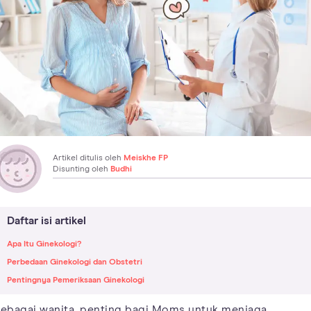
Artikel ditulis oleh
Meiskhe FP
Disunting oleh
Budhi
Daftar isi artikel
Apa Itu Ginekologi?
Perbedaan Ginekologi dan Obstetri
Pentingnya Pemeriksaan Ginekologi
ebagai wanita, penting bagi Moms untuk menjaga