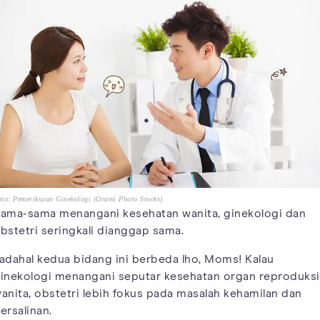
to: Pemeriksaan Ginekologi (Orami Photo Stocks)
ama-sama menangani kesehatan wanita, ginekologi dan
bstetri seringkali dianggap sama.
adahal kedua bidang ini berbeda lho, Moms! Kalau
inekologi menangani seputar kesehatan organ reproduksi
anita, obstetri lebih fokus pada masalah kehamilan dan
ersalinan.