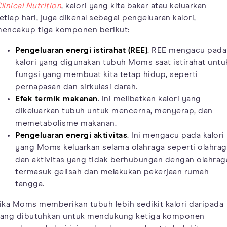
linical Nutrition
, kalori yang kita bakar atau keluarkan
etiap hari, juga dikenal sebagai pengeluaran kalori,
encakup tiga komponen berikut:
Pengeluaran energi istirahat (REE)
. REE mengacu pada
kalori yang digunakan tubuh Moms saat istirahat untu
fungsi yang membuat kita tetap hidup, seperti
pernapasan dan sirkulasi darah.
Efek termik makanan
. Ini melibatkan kalori yang
dikeluarkan tubuh untuk mencerna, menyerap, dan
memetabolisme makanan.
Pengeluaran energi aktivitas
. Ini mengacu pada kalori
yang Moms keluarkan selama olahraga seperti olahrag
dan aktivitas yang tidak berhubungan dengan olahrag
termasuk gelisah dan melakukan pekerjaan rumah
tangga.
ika Moms memberikan tubuh lebih sedikit kalori daripada
ang dibutuhkan untuk mendukung ketiga komponen