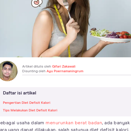
Artikel ditulis oleh
Gifari Zakawali
Disunting oleh
Ayu Poernamaningrum
Daftar isi artikel
Pengertian Diet Defisit Kalori
Tips Melakukan Diet Defisit Kalori
ebagai usaha dalam
menurunkan berat badan
, ada banyak
ara yang dapat dilakukan, salah satunya diet defisit kalori.