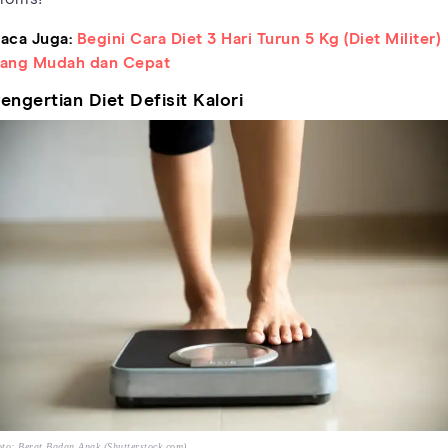
aca Juga:
Begini Cara Diet 3 Hari Turun 5 Kg (Diet Militer)
ang Mudah dan Cepat
engertian Diet Defisit Kalori
to: Berat Badan Anak (Shutterstock.com)