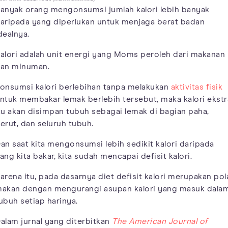
anyak orang mengonsumsi jumlah kalori lebih banyak
aripada yang diperlukan untuk menjaga berat badan
dealnya.
alori adalah unit energi yang Moms peroleh dari makanan
an minuman.
onsumsi kalori berlebihan tanpa melakukan
aktivitas fisik
ntuk membakar lemak berlebih tersebut, maka kalori ekstr
tu akan disimpan tubuh sebagai lemak di bagian paha,
erut, dan seluruh tubuh.
an saat kita mengonsumsi lebih sedikit kalori daripada
ang kita bakar, kita sudah mencapai defisit kalori.
arena itu, pada dasarnya diet defisit kalori merupakan pol
akan dengan mengurangi asupan kalori yang masuk dala
ubuh setiap harinya.
alam jurnal yang diterbitkan
The American Journal of