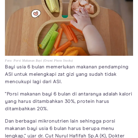
Foto: Porsi Makanan Bayi (Orami Photo Stocks)
Bayi usia 6 bulan memerlukan makanan pendamping
ASI untuk melengkapi zat gizi yang sudah tidak
mencukupi lagi dari ASI.
"Porsi makanan bayi 6 bulan di antaranya adalah kalori
yang harus ditambahkan 30%, protein harus
ditambahkan 20%.
Dan berbagai mikronutrien lain sehingga porsi
makanan bayi usia 6 bulan harus berupa menu
lengkap," ujar dr. Cut Nurul Hafifah Sp.A (K), Dokter