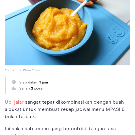
Foto: Orami Photo Stocks
Siap dalam
1 jam
Sajian
2 porsi
Ubi jalar
sangat tepat dikombinasikan dengan buah
alpukat untuk membuat resep jadwal menu MPASI 6
bulan terbaik.
Ini salah satu menu yang bernutrisi dengan rasa