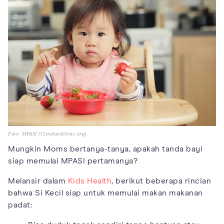
Foto: MPASI (Clevelandclinic.org)
Mungkin Moms bertanya-tanya, apakah tanda bayi
siap memulai MPASI pertamanya?
Melansir dalam
Kids Health
, berikut beberapa rincian
bahwa Si Kecil siap untuk memulai makan makanan
padat: