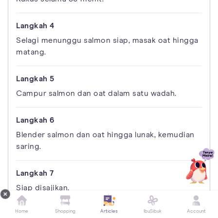
Selagi menunggu salmon siap, masak oat hingga
matang.
Campur salmon dan oat dalam satu wadah.
Blender salmon dan oat hingga lunak, kemudian
saring.
Siap disajikan.
Home
Shopping
Articles
IbuSibuk
Account