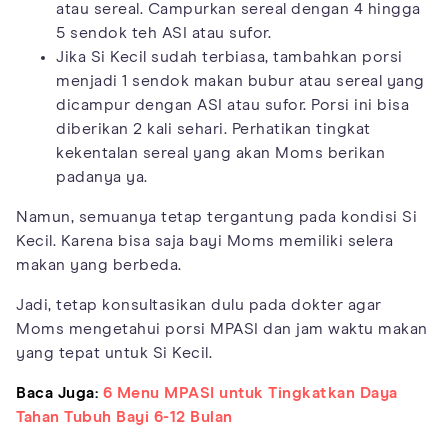
atau sereal. Campurkan sereal dengan 4 hingga
5 sendok teh ASI atau sufor.
Jika Si Kecil sudah terbiasa, tambahkan porsi
menjadi 1 sendok makan bubur atau sereal yang
dicampur dengan ASI atau sufor. Porsi ini bisa
diberikan 2 kali sehari. Perhatikan tingkat
kekentalan sereal yang akan Moms berikan
padanya ya.
Namun, semuanya tetap tergantung pada kondisi Si
Kecil. Karena bisa saja bayi Moms memiliki selera
makan yang berbeda.
Jadi, tetap konsultasikan dulu pada dokter agar
Moms mengetahui porsi MPASI dan jam waktu makan
yang tepat untuk Si Kecil.
Baca Juga:
6 Menu MPASI untuk Tingkatkan Daya
Tahan Tubuh Bayi 6-12 Bulan