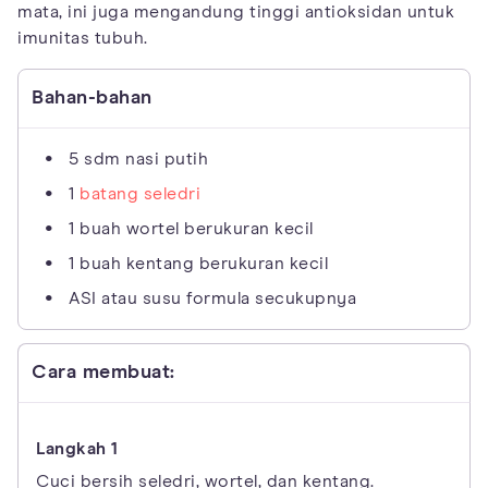
mata, ini juga mengandung tinggi antioksidan untuk
imunitas tubuh.
Bahan-bahan
5 sdm nasi putih
1
batang seledri
1 buah wortel berukuran kecil
1 buah kentang berukuran kecil
ASI atau susu formula secukupnya
Cara membuat:
Cuci bersih seledri, wortel, dan kentang.