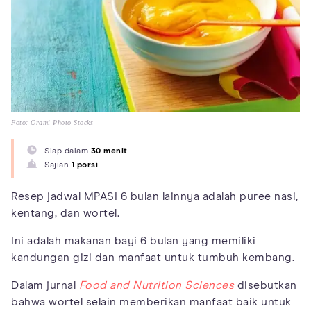
Foto: Orami Photo Stocks
Siap dalam
30 menit
Sajian
1 porsi
Resep jadwal MPASI 6 bulan lainnya adalah puree nasi,
kentang, dan wortel.
Ini adalah makanan bayi 6 bulan yang memiliki
kandungan gizi dan manfaat untuk tumbuh kembang.
Dalam jurnal
Food and Nutrition Sciences
disebutkan
bahwa wortel selain memberikan manfaat baik untuk