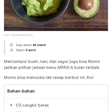
Foto: Verywellfamily.com
Siap dalam
45 menit
Sajian
2 porsi
Mencampur buah, nasi, dan sayur juga bisa Moms
jadikan pilihan jadwal menu MPASI 6 bulan terbaik.
Moms bisa mencoba ide resep berikut ini, lho!
Bahan-bahan
1/2 cangkir beras