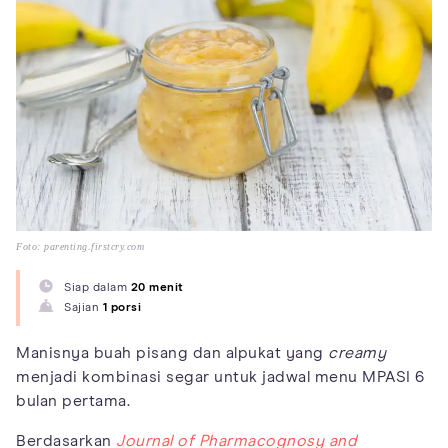
Foto: parenting.firstcry.com
Siap dalam
20 menit
Sajian
1 porsi
Manisnya buah pisang dan alpukat yang
creamy
menjadi kombinasi segar untuk jadwal menu MPASI 6
bulan pertama.
Berdasarkan
Journal of Pharmacognosy and