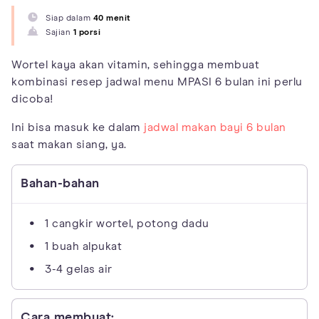
Siap dalam
40 menit
Sajian
1 porsi
Wortel kaya akan vitamin, sehingga membuat
kombinasi resep jadwal menu MPASI 6 bulan ini perlu
dicoba!
Ini bisa masuk ke dalam
jadwal makan bayi 6 bulan
saat makan siang, ya.
Bahan-bahan
1 cangkir wortel, potong dadu
1 buah alpukat
3-4 gelas air
Cara membuat: