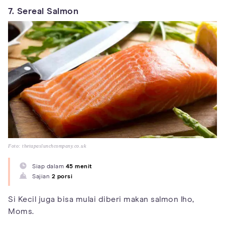
7. Sereal Salmon
Foto: thetapaslunchcompany.co.uk
Siap dalam
45 menit
Sajian
2 porsi
Si Kecil juga bisa mulai diberi makan salmon lho,
Moms.