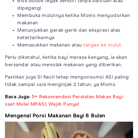
Bisa duduk tegak sendiri tanpa bantuan atau
dipegangi
Membuka mulutnya ketika Moms menyodorkan
makanan
Menunjukkan gerak-gerik dan ekspresi atas
ketertarikannya
Memasukkan makanan atau
tangan ke mulut
Perlu diketahui, ketika bayi merasa kenyang, ia akan
bersandar atau menolak makanan yang diberikan.
Pastikan juga Si Kecil tetap mengonsumsi ASI paling
tidak sampai usia menginjak 2 tahun, ya Moms.
Baca Juga:
5+ Rekomendasi Peralatan Makan Bayi
saat Mulai MPASI, Wajib Punya!
Mengenal Porsi Makanan Bayi 6 Bulan