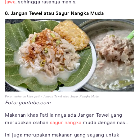
jawa
, sehingga rasanya manis.
8. Jangan Tewel atau Sayur Nangka Muda
Foto: makanan khas pati - Jangan Tewel atau Sayur Nangka Muda
Foto: youtube.com
Makanan khas Pati lainnya ada Jangan Tewel yang
merupakan olahan
sayur nangka
muda dengan nasi.
Ini juga merupakan makanan yang sayang untuk