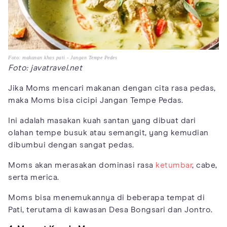
Foto: makanan khas pati - Jangan Tempe Pedes
Foto: javatravel.net
Jika Moms mencari makanan dengan cita rasa pedas,
maka Moms bisa cicipi Jangan Tempe Pedas.
Ini adalah masakan kuah santan yang dibuat dari
olahan tempe busuk atau semangit, yang kemudian
dibumbui dengan sangat pedas.
Moms akan merasakan dominasi rasa
ketumbar
, cabe,
serta merica.
Moms bisa menemukannya di beberapa tempat di
Pati, terutama di kawasan Desa Bongsari dan Jontro.