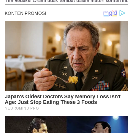
Tim Redaksi Orami tidak terlibat dalam materi konten ini.
https://www.javatravel.net/makanan-khas-pati