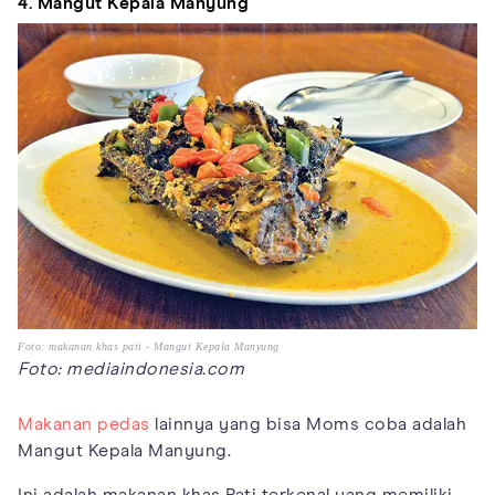
4. Mangut Kepala Manyung
Foto: makanan khas pati - Mangut Kepala Manyung
Foto: mediaindonesia.com
Makanan pedas
lainnya yang bisa Moms coba adalah
Mangut Kepala Manyung.