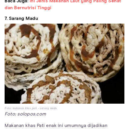
Baca Juga:
Ini Jenis Makanan Laut yang Paling Sehat
dan Bernutrisi Tinggi
7. Sarang Madu
Foto: makanan khas pati - sarang madu
Foto: solopos.com
Makanan khas Pati enak ini umumnya dijadikan