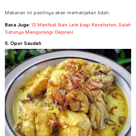
Makanan ini pastinya akan memanjakan lidah.
Baca Juga:
12 Manfaat Ikan Lele bagi Kesehatan, Salah
Satunya Mengurangi Depresi
5. Opor Saudah