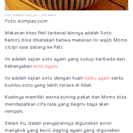
Foto: makanan khas pati - soto kemiri
Foto: kompas.com
Makanan khas Pati terkenal lainnya adalah Soto
Kemiri, bisa dikatakan bahwa makanan ini wajib Moms
cicipi saat datang ke Pati.
Ini adalah sajian soto ayam yang cukup berbeda dari
kebanyakan
soto ayam
.
Ini adalah sajian soto dengan kuah
kaldu ayam
serta
bumbu soto yang lebih terasa di lidah.
Kuahnya memiliki warna kuning pekat dan Moms bisa
mendapatkan cita rasa yang begitu kaya akan
rempah.
Selain itu, dalam penyajiannya digunakan porsi
mangkok yang kecil, daging ayam yang digunakan