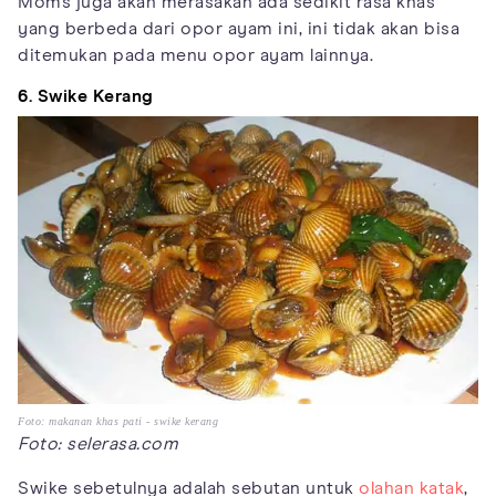
Moms juga akan merasakan ada sedikit rasa khas
yang berbeda dari opor ayam ini, ini tidak akan bisa
ditemukan pada menu opor ayam lainnya.
6. Swike Kerang
Foto: makanan khas pati - swike kerang
Foto: selerasa.com
Swike sebetulnya adalah sebutan untuk
olahan katak
,