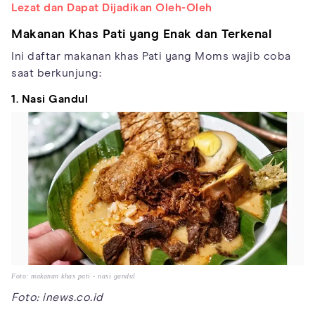
Lezat dan Dapat Dijadikan Oleh-Oleh
Makanan Khas Pati yang Enak dan Terkenal
Ini daftar makanan khas Pati yang Moms wajib coba
saat berkunjung:
1. Nasi Gandul
Foto: makanan khas pati - nasi gandul
Foto: inews.co.id