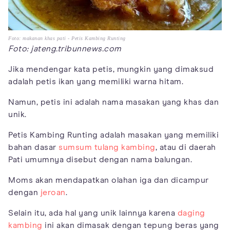
Foto: makanan khas pati - Petis Kambing Runting
Foto: jateng.tribunnews.com
Jika mendengar kata petis, mungkin yang dimaksud
adalah petis ikan yang memiliki warna hitam.
Namun, petis ini adalah nama masakan yang khas dan
unik.
Petis Kambing Runting adalah masakan yang memiliki
bahan dasar
sumsum tulang kambing
, atau di daerah
Pati umumnya disebut dengan nama balungan.
Moms akan mendapatkan olahan iga dan dicampur
dengan
jeroan
.
Selain itu, ada hal yang unik lainnya karena
daging
kambing
ini akan dimasak dengan tepung beras yang