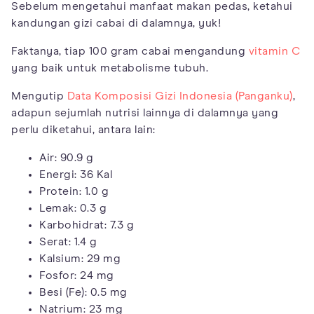
Sebelum mengetahui manfaat makan pedas, ketahui
kandungan gizi cabai di dalamnya, yuk!
Faktanya, tiap 100 gram cabai mengandung
vitamin C
yang baik untuk metabolisme tubuh.
Mengutip
Data Komposisi Gizi Indonesia (Panganku)
,
adapun sejumlah nutrisi lainnya di dalamnya yang
perlu diketahui, antara lain:
Air: 90.9 g
Energi: 36 Kal
Protein: 1.0 g
Lemak: 0.3 g
Karbohidrat: 7.3 g
Serat: 1.4 g
Kalsium: 29 mg
Fosfor: 24 mg
Besi (Fe): 0.5 mg
Natrium: 23 mg