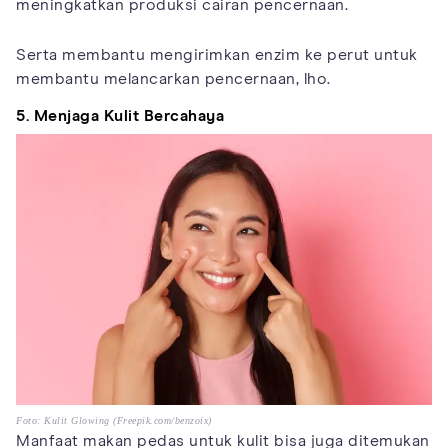
meningkatkan produksi cairan pencernaan.
Serta membantu mengirimkan enzim ke perut untuk
membantu melancarkan pencernaan, lho.
5. Menjaga Kulit Bercahaya
Foto: Kulit Glowing (Freepik.com/benzoix)
Manfaat makan pedas untuk kulit bisa juga ditemukan