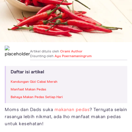
Artikel ditulis oleh
Orami Author
Disunting oleh
Ayu Poernamaningrum
Daftar isi artikel
Kandungan Gizi Cabai Merah
Manfaat Makan Pedas
Bahaya Makan Pedas Setiap Hari
Moms dan Dads suka
makanan pedas
? Ternyata selain
rasanya lebih nikmat, ada lho manfaat makan pedas
untuk kesehatan!