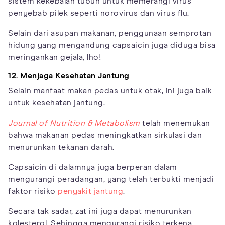
sistem kekebalan tubuh untuk memerangi virus
penyebab pilek seperti norovirus dan virus flu.
Selain dari asupan makanan, penggunaan semprotan
hidung yang mengandung capsaicin juga diduga bisa
meringankan gejala, lho!
12. Menjaga Kesehatan Jantung
Selain manfaat makan pedas untuk otak, ini juga baik
untuk kesehatan jantung.
Journal of Nutrition & Metabolism
telah menemukan
bahwa makanan pedas meningkatkan sirkulasi dan
menurunkan tekanan darah.
Capsaicin di dalamnya juga berperan dalam
mengurangi peradangan, yang telah terbukti menjadi
faktor risiko
penyakit jantung
.
Secara tak sadar, zat ini juga dapat menurunkan
kolesterol. Sehingga mengurangi risiko terkena