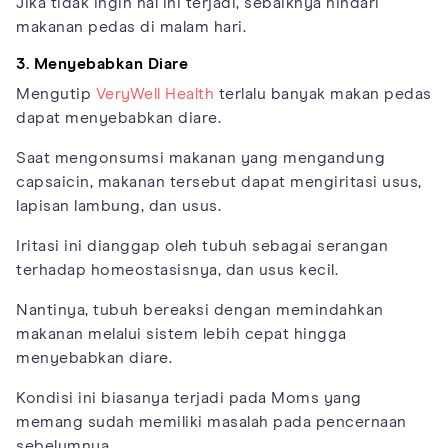
Jika tidak ingin hal ini terjadi, sebaiknya hindari
makanan pedas di malam hari.
3. Menyebabkan Diare
Mengutip
VeryWell Health
terlalu banyak makan pedas
dapat menyebabkan diare.
Saat mengonsumsi makanan yang mengandung
capsaicin, makanan tersebut dapat mengiritasi usus,
lapisan lambung, dan usus.
Iritasi ini dianggap oleh tubuh sebagai serangan
terhadap homeostasisnya, dan usus kecil.
Nantinya, tubuh bereaksi dengan memindahkan
makanan melalui sistem lebih cepat hingga
menyebabkan diare.
Kondisi ini biasanya terjadi pada Moms yang
memang sudah memiliki masalah pada pencernaan
sebelumnya.