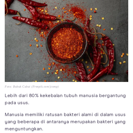
Foto: Bubuk Cabai (Freepik.com/jcomp)
Lebih dari 80% kekebalan tubuh manusia bergantung
pada usus.
Manusia memiliki ratusan bakteri alami di dalam usus
yang beberapa di antaranya merupakan bakteri yang
menguntungkan.