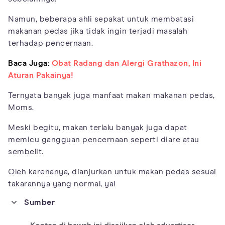
Namun, beberapa ahli sepakat untuk membatasi
makanan pedas jika tidak ingin terjadi masalah
terhadap pencernaan.
Baca Juga:
Obat Radang dan Alergi Grathazon, Ini
Aturan Pakainya!
Ternyata banyak juga manfaat makan makanan pedas,
Moms.
Meski begitu, makan terlalu banyak juga dapat
memicu gangguan pencernaan seperti diare atau
sembelit.
Oleh karenanya, dianjurkan untuk makan pedas sesuai
takarannya yang normal, ya!
Sumber
https://www.panganku.org/id-ID/view