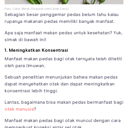
Foto: Cabai Merah (Unsplash.com/Calum Lewis)
Sebagian besar penggemar pedas belum tahu kalau
rupanya makanan pedas memiliki banyak manfaat.
Apa saja manfaat makan pedas untuk kesehatan? Yuk,
simak di bawah ini!
1. Meningkatkan Konsentrasi
Manfaat makan pedas bagi otak ternyata telah diteliti
oleh para ilmuwan.
Sebuah penelitian menunjukan bahwa makan pedas
dapat menyehatkan otak dan dapat meningkatkan
konsentrasi lebih tinggi.
Lantas, bagaimana bisa makan pedas bermanfaat bagi
otak manusia
?
Manfaat makan pedas bagi otak muncul dengan cara
memperkuat koneksi antar sel otak.